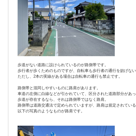
歩道がない道路に設けられているのが路側帯です。
歩行者が歩くためのものですが、自転車も歩行者の通行を妨げない
ただし、2本の実線がある場合は自転車の通行も禁止です。
路側帯と混同しやすいものに路肩があります。
車道の左側に白線などが引かれていて、区分された道路部分があっ
歩道が存在するなら、それは路側帯ではなく路肩。
路側帯は道路交通法で定められていますが、路肩は規定されている
以下の写真のようなものが路肩です。