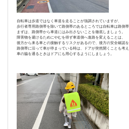
自転車は歩道ではなく車道を走ることが強調されていますが、
歩行者専用路側帯を除いて路側帯のあるところでは自転車は路側帯
まずは、路側帯から車道にはみ出さないことを徹底しましょう。
障害物を避けるためにやむを得ず車道側へ進路を変えることは、
後方から来る車との接触するリスクがあるので、後方の安全確認を
路側帯に沿って車が停まっている時は、ドアが突然開くことも考え
車の脇を通るときはドアにも用心するようにしましょう。