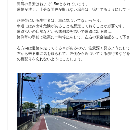
間隔の目安はおよそ1.5mとされています。
道幅が狭く、十分な間隔が取れない場合は、徐行するようにして下
路側帯にいる歩行者は、車に気づいてなかったり、
車道にはみ出す危険があることも想定しておくことが必要です。
道路沿いの店舗などから路側帯を跨いで道路に出る際は、
路側帯の手前で確実に一時停止をして、左右の安全確認をして下さ
右方向は道路を走ってくる車があるので、注意深く見るようにして
右から来る車に気を取られて、左側から近づいてくる歩行者などを
の目配りを忘れないようにしましょう。