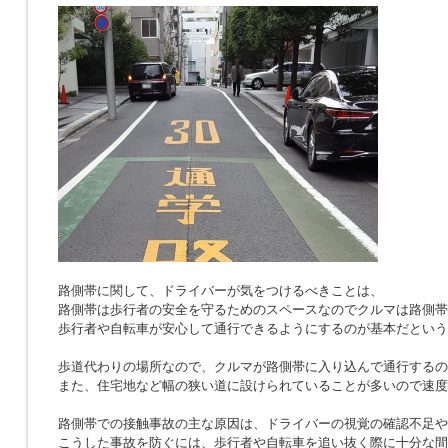
路側帯に関して、ドライバーが気をつけるべきことは、
路側帯は歩行者の安全を守るためのスペースなのでクルマは路側帯
歩行者や自転車が安心して通行できるようにするのが基本だという
歩道代わりの場所なので、クルマが路側帯に入り込んで通行するの
また、住宅地など幅の狭い道に設けられていることが多いので速度
路側帯での接触事故の主な原因は、ドライバーの視覚の確認不足や
こうした事故を防ぐには、歩行者や自転車を追い抜く際に十分な間