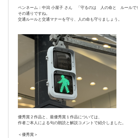
ペンネーム：中潟 小屋子 さん 「
守るのは 人の命と ルールで
その通りですね。
交通ルールと交通マナーを守り、人の命も守りましょう。
優秀賞２作品と、最優秀賞１作品については、
作者ご本人による句の朗読と解説コメントで紹介しました。
＜優秀賞＞