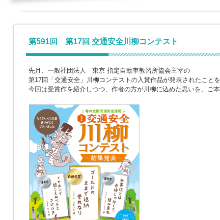
第591回 第17回 交通安全川柳コンテスト
先月、一般社団法人 東京 指定自動車教習所協会主宰の
第17回「交通安全」川柳コンテストの入賞作品が発表されたこと
今回は受賞作を紹介しつつ、作者の方が川柳に込めた思いを、ご本