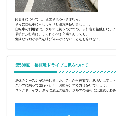
路側帯については、優先されるべき歩行者、
さらに自転車にもしっかりと注意を払いましょう。
自転車の利用者は、クルマに気をつけつつ、歩行者と接触しないよ
最後に歩行者は、守られるべき立場であっても、
危険な行動が事故を呼び込みかねないことをお忘れなく。
第589回 長距離ドライブに気をつけて
夏休みシーズンが到来しました。これから家族で、あるいは友人・
クルマに乗って旅行へ行く、お出かけする方は多いでしょう。
ロングドライブ、さらに最近の猛暑、クルマの運転には注意が必要