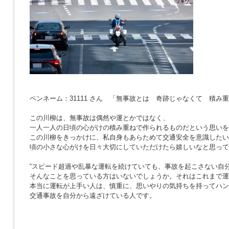
ペンネーム：31111 さん 「無事故とは 奇跡じゃなくて 積み
この川柳は、無事故は偶然や運とかではなく、
一人一人の日頃の心がけの積み重ねで作られるものだという思いを
この川柳をきっかけに、私自身もあらためて交通安全を意識したい
頃の小さな心がけを日々大切にしていただけたら嬉しいなと思って
“スピード超過や乱暴な運転を続けていても、事故を起こさない自分
そんなことを思っている方はいないでしょうか。それはこれまで運
本当に運転が上手い人は、慎重に、思いやりの気持ちを持ってハン
交通事故を自分から遠ざけている人です。