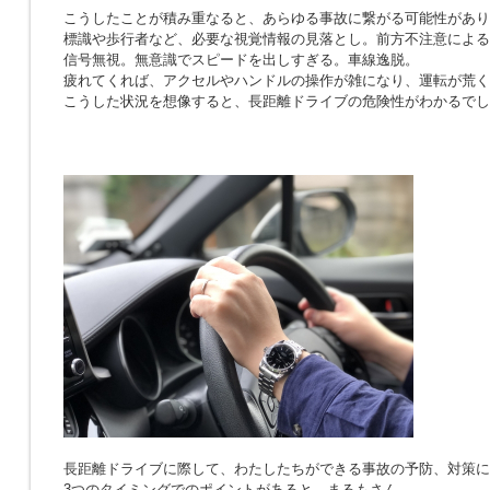
こうしたことが積み重なると、あらゆる事故に繋がる可能性があり
標識や歩行者など、必要な視覚情報の見落とし。前方不注意による
信号無視。無意識でスピードを出しすぎる。車線逸脱。
疲れてくれば、アクセルやハンドルの操作が雑になり、運転が荒く
こうした状況を想像すると、長距離ドライブの危険性がわかるでし
長距離ドライブに際して、わたしたちができる事故の予防、対策に
3つのタイミングでのポイントがあると、まるもさん。