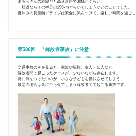
まるもさんの経験だと高速道路で300kmぐらい、
一般道ならその半分の150kmぐらいでしょうかとのことでした。
夏休みの長距離ドライブは安全に気をつけて、楽しい時間を過ごし
第588回 「縁故者事故」に注意
交通事故の例を見ると、家族や親族、友人・知人など、
縁故者間で起こったケースが、少ないながら存在します。
特に気をつけたいのが、小さな子どもを怪我させてしまう、
最悪の場合は死に至らせてしまう縁故者間で起こる事故です。