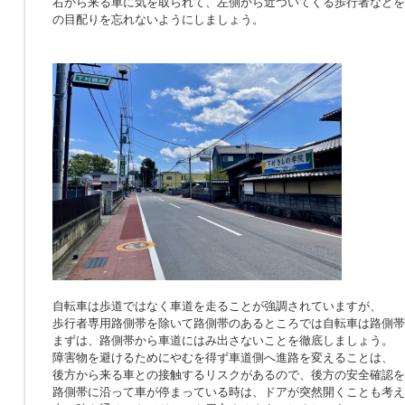
右から来る車に気を取られて、左側から近づいてくる歩行者などを
の目配りを忘れないようにしましょう。
自転車は歩道ではなく車道を走ることが強調されていますが、
歩行者専用路側帯を除いて路側帯のあるところでは自転車は路側帯
まずは、路側帯から車道にはみ出さないことを徹底しましょう。
障害物を避けるためにやむを得ず車道側へ進路を変えることは、
後方から来る車との接触するリスクがあるので、後方の安全確認を
路側帯に沿って車が停まっている時は、ドアが突然開くことも考え