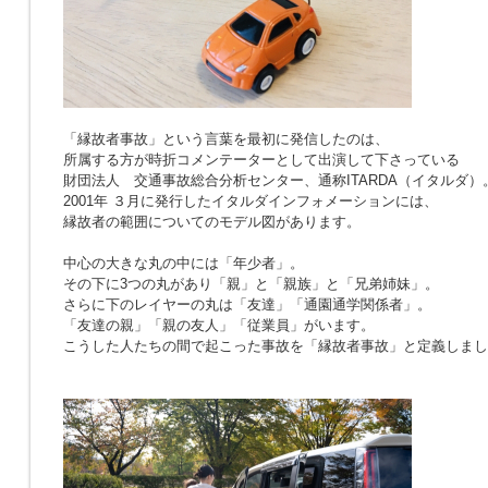
「縁故者事故」という言葉を最初に発信したのは、
所属する方が時折コメンテーターとして出演して下さっている
財団法人 交通事故総合分析センター、通称ITARDA（イタルダ）
2001年 ３月に発行したイタルダインフォメーションには、
縁故者の範囲についてのモデル図があります。
中心の大きな丸の中には「年少者」。
その下に3つの丸があり「親」と「親族」と「兄弟姉妹」。
さらに下のレイヤーの丸は「友達」「通園通学関係者」。
「友達の親」「親の友人」「従業員」がいます。
こうした人たちの間で起こった事故を「縁故者事故」と定義しまし