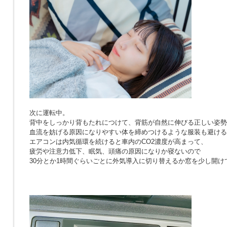
次に運転中。
背中をしっかり背もたれにつけて、背筋が自然に伸びる正しい姿勢
血流を妨げる原因になりやすい体を締めつけるような服装も避ける
エアコンは内気循環を続けると車内のCO2濃度が高まって、
疲労や注意力低下、眠気、頭痛の原因になりか寝ないので
30分とか1時間ぐらいごとに外気導入に切り替えるか窓を少し開け