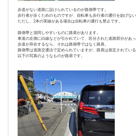
歩道がない道路に設けられているのが路側帯です。
歩行者が歩くためのものですが、自転車も歩行者の通行を妨げない
ただし、2本の実線がある場合は自転車の通行も禁止です。
路側帯と混同しやすいものに路肩があります。
車道の左側に白線などが引かれていて、区分された道路部分があっ
歩道が存在するなら、それは路側帯ではなく路肩。
路側帯は道路交通法で定められていますが、路肩は規定されている
以下の写真のようなものが路肩です。