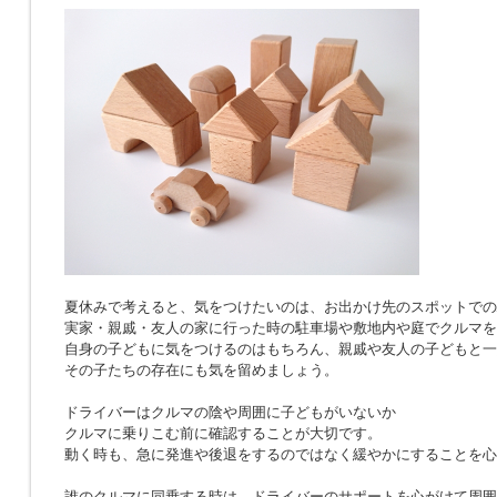
夏休みで考えると、気をつけたいのは、お出かけ先のスポットでの
実家・親戚・友人の家に行った時の駐車場や敷地内や庭でクルマを
自身の子どもに気をつけるのはもちろん、親戚や友人の子どもと一
その子たちの存在にも気を留めましょう。
ドライバーはクルマの陰や周囲に子どもがいないか
クルマに乗りこむ前に確認することが大切です。
動く時も、急に発進や後退をするのではなく緩やかにすることを心
誰のクルマに同乗する時は、ドライバーのサポートを心がけて周囲