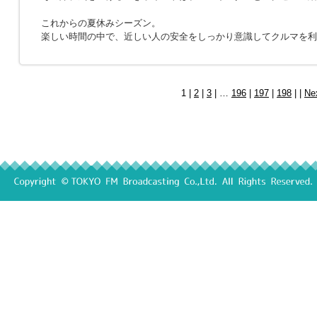
これからの夏休みシーズン。
楽しい時間の中で、近しい人の安全をしっかり意識してクルマを利
1 |
2
|
3
| …
196
|
197
|
198
| |
Ne