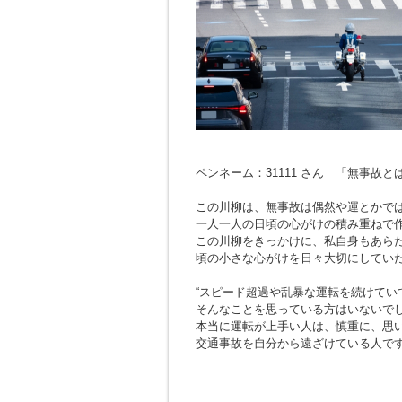
ペンネーム：31111 さん 「無事故
この川柳は、無事故は偶然や運とかで
一人一人の日頃の心がけの積み重ねで
この川柳をきっかけに、私自身もあら
頃の小さな心がけを日々大切にしてい
“スピード超過や乱暴な運転を続けてい
そんなことを思っている方はいないで
本当に運転が上手い人は、慎重に、思
交通事故を自分から遠ざけている人で