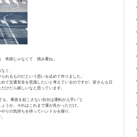
とは 奇跡じゃなくて 積み重ね」
はなく、
作られるものだという思いを込めて作りました。
ためて交通安全を意識したいと考えているのですが、皆さんも日
ただけたら嬉しいなと思っています。
ても、事故を起こさない自分は運転が上手い”と
しょうか。それはこれまで運が良かっただけ。
いやりの気持ちを持ってハンドルを握り、
す。