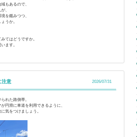
地域もあるので、
んが、
環境を鑑みつつ、
しょうか。
てみてはどうですか。
思います。
に注意
2026/07/31
けられた路側帯。
マが円滑に車道を利用できるように、
故に気をつけましょう。