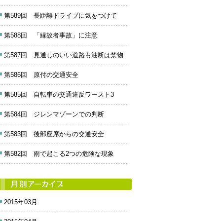
第589回 長距離ドライブに気をつけて
第588回 「縁故者事故」に注意
第587回 見通しのいい道路も油断は禁物
第586回 原付の交通安全
第585回 自転車の交通違反ワースト3
第584回 ジレンマゾーンでの判断
第583回 後部座席からの交通安全
第582回 雨で起こる2つの危険な現象
2015年03月