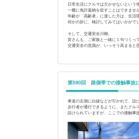
日常生活にクルマは欠かせないという
一概に免許返納を促すことはできませ
年齢が「高齢者」に達した方は、生活
何かの折に、検討してみてはいかがで
そして、交通安全川柳。
皆さんも、ご家族と一緒に１句つくっ
交通安全の意識が、いっそう高まると
第590回 路側帯での接触事故
車道の左側に白線などが引かれて、設
歩行者が通行できるように、またクル
設けられていますが、ここでの接触事