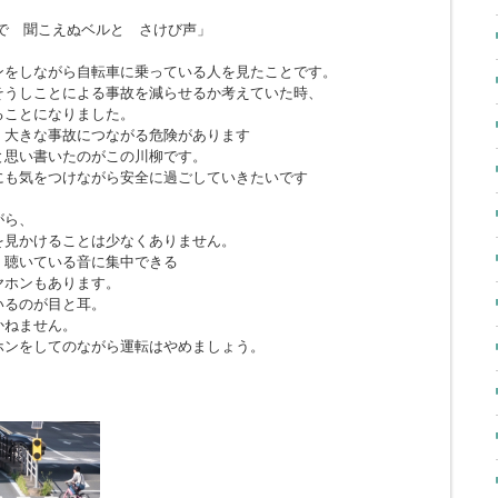
で 聞こえぬベルと さけび声」
ンをしながら自転車に乗っている人を見たことです。
そうしことによる事故を減らせるか考えていた時、
ることになりました。
、大きな事故につながる危険があります
と思い書いたのがこの川柳です。
にも気をつけながら安全に過ごしていきたいです
がら、
を見かけることは少なくありません。
、聴いている音に集中できる
ヤホンもあります。
いるのが目と耳。
かねません。
ホンをしてのながら運転はやめましょう。