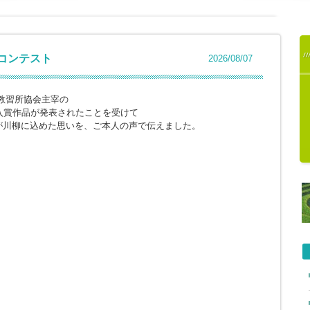
柳コンテスト
2026/08/07
教習所協会主宰の
入賞作品が発表されたことを受けて
が川柳に込めた思いを、ご本人の声で伝えました。