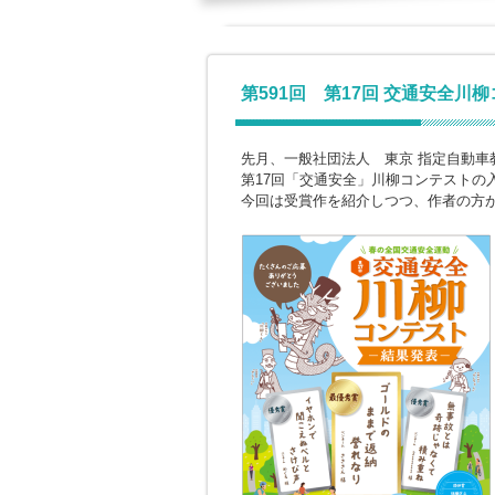
第591回 第17回 交通安全川
先月、一般社団法人 東京 指定自動車
第17回「交通安全」川柳コンテストの
今回は受賞作を紹介しつつ、作者の方