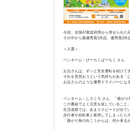
今回、全国47都道府県から寄せられた応募
その中から最優秀賞1作品、優秀賞2作
＜入選＞
ペンネーム：ぴーちくぱーちく さん
お父さんは、ずっと安全運転を続けて
それを見習おうという気持ちがある「
お父さんのような優秀ドライバーにな
ペンネーム：しろくろ さん
「曲がり
この番組でよく注意を促していること
生活道路では、あまりスピードが出て
歩行者や自転車と衝突してしまったら
「曲がり角の向こうからは、何か来る