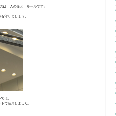
のは 人の命と ルールです」
命も守りましょう。
いては、
ントで紹介しました。