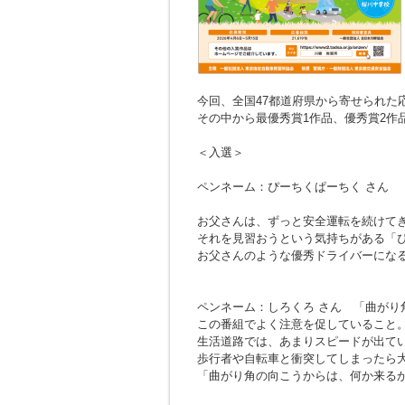
今回、全国47都道府県から寄せられた応募
その中から最優秀賞1作品、優秀賞2作
＜入選＞
ペンネーム：ぴーちくぱーちく さん
お父さんは、ずっと安全運転を続けて
それを見習おうという気持ちがある「
お父さんのような優秀ドライバーにな
ペンネーム：しろくろ さん
「曲がり
この番組でよく注意を促していること
生活道路では、あまりスピードが出て
歩行者や自転車と衝突してしまったら
「曲がり角の向こうからは、何か来る