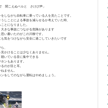
で 聞こえぬベルと さけび声」
ンをしながら自転車に乗っている人を見たことです。
そうしことによる事故を減らせるか考えていた時、
ることになりました。
、大きな事故につながる危険があります
と思い書いたのがこの川柳です。
にも気をつけながら安全に過ごしていきたいです
がら、
を見かけることは少なくありません。
、聴いている音に集中できる
ヤホンもあります。
いるのが目と耳。
かねません。
ホンをしてのながら運転はやめましょう。