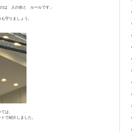
のは 人の命と ルールです」
命も守りましょう。
いては、
ントで紹介しました。