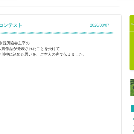
柳コンテスト
2026/08/07
教習所協会主宰の
入賞作品が発表されたことを受けて
が川柳に込めた思いを、ご本人の声で伝えました。