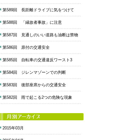
第589回 長距離ドライブに気をつけて
第588回 「縁故者事故」に注意
第587回 見通しのいい道路も油断は禁物
第586回 原付の交通安全
第585回 自転車の交通違反ワースト3
第584回 ジレンマゾーンでの判断
第583回 後部座席からの交通安全
第582回 雨で起こる2つの危険な現象
2015年03月