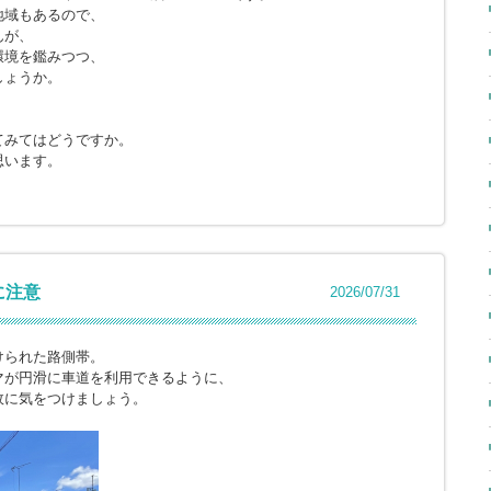
地域もあるので、
んが、
環境を鑑みつつ、
しょうか。
てみてはどうですか。
思います。
に注意
2026/07/31
けられた路側帯。
マが円滑に車道を利用できるように、
故に気をつけましょう。