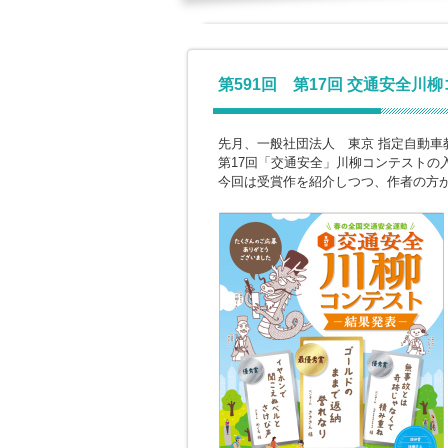
第591回 第17回 交通安全川
先月、一般社団法人 東京 指定自動車
第17回「交通安全」川柳コンテストの
今回は受賞作を紹介しつつ、作者の方