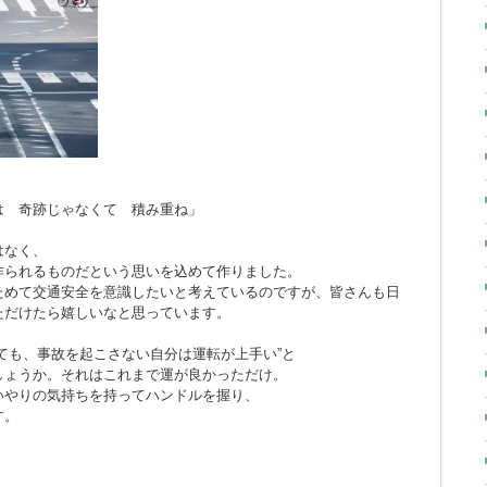
とは 奇跡じゃなくて 積み重ね」
はなく、
作られるものだという思いを込めて作りました。
ためて交通安全を意識したいと考えているのですが、皆さんも日
ただけたら嬉しいなと思っています。
ても、事故を起こさない自分は運転が上手い”と
しょうか。それはこれまで運が良かっただけ。
いやりの気持ちを持ってハンドルを握り、
す。