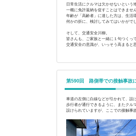
日常生活にクルマは欠かせないという
一概に免許返納を促すことはできませ
年齢が「高齢者」に達した方は、生活
何かの折に、検討してみてはいかがで
そして、交通安全川柳。
皆さんも、ご家族と一緒に１句つくっ
交通安全の意識が、いっそう高まると
第590回 路側帯での接触事故
車道の左側に白線などが引かれて、設
歩行者が通行できるように、またクル
設けられていますが、ここでの接触事