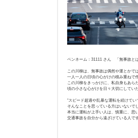
ペンネーム：31111 さん 「無事故
この川柳は、無事故は偶然や運とかで
一人一人の日頃の心がけの積み重ねで
この川柳をきっかけに、私自身もあら
頃の小さな心がけを日々大切にしてい
“スピード超過や乱暴な運転を続けてい
そんなことを思っている方はいないで
本当に運転が上手い人は、慎重に、思
交通事故を自分から遠ざけている人で