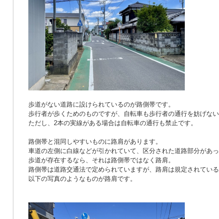
歩道がない道路に設けられているのが路側帯です。
歩行者が歩くためのものですが、自転車も歩行者の通行を妨げない
ただし、2本の実線がある場合は自転車の通行も禁止です。
路側帯と混同しやすいものに路肩があります。
車道の左側に白線などが引かれていて、区分された道路部分があっ
歩道が存在するなら、それは路側帯ではなく路肩。
路側帯は道路交通法で定められていますが、路肩は規定されている
以下の写真のようなものが路肩です。