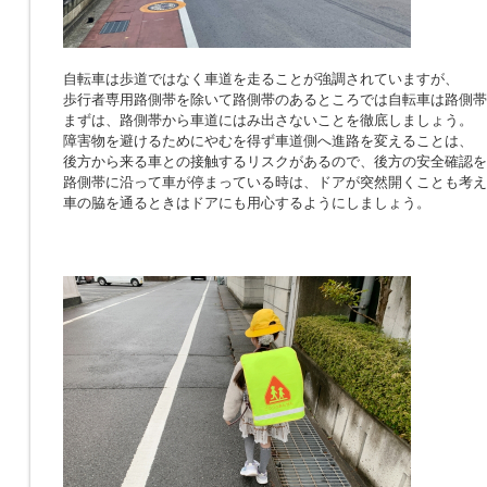
自転車は歩道ではなく車道を走ることが強調されていますが、
歩行者専用路側帯を除いて路側帯のあるところでは自転車は路側帯
まずは、路側帯から車道にはみ出さないことを徹底しましょう。
障害物を避けるためにやむを得ず車道側へ進路を変えることは、
後方から来る車との接触するリスクがあるので、後方の安全確認を
路側帯に沿って車が停まっている時は、ドアが突然開くことも考え
車の脇を通るときはドアにも用心するようにしましょう。