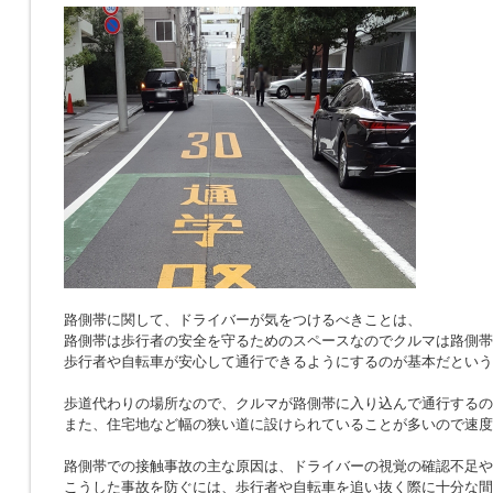
路側帯に関して、ドライバーが気をつけるべきことは、
路側帯は歩行者の安全を守るためのスペースなのでクルマは路側帯
歩行者や自転車が安心して通行できるようにするのが基本だという
歩道代わりの場所なので、クルマが路側帯に入り込んで通行するの
また、住宅地など幅の狭い道に設けられていることが多いので速度
路側帯での接触事故の主な原因は、ドライバーの視覚の確認不足や
こうした事故を防ぐには、歩行者や自転車を追い抜く際に十分な間