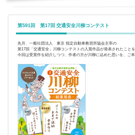
第591回 第17回 交通安全川柳コンテスト
先月、一般社団法人 東京 指定自動車教習所協会主宰の
第17回「交通安全」川柳コンテストの入賞作品が発表されたこと
今回は受賞作を紹介しつつ、作者の方が川柳に込めた思いを、ご本