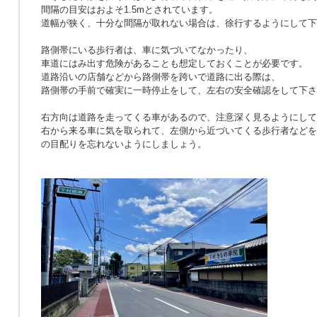
間隔の目安はおよそ1.5mとされています。
道幅が狭く、十分な間隔が取れない場合は、徐行するようにして下
路側帯にいる歩行者は、車に気づいてなかったり、
車道にはみ出す危険があることも想定しておくことが必要です。
道路沿いの店舗などから路側帯を跨いで道路に出る際は、
路側帯の手前で確実に一時停止をして、左右の安全確認をして下さ
右方向は道路を走ってくる車があるので、注意深く見るようにして
右から来る車に気を取られて、左側から近づいてくる歩行者などを
の目配りを忘れないようにしましょう。