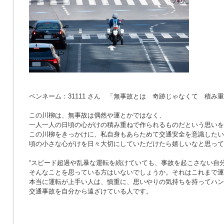
ペンネーム：31111 さん 「無事故とは 奇跡じゃなくて 積み
この川柳は、無事故は偶然や運とかではなく、
一人一人の日頃の心がけの積み重ねで作られるものだという思いを
この川柳をきっかけに、私自身もあらためて交通安全を意識したい
頃の小さな心がけを日々大切にしていただけたら嬉しいなと思って
“スピード超過や乱暴な運転を続けていても、事故を起こさない自分
そんなことを思っている方はいないでしょうか。それはこれまで運
本当に運転が上手い人は、慎重に、思いやりの気持ちを持ってハン
交通事故を自分から遠ざけている人です。