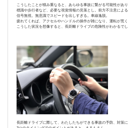
こうしたことが積み重なると、あらゆる事故に繋がる可能性があり
標識や歩行者など、必要な視覚情報の見落とし。前方不注意による
信号無視。無意識でスピードを出しすぎる。車線逸脱。
疲れてくれば、アクセルやハンドルの操作が雑になり、運転が荒く
こうした状況を想像すると、長距離ドライブの危険性がわかるでし
長距離ドライブに際して、わたしたちができる事故の予防、対策に
3つのタイミングでのポイントがあると、まるもさん。