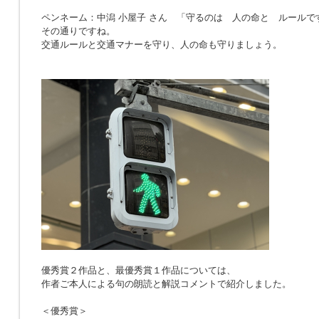
ペンネーム：中潟 小屋子 さん 「
守るのは 人の命と ルールで
その通りですね。
交通ルールと交通マナーを守り、人の命も守りましょう。
優秀賞２作品と、最優秀賞１作品については、
作者ご本人による句の朗読と解説コメントで紹介しました。
＜優秀賞＞