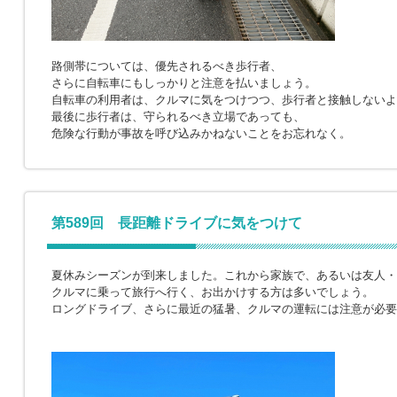
路側帯については、優先されるべき歩行者、
さらに自転車にもしっかりと注意を払いましょう。
自転車の利用者は、クルマに気をつけつつ、歩行者と接触しないよ
最後に歩行者は、守られるべき立場であっても、
危険な行動が事故を呼び込みかねないことをお忘れなく。
第589回 長距離ドライブに気をつけて
夏休みシーズンが到来しました。これから家族で、あるいは友人・
クルマに乗って旅行へ行く、お出かけする方は多いでしょう。
ロングドライブ、さらに最近の猛暑、クルマの運転には注意が必要