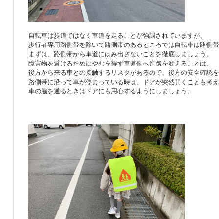
自転車は歩道ではなく車道を走ることが強調されていますが、
歩行者専用路側帯を除いて路側帯のあるところでは自転車は路側帯
まずは、路側帯から車道にはみ出さないことを徹底しましょう。
障害物を避けるためにやむを得ず車道側へ進路を変えることは、
後方から来る車との接触するリスクがあるので、後方の安全確認を
路側帯に沿って車が停まっている時は、ドアが突然開くことも考え
車の脇を通るときはドアにも用心するようにしましょう。