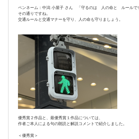
ペンネーム：中潟 小屋子 さん 「
守るのは 人の命と ルールで
その通りですね。
交通ルールと交通マナーを守り、人の命も守りましょう。
優秀賞２作品と、最優秀賞１作品については、
作者ご本人による句の朗読と解説コメントで紹介しました。
＜優秀賞＞