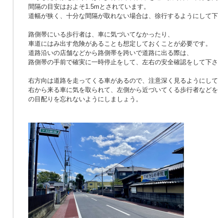
間隔の目安はおよそ1.5mとされています。
道幅が狭く、十分な間隔が取れない場合は、徐行するようにして下
路側帯にいる歩行者は、車に気づいてなかったり、
車道にはみ出す危険があることも想定しておくことが必要です。
道路沿いの店舗などから路側帯を跨いで道路に出る際は、
路側帯の手前で確実に一時停止をして、左右の安全確認をして下さ
右方向は道路を走ってくる車があるので、注意深く見るようにして
右から来る車に気を取られて、左側から近づいてくる歩行者などを
の目配りを忘れないようにしましょう。