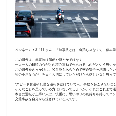
ペンネーム：31111 さん 「無事故とは 奇跡じゃなくて 積み
この川柳は、無事故は偶然や運とかではなく、
一人一人の日頃の心がけの積み重ねで作られるものだという思いを
この川柳をきっかけに、私自身もあらためて交通安全を意識したい
頃の小さな心がけを日々大切にしていただけたら嬉しいなと思って
“スピード超過や乱暴な運転を続けていても、事故を起こさない自分
そんなことを思っている方はいないでしょうか。それはこれまで運
本当に運転が上手い人は、慎重に、思いやりの気持ちを持ってハン
交通事故を自分から遠ざけている人です。