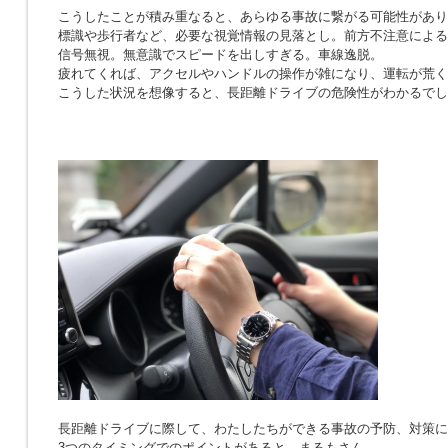
こうしたことが積み重なると、あらゆる事故に繋がる可能性があり
標識や歩行者など、必要な視覚情報の見落とし。前方不注意による
信号無視。無意識でスピードを出しすぎる。車線逸脱。
疲れてくれば、アクセルやハンドルの操作が雑になり、運転が荒く
こうした状況を想像すると、長距離ドライブの危険性がわかるでし
長距離ドライブに際して、わたしたちができる事故の予防、対策に
3つのタイミングでのポイントがあると、まるもさん。