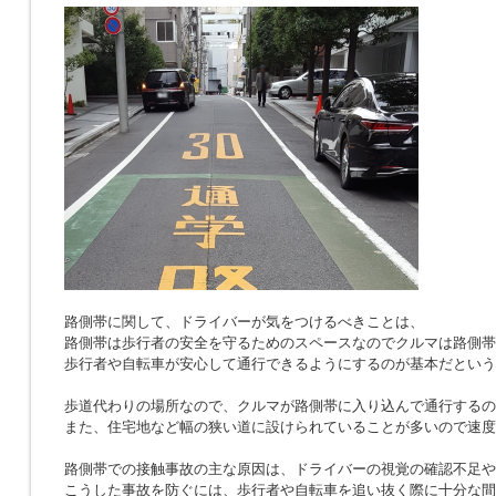
路側帯に関して、ドライバーが気をつけるべきことは、
路側帯は歩行者の安全を守るためのスペースなのでクルマは路側帯
歩行者や自転車が安心して通行できるようにするのが基本だという
歩道代わりの場所なので、クルマが路側帯に入り込んで通行するの
また、住宅地など幅の狭い道に設けられていることが多いので速度
路側帯での接触事故の主な原因は、ドライバーの視覚の確認不足や
こうした事故を防ぐには、歩行者や自転車を追い抜く際に十分な間