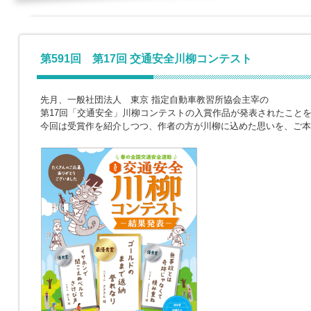
第591回 第17回 交通安全川柳コンテスト
先月、一般社団法人 東京 指定自動車教習所協会主宰の
第17回「交通安全」川柳コンテストの入賞作品が発表されたこと
今回は受賞作を紹介しつつ、作者の方が川柳に込めた思いを、ご本