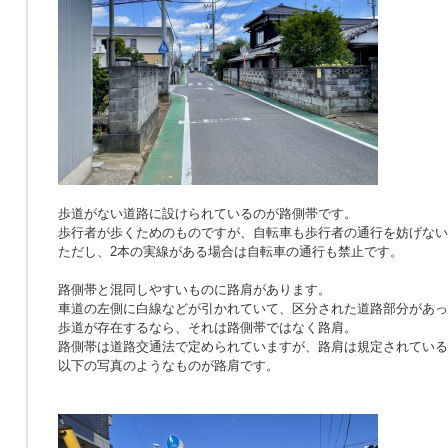
歩道がない道路に設けられているのが路側帯です。
歩行者が歩くためのものですが、自転車も歩行者の通行を妨げない
ただし、2本の実線がある場合は自転車の通行も禁止です。
路側帯と混同しやすいものに路肩があります。
車道の左側に白線などが引かれていて、区分された道路部分があっ
歩道が存在するなら、それは路側帯ではなく路肩。
路側帯は道路交通法で定められていますが、路肩は規定されている
以下の写真のようなものが路肩です。