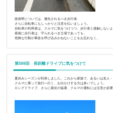
路側帯については、優先されるべき歩行者、
さらに自転車にもしっかりと注意を払いましょう。
自転車の利用者は、クルマに気をつけつつ、歩行者と接触しないよ
最後に歩行者は、守られるべき立場であっても、
危険な行動が事故を呼び込みかねないことをお忘れなく。
第589回 長距離ドライブに気をつけて
夏休みシーズンが到来しました。これから家族で、あるいは友人・
クルマに乗って旅行へ行く、お出かけする方は多いでしょう。
ロングドライブ、さらに最近の猛暑、クルマの運転には注意が必要