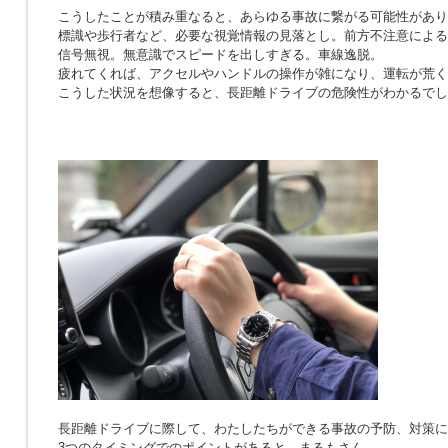
こうしたことが積み重なると、あらゆる事故に繋がる可能性があり
標識や歩行者など、必要な視覚情報の見落とし。前方不注意による
信号無視。無意識でスピードを出しすぎる。車線逸脱。
疲れてくれば、アクセルやハンドルの操作が雑になり、運転が荒く
こうした状況を想像すると、長距離ドライブの危険性がわかるでし
長距離ドライブに際して、わたしたちができる事故の予防、対策に
3つのタイミングでのポイントがあると、まるもさん。