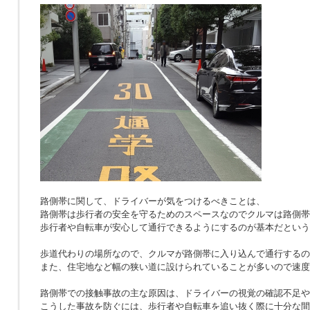
路側帯に関して、ドライバーが気をつけるべきことは、
路側帯は歩行者の安全を守るためのスペースなのでクルマは路側帯
歩行者や自転車が安心して通行できるようにするのが基本だという
歩道代わりの場所なので、クルマが路側帯に入り込んで通行するの
また、住宅地など幅の狭い道に設けられていることが多いので速度
路側帯での接触事故の主な原因は、ドライバーの視覚の確認不足や
こうした事故を防ぐには、歩行者や自転車を追い抜く際に十分な間