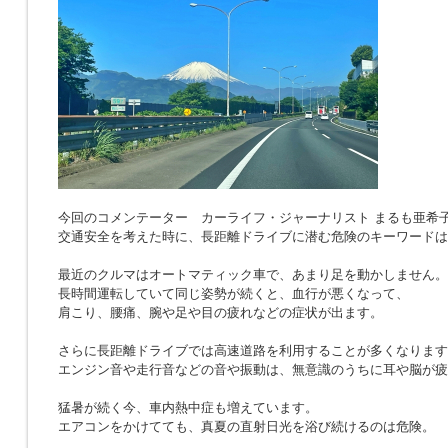
今回のコメンテーター カーライフ・ジャーナリスト まるも亜希
交通安全を考えた時に、長距離ドライブに潜む危険のキーワードは
最近のクルマはオートマティック車で、あまり足を動かしません。
長時間運転していて同じ姿勢が続くと、血行が悪くなって、
肩こり、腰痛、腕や足や目の疲れなどの症状が出ます。
さらに長距離ドライブでは高速道路を利用することが多くなります
エンジン音や走行音などの音や振動は、無意識のうちに耳や脳が疲
猛暑が続く今、車内熱中症も増えています。
エアコンをかけてても、真夏の直射日光を浴び続けるのは危険。