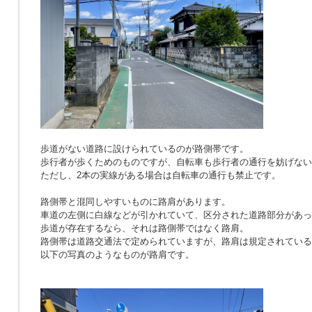
歩道がない道路に設けられているのが路側帯です。
歩行者が歩くためのものですが、自転車も歩行者の通行を妨げない
ただし、2本の実線がある場合は自転車の通行も禁止です。
路側帯と混同しやすいものに路肩があります。
車道の左側に白線などが引かれていて、区分された道路部分があっ
歩道が存在するなら、それは路側帯ではなく路肩。
路側帯は道路交通法で定められていますが、路肩は規定されている
以下の写真のようなものが路肩です。