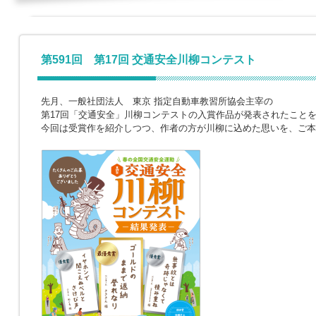
第591回 第17回 交通安全川柳コンテスト
先月、一般社団法人 東京 指定自動車教習所協会主宰の
第17回「交通安全」川柳コンテストの入賞作品が発表されたこと
今回は受賞作を紹介しつつ、作者の方が川柳に込めた思いを、ご本