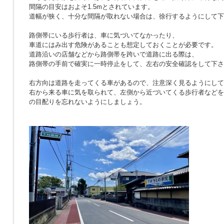
間隔の目安はおよそ1.5mとされています。
道幅が狭く、十分な間隔が取れない場合は、徐行するようにして下
路側帯にいる歩行者は、車に気づいてなかったり、
車道にはみ出す危険があることも想定しておくことが必要です。
道路沿いの店舗などから路側帯を跨いで道路に出る際は、
路側帯の手前で確実に一時停止をして、左右の安全確認をして下さ
右方向は道路を走ってくる車があるので、注意深く見るようにして
右から来る車に気を取られて、左側から近づいてくる歩行者などを
の目配りを忘れないようにしましょう。