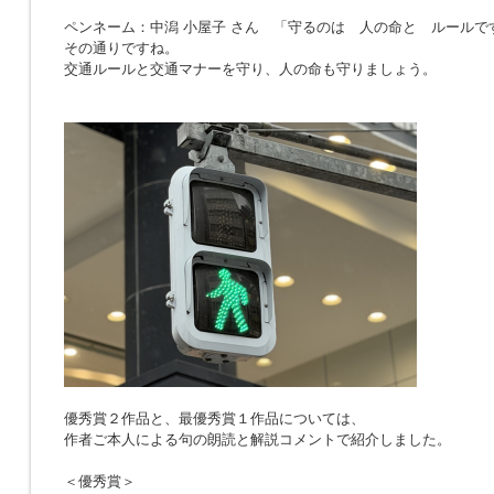
ペンネーム：中潟 小屋子 さん 「
守るのは 人の命と ルールで
その通りですね。
交通ルールと交通マナーを守り、人の命も守りましょう。
優秀賞２作品と、最優秀賞１作品については、
作者ご本人による句の朗読と解説コメントで紹介しました。
＜優秀賞＞