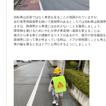
自転車は歩道ではなく車道を走ることが強調されていますが、
歩行者専用路側帯を除いて路側帯のあるところでは自転車は路側帯
まずは、路側帯から車道にはみ出さないことを徹底しましょう。
障害物を避けるためにやむを得ず車道側へ進路を変えることは、
後方から来る車との接触するリスクがあるので、後方の安全確認を
路側帯に沿って車が停まっている時は、ドアが突然開くことも考え
車の脇を通るときはドアにも用心するようにしましょう。