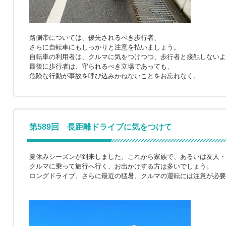
路側帯については、優先されるべき歩行者、
さらに自転車にもしっかりと注意を払いましょう。
自転車の利用者は、クルマに気をつけつつ、歩行者と接触しないよ
最後に歩行者は、守られるべき立場であっても、
危険な行動が事故を呼び込みかねないことをお忘れなく。
第589回 長距離ドライブに気をつけて
夏休みシーズンが到来しました。これから家族で、あるいは友人・
クルマに乗って旅行へ行く、お出かけする方は多いでしょう。
ロングドライブ、さらに最近の猛暑、クルマの運転には注意が必要