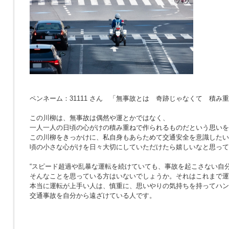
ペンネーム：31111 さん 「無事故とは 奇跡じゃなくて 積み
この川柳は、無事故は偶然や運とかではなく、
一人一人の日頃の心がけの積み重ねで作られるものだという思いを
この川柳をきっかけに、私自身もあらためて交通安全を意識したい
頃の小さな心がけを日々大切にしていただけたら嬉しいなと思って
“スピード超過や乱暴な運転を続けていても、事故を起こさない自分
そんなことを思っている方はいないでしょうか。それはこれまで運
本当に運転が上手い人は、慎重に、思いやりの気持ちを持ってハン
交通事故を自分から遠ざけている人です。