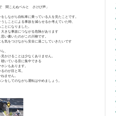
で 聞こえぬベルと さけび声」
ンをしながら自転車に乗っている人を見たことです。
そうしことによる事故を減らせるか考えていた時、
ることになりました。
、大きな事故につながる危険があります
と思い書いたのがこの川柳です。
にも気をつけながら安全に過ごしていきたいです
がら、
を見かけることは少なくありません。
、聴いている音に集中できる
ヤホンもあります。
いるのが目と耳。
かねません。
ホンをしてのながら運転はやめましょう。