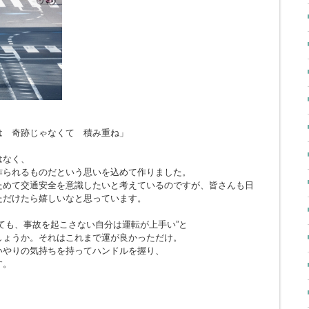
とは 奇跡じゃなくて 積み重ね」
はなく、
作られるものだという思いを込めて作りました。
ためて交通安全を意識したいと考えているのですが、皆さんも日
ただけたら嬉しいなと思っています。
ても、事故を起こさない自分は運転が上手い”と
しょうか。それはこれまで運が良かっただけ。
いやりの気持ちを持ってハンドルを握り、
す。