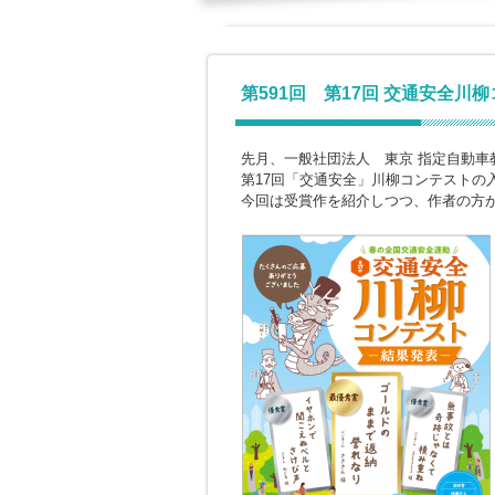
第591回 第17回 交通安全川
先月、一般社団法人 東京 指定自動車
第17回「交通安全」川柳コンテストの
今回は受賞作を紹介しつつ、作者の方