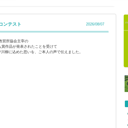
柳コンテスト
2026/08/07
教習所協会主宰の
入賞作品が発表されたことを受けて
が川柳に込めた思いを、ご本人の声で伝えました。