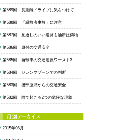
第589回 長距離ドライブに気をつけて
第588回 「縁故者事故」に注意
第587回 見通しのいい道路も油断は禁物
第586回 原付の交通安全
第585回 自転車の交通違反ワースト3
第584回 ジレンマゾーンでの判断
第583回 後部座席からの交通安全
第582回 雨で起こる2つの危険な現象
2015年03月