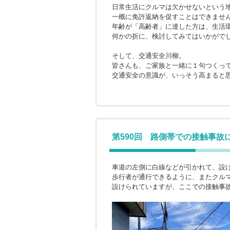
日常生活にクルマは欠かせないという
一概に免許返納を促すことはできませ
年齢が「高齢者」に達した方は、生活
何かの折に、検討してみてはいかがで
そして、交通安全川柳。
皆さんも、ご家族と一緒に１句つくっ
交通安全の意識が、いっそう高まると
第590回 路側帯での接触事故
車道の左側に白線などが引かれて、設
歩行者が通行できるように、またクル
設けられていますが、ここでの接触事