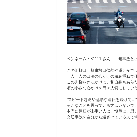
ペンネーム：31111 さん 「無事故
この川柳は、無事故は偶然や運とかで
一人一人の日頃の心がけの積み重ねで
この川柳をきっかけに、私自身もあら
頃の小さな心がけを日々大切にしてい
“スピード超過や乱暴な運転を続けてい
そんなことを思っている方はいないで
本当に運転が上手い人は、慎重に、思
交通事故を自分から遠ざけている人で