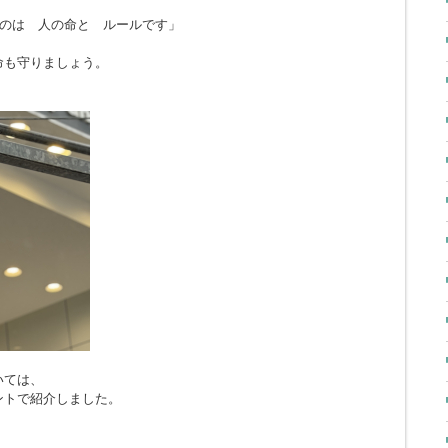
のは 人の命と ルールです」
命も守りましょう。
いては、
ントで紹介しました。