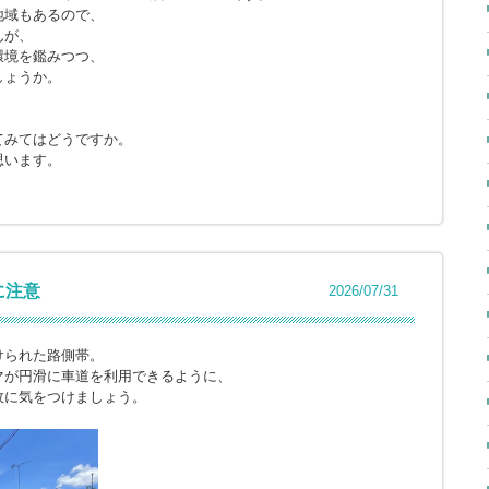
地域もあるので、
んが、
環境を鑑みつつ、
しょうか。
てみてはどうですか。
思います。
に注意
2026/07/31
けられた路側帯。
マが円滑に車道を利用できるように、
故に気をつけましょう。