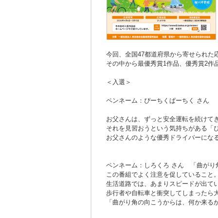
今回、全国47都道府県から寄せられた応募
その中から最優秀賞1作品、優秀賞2作
＜入選＞
ペンネーム：ぴーちくぱーちく さん
お父さんは、ずっと安全運転を続けて
それを見習おうという気持ちがある「
お父さんのような優秀ドライバーにな
ペンネーム：しろくろ さん
「曲がり
この番組でよく注意を促していること
生活道路では、あまりスピードが出て
歩行者や自転車と衝突してしまったら
「曲がり角の向こうからは、何か来る