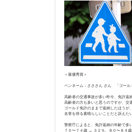
＜最優秀賞＞
ペンネーム：さささん さん 「ゴール
高齢者の交通事故が多い昨今、免許返
高齢者の方も多いと思うのですが、交
ゴールド免許のままで返納したほうが
名誉を得る素晴らしいことだと訴えた
警察庁によると、免許返納の年齢で多
７０〜７４歳 → ３２％、８０〜８４歳