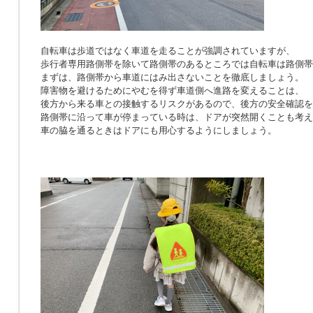
自転車は歩道ではなく車道を走ることが強調されていますが、
歩行者専用路側帯を除いて路側帯のあるところでは自転車は路側帯
まずは、路側帯から車道にはみ出さないことを徹底しましょう。
障害物を避けるためにやむを得ず車道側へ進路を変えることは、
後方から来る車との接触するリスクがあるので、後方の安全確認を
路側帯に沿って車が停まっている時は、ドアが突然開くことも考え
車の脇を通るときはドアにも用心するようにしましょう。