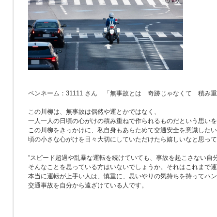
ペンネーム：31111 さん 「無事故とは 奇跡じゃなくて 積み
この川柳は、無事故は偶然や運とかではなく、
一人一人の日頃の心がけの積み重ねで作られるものだという思いを
この川柳をきっかけに、私自身もあらためて交通安全を意識したい
頃の小さな心がけを日々大切にしていただけたら嬉しいなと思って
“スピード超過や乱暴な運転を続けていても、事故を起こさない自分
そんなことを思っている方はいないでしょうか。それはこれまで運
本当に運転が上手い人は、慎重に、思いやりの気持ちを持ってハン
交通事故を自分から遠ざけている人です。