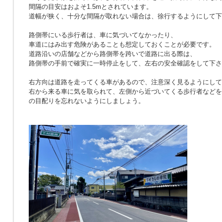
間隔の目安はおよそ1.5mとされています。
道幅が狭く、十分な間隔が取れない場合は、徐行するようにして下
路側帯にいる歩行者は、車に気づいてなかったり、
車道にはみ出す危険があることも想定しておくことが必要です。
道路沿いの店舗などから路側帯を跨いで道路に出る際は、
路側帯の手前で確実に一時停止をして、左右の安全確認をして下さ
右方向は道路を走ってくる車があるので、注意深く見るようにして
右から来る車に気を取られて、左側から近づいてくる歩行者などを
の目配りを忘れないようにしましょう。