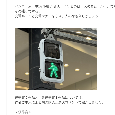
ペンネーム：中潟 小屋子 さん 「
守るのは 人の命と ルールで
その通りですね。
交通ルールと交通マナーを守り、人の命も守りましょう。
優秀賞２作品と、最優秀賞１作品については、
作者ご本人による句の朗読と解説コメントで紹介しました。
＜優秀賞＞