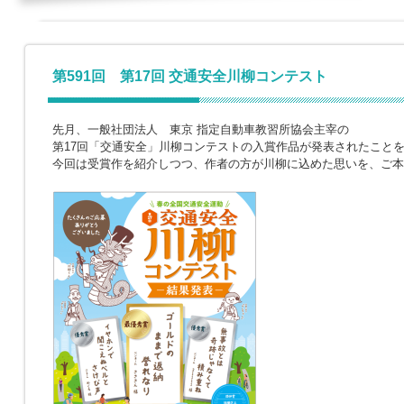
第591回 第17回 交通安全川柳コンテスト
先月、一般社団法人 東京 指定自動車教習所協会主宰の
第17回「交通安全」川柳コンテストの入賞作品が発表されたこと
今回は受賞作を紹介しつつ、作者の方が川柳に込めた思いを、ご本