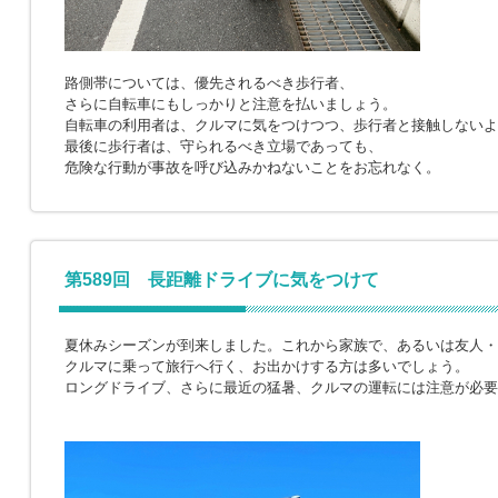
路側帯については、優先されるべき歩行者、
さらに自転車にもしっかりと注意を払いましょう。
自転車の利用者は、クルマに気をつけつつ、歩行者と接触しないよ
最後に歩行者は、守られるべき立場であっても、
危険な行動が事故を呼び込みかねないことをお忘れなく。
第589回 長距離ドライブに気をつけて
夏休みシーズンが到来しました。これから家族で、あるいは友人・
クルマに乗って旅行へ行く、お出かけする方は多いでしょう。
ロングドライブ、さらに最近の猛暑、クルマの運転には注意が必要