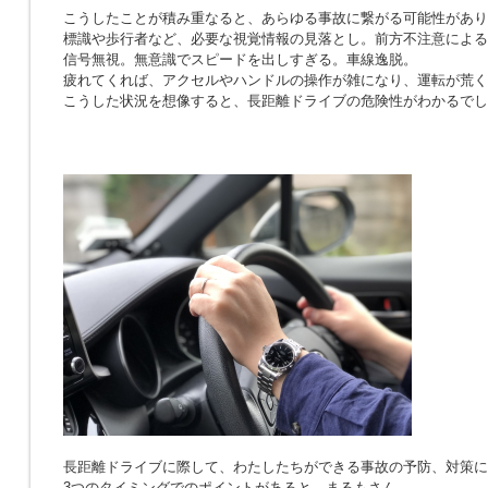
こうしたことが積み重なると、あらゆる事故に繋がる可能性があり
標識や歩行者など、必要な視覚情報の見落とし。前方不注意による
信号無視。無意識でスピードを出しすぎる。車線逸脱。
疲れてくれば、アクセルやハンドルの操作が雑になり、運転が荒く
こうした状況を想像すると、長距離ドライブの危険性がわかるでし
長距離ドライブに際して、わたしたちができる事故の予防、対策に
3つのタイミングでのポイントがあると、まるもさん。