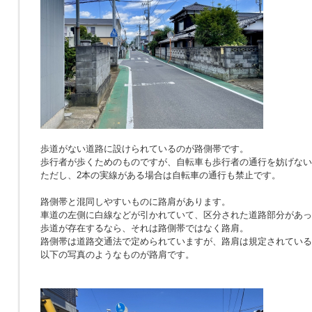
歩道がない道路に設けられているのが路側帯です。
歩行者が歩くためのものですが、自転車も歩行者の通行を妨げない
ただし、2本の実線がある場合は自転車の通行も禁止です。
路側帯と混同しやすいものに路肩があります。
車道の左側に白線などが引かれていて、区分された道路部分があっ
歩道が存在するなら、それは路側帯ではなく路肩。
路側帯は道路交通法で定められていますが、路肩は規定されている
以下の写真のようなものが路肩です。