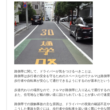
路側帯に関して、ドライバーが気をつけるべきことは、
路側帯は歩行者の安全を守るためのスペースなのでクルマは路側帯
歩行者や自転車が安心して通行できるようにするのが基本だという
歩道代わりの場所なので、クルマが路側帯に入り込んで通行するの
また、住宅地など幅の狭い道に設けられていることが多いので速度
路側帯での接触事故の主な原因は、ドライバーの視覚の確認不足や
こうした事故を防ぐには、歩行者や自転車を追い抜く際に十分な間