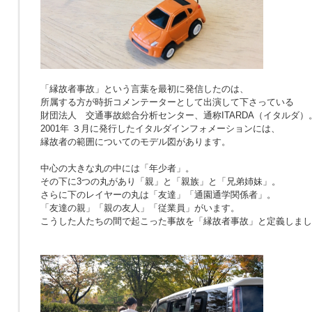
「縁故者事故」という言葉を最初に発信したのは、
所属する方が時折コメンテーターとして出演して下さっている
財団法人 交通事故総合分析センター、通称ITARDA（イタルダ）
2001年 ３月に発行したイタルダインフォメーションには、
縁故者の範囲についてのモデル図があります。
中心の大きな丸の中には「年少者」。
その下に3つの丸があり「親」と「親族」と「兄弟姉妹」。
さらに下のレイヤーの丸は「友達」「通園通学関係者」。
「友達の親」「親の友人」「従業員」がいます。
こうした人たちの間で起こった事故を「縁故者事故」と定義しまし