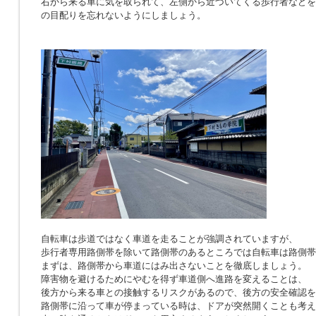
右から来る車に気を取られて、左側から近づいてくる歩行者などを
の目配りを忘れないようにしましょう。
自転車は歩道ではなく車道を走ることが強調されていますが、
歩行者専用路側帯を除いて路側帯のあるところでは自転車は路側帯
まずは、路側帯から車道にはみ出さないことを徹底しましょう。
障害物を避けるためにやむを得ず車道側へ進路を変えることは、
後方から来る車との接触するリスクがあるので、後方の安全確認を
路側帯に沿って車が停まっている時は、ドアが突然開くことも考え