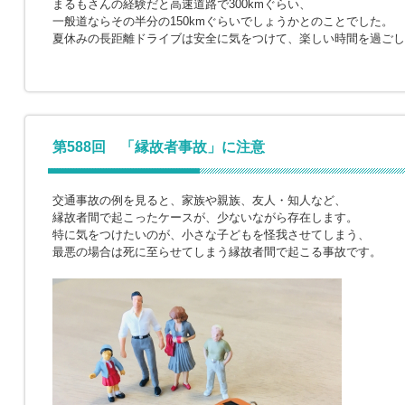
まるもさんの経験だと高速道路で300kmぐらい、
一般道ならその半分の150kmぐらいでしょうかとのことでした。
夏休みの長距離ドライブは安全に気をつけて、楽しい時間を過ごし
第588回 「縁故者事故」に注意
交通事故の例を見ると、家族や親族、友人・知人など、
縁故者間で起こったケースが、少ないながら存在します。
特に気をつけたいのが、小さな子どもを怪我させてしまう、
最悪の場合は死に至らせてしまう縁故者間で起こる事故です。