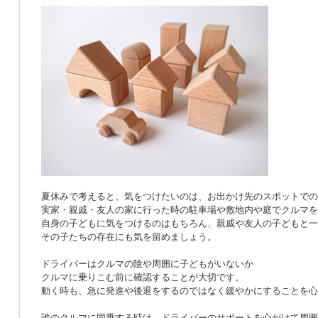
夏休みで考えると、気をつけたいのは、お出かけ先のスポットでの
実家・親戚・友人の家に行った時の駐車場や敷地内や庭でクルマを
自身の子どもに気をつけるのはもちろん、親戚や友人の子どもと一
その子たちの存在にも気を留めましょう。
ドライバーはクルマの陰や周囲に子どもがいないか
クルマに乗りこむ前に確認することが大切です。
動く時も、急に発進や後退をするのではなく緩やかにすることを心
誰のクルマに同乗する時は、ドライバーのサポートを心がけて周囲