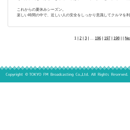
これからの夏休みシーズン。
楽しい時間の中で、近しい人の安全をしっかり意識してクルマを利
1 |
2
|
3
| …
196
|
197
|
198
| |
Ne