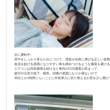
次に運転中。
背中をしっかり背もたれにつけて、背筋が自然に伸びる正しい姿勢
血流を妨げる原因になりやすい体を締めつけるような服装も避ける
エアコンは内気循環を続けると車内のCO2濃度が高まって、
疲労や注意力低下、眠気、頭痛の原因になりか寝ないので
30分とか1時間ぐらいごとに外気導入に切り替えるか窓を少し開け