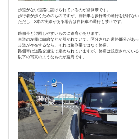
歩道がない道路に設けられているのが路側帯です。
歩行者が歩くためのものですが、自転車も歩行者の通行を妨げない
ただし、2本の実線がある場合は自転車の通行も禁止です。
路側帯と混同しやすいものに路肩があります。
車道の左側に白線などが引かれていて、区分された道路部分があっ
歩道が存在するなら、それは路側帯ではなく路肩。
路側帯は道路交通法で定められていますが、路肩は規定されている
以下の写真のようなものが路肩です。