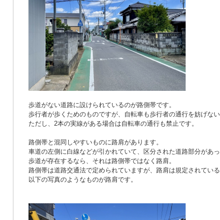
歩道がない道路に設けられているのが路側帯です。
歩行者が歩くためのものですが、自転車も歩行者の通行を妨げない
ただし、2本の実線がある場合は自転車の通行も禁止です。
路側帯と混同しやすいものに路肩があります。
車道の左側に白線などが引かれていて、区分された道路部分があっ
歩道が存在するなら、それは路側帯ではなく路肩。
路側帯は道路交通法で定められていますが、路肩は規定されている
以下の写真のようなものが路肩です。