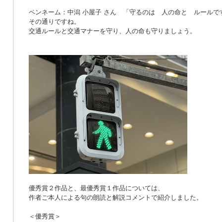
ペンネーム：中潟 小屋子 さん 「
守るのは 人の命と ルールで
その通りですね。
交通ルールと交通マナーを守り、人の命も守りましょう。
優秀賞２作品と、最優秀賞１作品については、
作者ご本人による句の朗読と解説コメントで紹介しました。
＜優秀賞＞