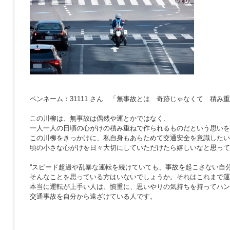
ペンネーム：31111 さん 「無事故とは 奇跡じゃなくて 積み
この川柳は、無事故は偶然や運とかではなく、
一人一人の日頃の心がけの積み重ねで作られるものだという思いを
この川柳をきっかけに、私自身もあらためて交通安全を意識したい
頃の小さな心がけを日々大切にしていただけたら嬉しいなと思って
“スピード超過や乱暴な運転を続けていても、事故を起こさない自分
そんなことを思っている方はいないでしょうか。それはこれまで運
本当に運転が上手い人は、慎重に、思いやりの気持ちを持ってハン
交通事故を自分から遠ざけている人です。