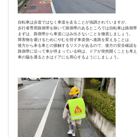
自転車は歩道ではなく車道を走ることが強調されていますが、
歩行者専用路側帯を除いて路側帯のあるところでは自転車は路側帯
まずは、路側帯から車道にはみ出さないことを徹底しましょう。
障害物を避けるためにやむを得ず車道側へ進路を変えることは、
後方から来る車との接触するリスクがあるので、後方の安全確認を
路側帯に沿って車が停まっている時は、ドアが突然開くことも考え
車の脇を通るときはドアにも用心するようにしましょう。