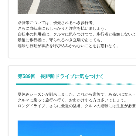
路側帯については、優先されるべき歩行者、
さらに自転車にもしっかりと注意を払いましょう。
自転車の利用者は、クルマに気をつけつつ、歩行者と接触しないよ
最後に歩行者は、守られるべき立場であっても、
危険な行動が事故を呼び込みかねないことをお忘れなく。
第589回 長距離ドライブに気をつけて
夏休みシーズンが到来しました。これから家族で、あるいは友人・
クルマに乗って旅行へ行く、お出かけする方は多いでしょう。
ロングドライブ、さらに最近の猛暑、クルマの運転には注意が必要