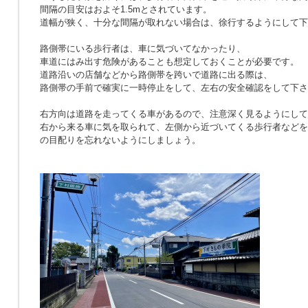
間隔の目安はおよそ1.5mとされています。
道幅が狭く、十分な間隔が取れない場合は、徐行するようにして下
路側帯にいる歩行者は、車に気づいてなかったり、
車道にはみ出す危険があることも想定しておくことが必要です。
道路沿いの店舗などから路側帯を跨いで道路に出る際は、
路側帯の手前で確実に一時停止をして、左右の安全確認をして下さ
右方向は道路を走ってくる車があるので、注意深く見るようにして
右から来る車に気を取られて、左側から近づいてくる歩行者などを
の目配りを忘れないようにしましょう。