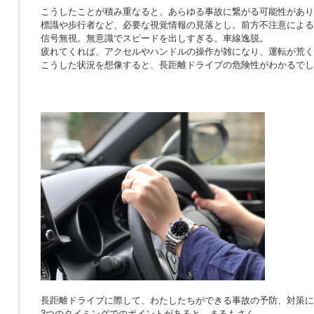
こうしたことが積み重なると、あらゆる事故に繋がる可能性があり
標識や歩行者など、必要な視覚情報の見落とし。前方不注意による
信号無視。無意識でスピードを出しすぎる。車線逸脱。
疲れてくれば、アクセルやハンドルの操作が雑になり、運転が荒く
こうした状況を想像すると、長距離ドライブの危険性がわかるでし
長距離ドライブに際して、わたしたちができる事故の予防、対策に
3つのタイミングでのポイントがあると、まるもさん。