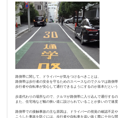
路側帯に関して、ドライバーが気をつけるべきことは、
路側帯は歩行者の安全を守るためのスペースなのでクルマは路側帯
歩行者や自転車が安心して通行できるようにするのが基本だという
歩道代わりの場所なので、クルマが路側帯に入り込んで通行するの
また、住宅地など幅の狭い道に設けられていることが多いので速度
路側帯での接触事故の主な原因は、ドライバーの視覚の確認不足や
こうした事故を防ぐには、歩行者や自転車を追い抜く際に十分な間