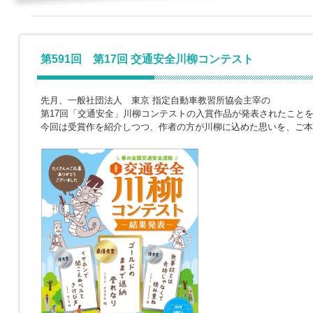
第591回 第17回 交通安全川柳コンテスト
先月、一般社団法人 東京 指定自動車教習所協会主宰の
第17回「交通安全」川柳コンテストの入賞作品が発表されたこと
今回は受賞作を紹介しつつ、作者の方が川柳に込めた思いを、ご本