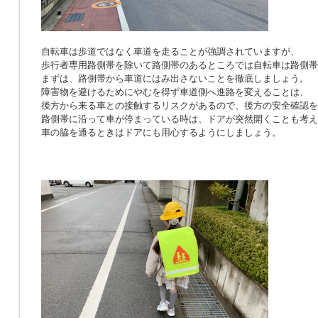
自転車は歩道ではなく車道を走ることが強調されていますが、
歩行者専用路側帯を除いて路側帯のあるところでは自転車は路側帯
まずは、路側帯から車道にはみ出さないことを徹底しましょう。
障害物を避けるためにやむを得ず車道側へ進路を変えることは、
後方から来る車との接触するリスクがあるので、後方の安全確認を
路側帯に沿って車が停まっている時は、ドアが突然開くことも考え
車の脇を通るときはドアにも用心するようにしましょう。