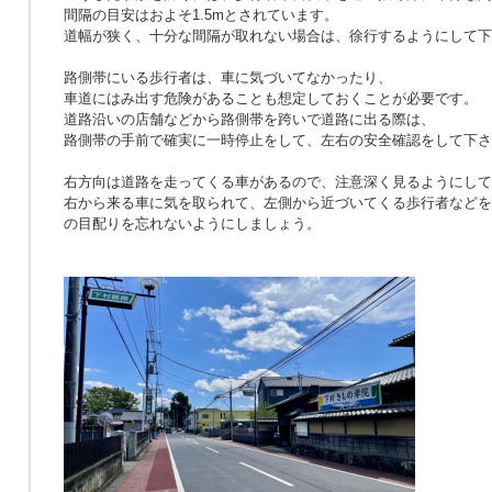
間隔の目安はおよそ1.5mとされています。
道幅が狭く、十分な間隔が取れない場合は、徐行するようにして下
路側帯にいる歩行者は、車に気づいてなかったり、
車道にはみ出す危険があることも想定しておくことが必要です。
道路沿いの店舗などから路側帯を跨いで道路に出る際は、
路側帯の手前で確実に一時停止をして、左右の安全確認をして下さ
右方向は道路を走ってくる車があるので、注意深く見るようにして
右から来る車に気を取られて、左側から近づいてくる歩行者などを
の目配りを忘れないようにしましょう。