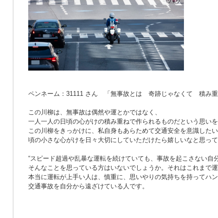
ペンネーム：31111 さん 「無事故とは 奇跡じゃなくて 積み
この川柳は、無事故は偶然や運とかではなく、
一人一人の日頃の心がけの積み重ねで作られるものだという思いを
この川柳をきっかけに、私自身もあらためて交通安全を意識したい
頃の小さな心がけを日々大切にしていただけたら嬉しいなと思って
“スピード超過や乱暴な運転を続けていても、事故を起こさない自分
そんなことを思っている方はいないでしょうか。それはこれまで運
本当に運転が上手い人は、慎重に、思いやりの気持ちを持ってハン
交通事故を自分から遠ざけている人です。