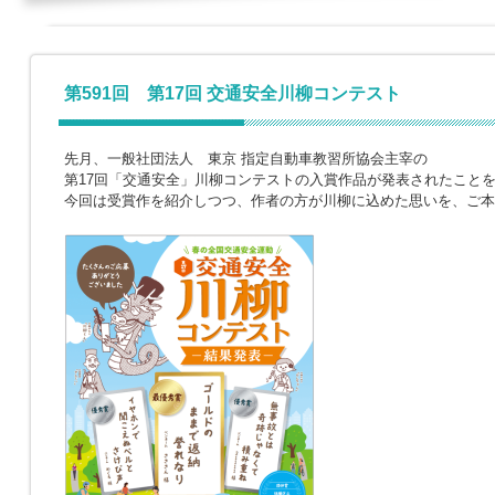
第591回 第17回 交通安全川柳コンテスト
先月、一般社団法人 東京 指定自動車教習所協会主宰の
第17回「交通安全」川柳コンテストの入賞作品が発表されたこと
今回は受賞作を紹介しつつ、作者の方が川柳に込めた思いを、ご本