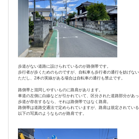
歩道がない道路に設けられているのが路側帯です。
歩行者が歩くためのものですが、自転車も歩行者の通行を妨げない
ただし、2本の実線がある場合は自転車の通行も禁止です。
路側帯と混同しやすいものに路肩があります。
車道の左側に白線などが引かれていて、区分された道路部分があっ
歩道が存在するなら、それは路側帯ではなく路肩。
路側帯は道路交通法で定められていますが、路肩は規定されている
以下の写真のようなものが路肩です。