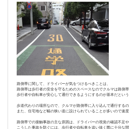
路側帯に関して、ドライバーが気をつけるべきことは、
路側帯は歩行者の安全を守るためのスペースなのでクルマは路側帯
歩行者や自転車が安心して通行できるようにするのが基本だという
歩道代わりの場所なので、クルマが路側帯に入り込んで通行するの
また、住宅地など幅の狭い道に設けられていることが多いので速度
路側帯での接触事故の主な原因は、ドライバーの視覚の確認不足や
こうした事故を防ぐには、歩行者や自転車を追い抜く際に十分な間