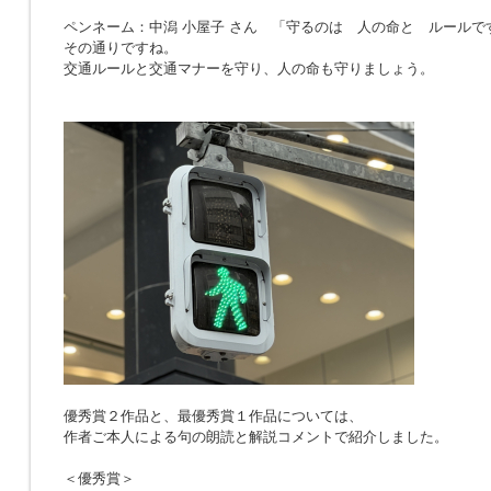
ペンネーム：中潟 小屋子 さん 「
守るのは 人の命と ルールで
その通りですね。
交通ルールと交通マナーを守り、人の命も守りましょう。
優秀賞２作品と、最優秀賞１作品については、
作者ご本人による句の朗読と解説コメントで紹介しました。
＜優秀賞＞