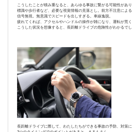
こうしたことが積み重なると、あらゆる事故に繋がる可能性があり
標識や歩行者など、必要な視覚情報の見落とし。前方不注意による
信号無視。無意識でスピードを出しすぎる。車線逸脱。
疲れてくれば、アクセルやハンドルの操作が雑になり、運転が荒く
こうした状況を想像すると、長距離ドライブの危険性がわかるでし
長距離ドライブに際して、わたしたちができる事故の予防、対策に
3つのタイミングでのポイントがあると、まるもさん。