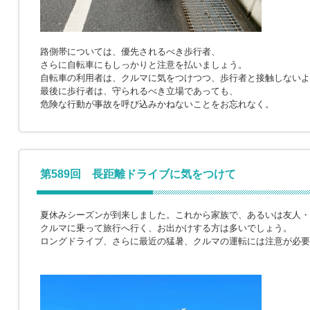
路側帯については、優先されるべき歩行者、
さらに自転車にもしっかりと注意を払いましょう。
自転車の利用者は、クルマに気をつけつつ、歩行者と接触しないよ
最後に歩行者は、守られるべき立場であっても、
危険な行動が事故を呼び込みかねないことをお忘れなく。
第589回 長距離ドライブに気をつけて
夏休みシーズンが到来しました。これから家族で、あるいは友人・
クルマに乗って旅行へ行く、お出かけする方は多いでしょう。
ロングドライブ、さらに最近の猛暑、クルマの運転には注意が必要