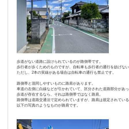
歩道がない道路に設けられているのが路側帯です。
歩行者が歩くためのものですが、自転車も歩行者の通行を妨げない
ただし、2本の実線がある場合は自転車の通行も禁止です。
路側帯と混同しやすいものに路肩があります。
車道の左側に白線などが引かれていて、区分された道路部分があっ
歩道が存在するなら、それは路側帯ではなく路肩。
路側帯は道路交通法で定められていますが、路肩は規定されている
以下の写真のようなものが路肩です。