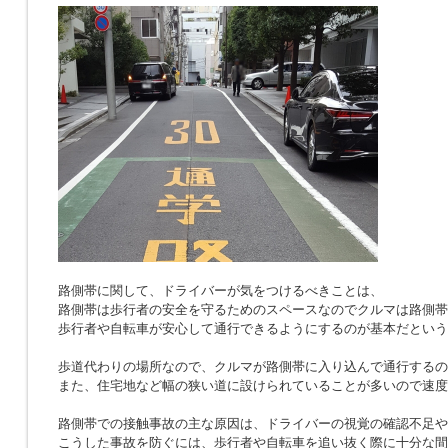
路側帯に関して、ドライバーが気をつけるべきことは、
路側帯は歩行者の安全を守るためのスペースなのでクルマは路側帯
歩行者や自転車が安心して通行できるようにするのが基本だという
歩道代わりの場所なので、クルマが路側帯に入り込んで通行するの
また、住宅地など幅の狭い道に設けられていることが多いので速度
路側帯での接触事故の主な原因は、ドライバーの視覚の確認不足や
こうした事故を防ぐには、歩行者や自転車を追い抜く際に十分な間