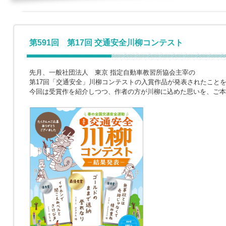
第591回 第17回 交通安全川柳コンテスト
先月、一般社団法人 東京 指定自動車教習所協会主宰の
第17回「交通安全」川柳コンテストの入賞作品が発表されたこと
今回は受賞作を紹介しつつ、作者の方が川柳に込めた思いを、ご本