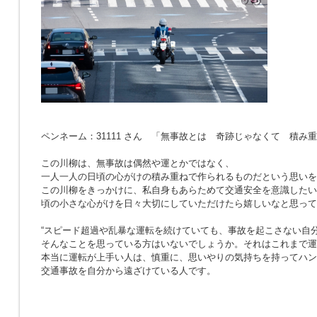
ペンネーム：31111 さん 「無事故とは 奇跡じゃなくて 積み
この川柳は、無事故は偶然や運とかではなく、
一人一人の日頃の心がけの積み重ねで作られるものだという思いを
この川柳をきっかけに、私自身もあらためて交通安全を意識したい
頃の小さな心がけを日々大切にしていただけたら嬉しいなと思って
“スピード超過や乱暴な運転を続けていても、事故を起こさない自分
そんなことを思っている方はいないでしょうか。それはこれまで運
本当に運転が上手い人は、慎重に、思いやりの気持ちを持ってハン
交通事故を自分から遠ざけている人です。