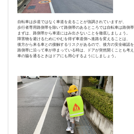
自転車は歩道ではなく車道を走ることが強調されていますが、
歩行者専用路側帯を除いて路側帯のあるところでは自転車は路側帯
まずは、路側帯から車道にはみ出さないことを徹底しましょう。
障害物を避けるためにやむを得ず車道側へ進路を変えることは、
後方から来る車との接触するリスクがあるので、後方の安全確認を
路側帯に沿って車が停まっている時は、ドアが突然開くことも考え
車の脇を通るときはドアにも用心するようにしましょう。