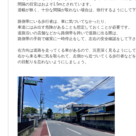
間隔の目安はおよそ1.5mとされています。
道幅が狭く、十分な間隔が取れない場合は、徐行するようにして下
路側帯にいる歩行者は、車に気づいてなかったり、
車道にはみ出す危険があることも想定しておくことが必要です。
道路沿いの店舗などから路側帯を跨いで道路に出る際は、
路側帯の手前で確実に一時停止をして、左右の安全確認をして下さ
右方向は道路を走ってくる車があるので、注意深く見るようにして
右から来る車に気を取られて、左側から近づいてくる歩行者などを
の目配りを忘れないようにしましょう。