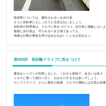
路側帯については、優先されるべき歩行者、
さらに自転車にもしっかりと注意を払いましょう。
自転車の利用者は、クルマに気をつけつつ、歩行者と接触しないよ
最後に歩行者は、守られるべき立場であっても、
危険な行動が事故を呼び込みかねないことをお忘れなく。
第589回 長距離ドライブに気をつけて
夏休みシーズンが到来しました。これから家族で、あるいは友人・
クルマに乗って旅行へ行く、お出かけする方は多いでしょう。
ロングドライブ、さらに最近の猛暑、クルマの運転には注意が必要