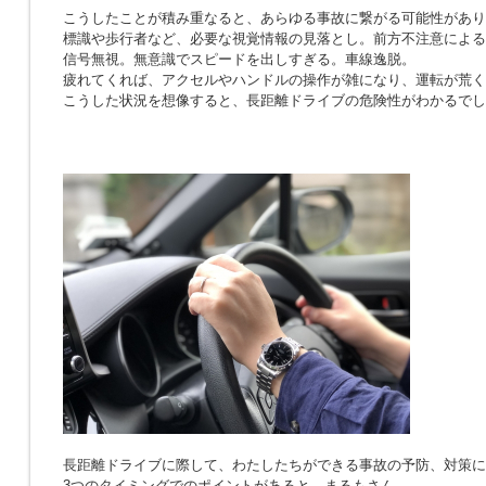
こうしたことが積み重なると、あらゆる事故に繋がる可能性があり
標識や歩行者など、必要な視覚情報の見落とし。前方不注意による
信号無視。無意識でスピードを出しすぎる。車線逸脱。
疲れてくれば、アクセルやハンドルの操作が雑になり、運転が荒く
こうした状況を想像すると、長距離ドライブの危険性がわかるでし
長距離ドライブに際して、わたしたちができる事故の予防、対策に
3つのタイミングでのポイントがあると、まるもさん。