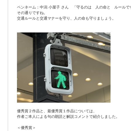
ペンネーム：中潟 小屋子 さん 「
守るのは 人の命と ルールで
その通りですね。
交通ルールと交通マナーを守り、人の命も守りましょう。
優秀賞２作品と、最優秀賞１作品については、
作者ご本人による句の朗読と解説コメントで紹介しました。
＜優秀賞＞