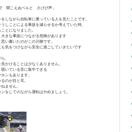
で 聞こえぬベルと さけび声」
ンをしながら自転車に乗っている人を見たことです。
そうしことによる事故を減らせるか考えていた時、
ることになりました。
、大きな事故につながる危険があります
と思い書いたのがこの川柳です。
にも気をつけながら安全に過ごしていきたいです
がら、
を見かけることは少なくありません。
、聴いている音に集中できる
ヤホンもあります。
いるのが目と耳。
かねません。
ホンをしてのながら運転はやめましょう。