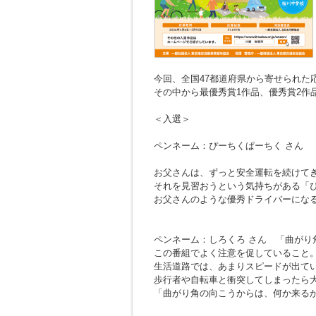
今回、全国47都道府県から寄せられた応募
その中から最優秀賞1作品、優秀賞2作
＜入選＞
ペンネーム：ぴーちくぱーちく さん
お父さんは、ずっと安全運転を続けて
それを見習おうという気持ちがある「
お父さんのような優秀ドライバーにな
ペンネーム：しろくろ さん
「曲がり
この番組でよく注意を促していること
生活道路では、あまりスピードが出て
歩行者や自転車と衝突してしまったら
「曲がり角の向こうからは、何か来る