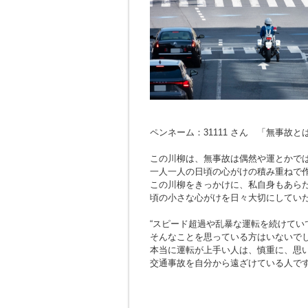
ペンネーム：31111 さん 「無事故
この川柳は、無事故は偶然や運とかで
一人一人の日頃の心がけの積み重ねで
この川柳をきっかけに、私自身もあら
頃の小さな心がけを日々大切にしてい
“スピード超過や乱暴な運転を続けてい
そんなことを思っている方はいないで
本当に運転が上手い人は、慎重に、思
交通事故を自分から遠ざけている人で