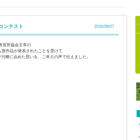
柳コンテスト
2026/08/07
教習所協会主宰の
入賞作品が発表されたことを受けて
が川柳に込めた思いを、ご本人の声で伝えました。