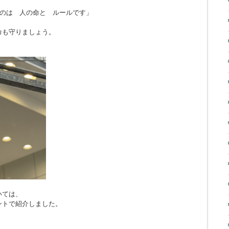
のは 人の命と ルールです」
命も守りましょう。
いては、
ントで紹介しました。