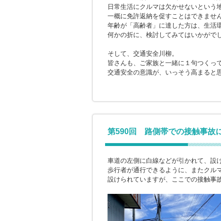
日常生活にクルマは欠かせないという
一概に免許返納を促すことはできませ
年齢が「高齢者」に達した方は、生活
何かの折に、検討してみてはいかがで
そして、交通安全川柳。
皆さんも、ご家族と一緒に１句つくっ
交通安全の意識が、いっそう高まると
第590回 路側帯での接触事故
車道の左側に白線などが引かれて、設
歩行者が通行できるように、またクル
設けられていますが、ここでの接触事