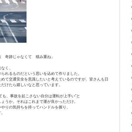
とは 奇跡じゃなくて 積み重ね」
はなく、
作られるものだという思いを込めて作りました。
ためて交通安全を意識したいと考えているのですが、皆さんも日
ただけたら嬉しいなと思っています。
ても、事故を起こさない自分は運転が上手い”と
しょうか。それはこれまで運が良かっただけ。
いやりの気持ちを持ってハンドルを握り、
す。