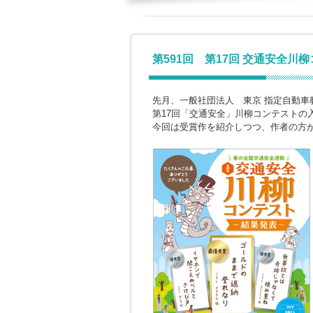
第591回 第17回 交通安全川
先月、一般社団法人 東京 指定自動車
第17回「交通安全」川柳コンテストの
今回は受賞作を紹介しつつ、作者の方