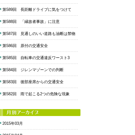
第589回 長距離ドライブに気をつけて
第588回 「縁故者事故」に注意
第587回 見通しのいい道路も油断は禁物
第586回 原付の交通安全
第585回 自転車の交通違反ワースト3
第584回 ジレンマゾーンでの判断
第583回 後部座席からの交通安全
第582回 雨で起こる2つの危険な現象
2015年03月