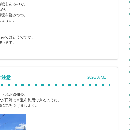
地域もあるので、
んが、
環境を鑑みつつ、
しょうか。
てみてはどうですか。
思います。
に注意
2026/07/31
けられた路側帯。
マが円滑に車道を利用できるように、
故に気をつけましょう。