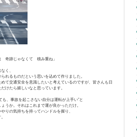
とは 奇跡じゃなくて 積み重ね」
はなく、
作られるものだという思いを込めて作りました。
ためて交通安全を意識したいと考えているのですが、皆さんも日
ただけたら嬉しいなと思っています。
ても、事故を起こさない自分は運転が上手い”と
しょうか。それはこれまで運が良かっただけ。
いやりの気持ちを持ってハンドルを握り、
す。