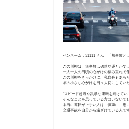
ペンネーム：31111 さん 「無事故
この川柳は、無事故は偶然や運とかで
一人一人の日頃の心がけの積み重ねで
この川柳をきっかけに、私自身もあら
頃の小さな心がけを日々大切にしてい
“スピード超過や乱暴な運転を続けてい
そんなことを思っている方はいないで
本当に運転が上手い人は、慎重に、思
交通事故を自分から遠ざけている人で