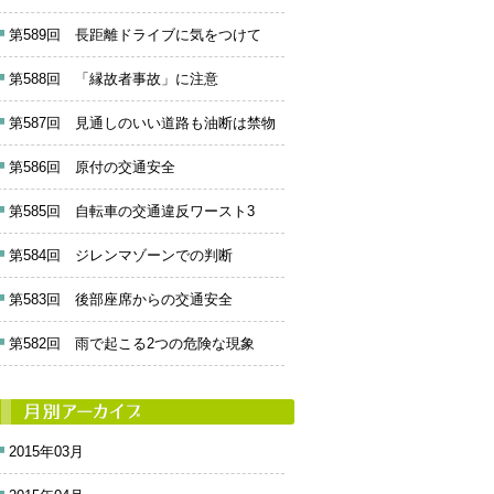
第589回 長距離ドライブに気をつけて
第588回 「縁故者事故」に注意
第587回 見通しのいい道路も油断は禁物
第586回 原付の交通安全
第585回 自転車の交通違反ワースト3
第584回 ジレンマゾーンでの判断
第583回 後部座席からの交通安全
第582回 雨で起こる2つの危険な現象
2015年03月