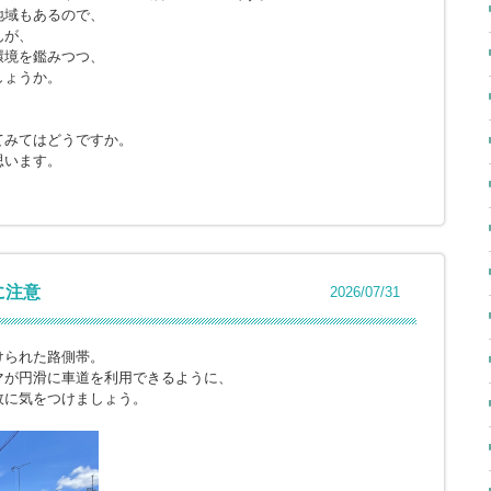
地域もあるので、
んが、
環境を鑑みつつ、
しょうか。
てみてはどうですか。
思います。
に注意
2026/07/31
けられた路側帯。
マが円滑に車道を利用できるように、
故に気をつけましょう。