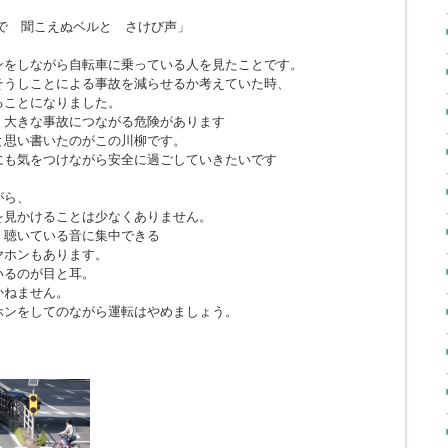
で 聞こえぬベルと さけび声」
ンをしながら自転車に乗っている人を見たことです。
そうしことによる事故を減らせるか考えていた時、
ることになりました。
、大きな事故につながる危険があります
と思い書いたのがこの川柳です。
にも気をつけながら安全に過ごしていきたいです
がら、
を見かけることは少なくありません。
、聴いている音に集中できる
ヤホンもあります。
いるのが目と耳。
かねません。
ホンをしてのながら運転はやめましょう。