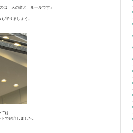
のは 人の命と ルールです」
命も守りましょう。
いては、
ントで紹介しました。