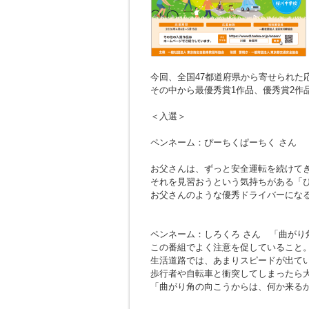
今回、全国47都道府県から寄せられた応募
その中から最優秀賞1作品、優秀賞2作
＜入選＞
ペンネーム：ぴーちくぱーちく さん
お父さんは、ずっと安全運転を続けて
それを見習おうという気持ちがある「
お父さんのような優秀ドライバーにな
ペンネーム：しろくろ さん
「曲がり
この番組でよく注意を促していること
生活道路では、あまりスピードが出て
歩行者や自転車と衝突してしまったら
「曲がり角の向こうからは、何か来る