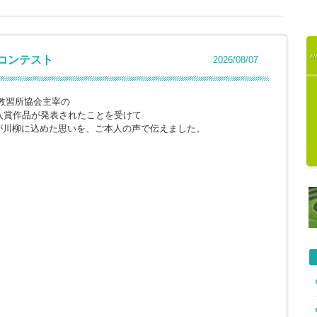
柳コンテスト
2026/08/07
教習所協会主宰の
入賞作品が発表されたことを受けて
が川柳に込めた思いを、ご本人の声で伝えました。