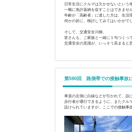
日常生活にクルマは欠かせないという
一概に免許返納を促すことはできませ
年齢が「高齢者」に達した方は、生活
何かの折に、検討してみてはいかがで
そして、交通安全川柳。
皆さんも、ご家族と一緒に１句つくっ
交通安全の意識が、いっそう高まると
第590回 路側帯での接触事故
車道の左側に白線などが引かれて、設
歩行者が通行できるように、またクル
設けられていますが、ここでの接触事