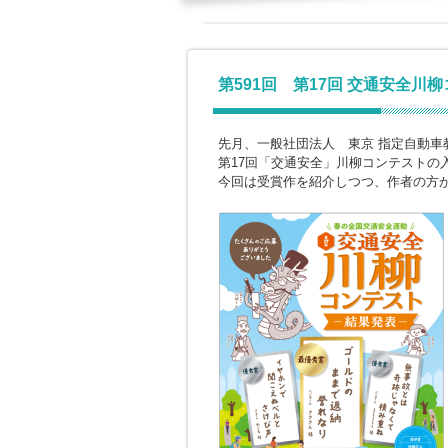
第591回 第17回 交通安全川
先月、一般社団法人 東京 指定自動車
第17回「交通安全」川柳コンテストの
今回は受賞作を紹介しつつ、作者の方