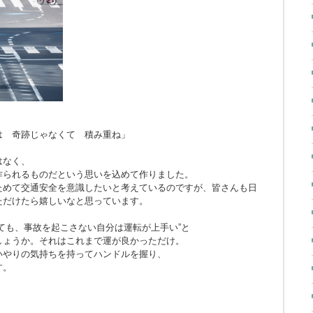
とは 奇跡じゃなくて 積み重ね」
はなく、
作られるものだという思いを込めて作りました。
ためて交通安全を意識したいと考えているのですが、皆さんも日
ただけたら嬉しいなと思っています。
ても、事故を起こさない自分は運転が上手い”と
しょうか。それはこれまで運が良かっただけ。
いやりの気持ちを持ってハンドルを握り、
す。