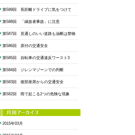
第589回 長距離ドライブに気をつけて
第588回 「縁故者事故」に注意
第587回 見通しのいい道路も油断は禁物
第586回 原付の交通安全
第585回 自転車の交通違反ワースト3
第584回 ジレンマゾーンでの判断
第583回 後部座席からの交通安全
第582回 雨で起こる2つの危険な現象
2015年03月