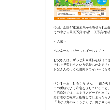
今回、全国47都道府県から寄せられた応募
その中から最優秀賞1作品、優秀賞2作
＜入選＞
ペンネーム：ぴーちくぱーちく さん
お父さんは、ずっと安全運転を続けて
それを見習おうという気持ちがある「
お父さんのような優秀ドライバーにな
ペンネーム：しろくろ さん
「曲がり
この番組でよく注意を促していること
生活道路では、あまりスピードが出て
歩行者や自転車と衝突してしまったら
「曲がり角の向こうからは、何か来る