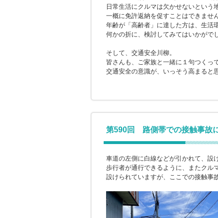
日常生活にクルマは欠かせないという
一概に免許返納を促すことはできませ
年齢が「高齢者」に達した方は、生活
何かの折に、検討してみてはいかがで
そして、交通安全川柳。
皆さんも、ご家族と一緒に１句つくっ
交通安全の意識が、いっそう高まると
第590回 路側帯での接触事故
車道の左側に白線などが引かれて、設
歩行者が通行できるように、またクル
設けられていますが、ここでの接触事