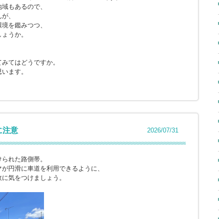
地域もあるので、
んが、
環境を鑑みつつ、
しょうか。
てみてはどうですか。
思います。
に注意
2026/07/31
けられた路側帯。
マが円滑に車道を利用できるように、
故に気をつけましょう。