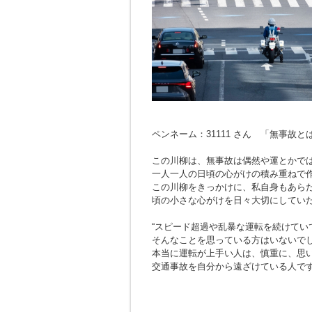
ペンネーム：31111 さん 「無事故
この川柳は、無事故は偶然や運とかで
一人一人の日頃の心がけの積み重ねで
この川柳をきっかけに、私自身もあら
頃の小さな心がけを日々大切にしてい
“スピード超過や乱暴な運転を続けてい
そんなことを思っている方はいないで
本当に運転が上手い人は、慎重に、思
交通事故を自分から遠ざけている人で