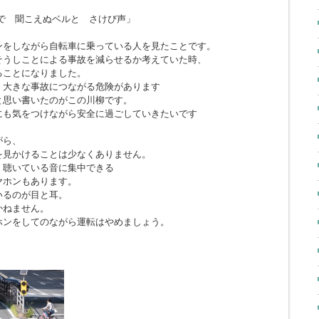
で 聞こえぬベルと さけび声」
ンをしながら自転車に乗っている人を見たことです。
そうしことによる事故を減らせるか考えていた時、
ることになりました。
、大きな事故につながる危険があります
と思い書いたのがこの川柳です。
にも気をつけながら安全に過ごしていきたいです
がら、
を見かけることは少なくありません。
、聴いている音に集中できる
ヤホンもあります。
いるのが目と耳。
かねません。
ホンをしてのながら運転はやめましょう。