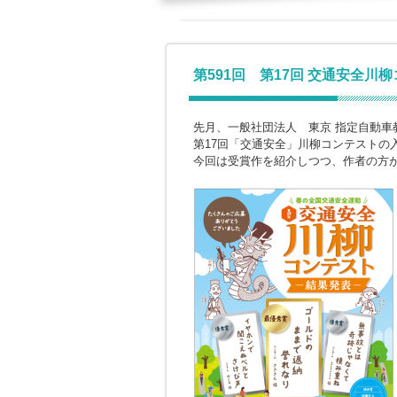
第591回 第17回 交通安全川
先月、一般社団法人 東京 指定自動車
第17回「交通安全」川柳コンテストの
今回は受賞作を紹介しつつ、作者の方