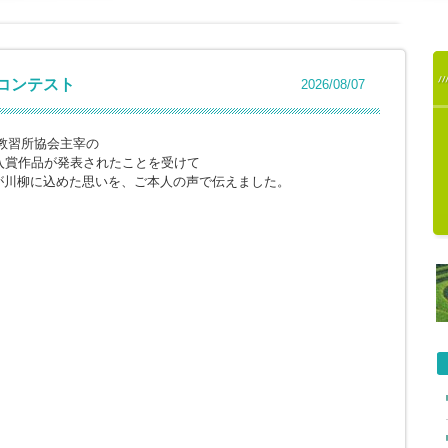
柳コンテスト
2026/08/07
教習所協会主宰の
入賞作品が発表されたことを受けて
が川柳に込めた思いを、ご本人の声で伝えました。