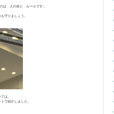
のは 人の命と ルールです」
命も守りましょう。
いては、
ントで紹介しました。