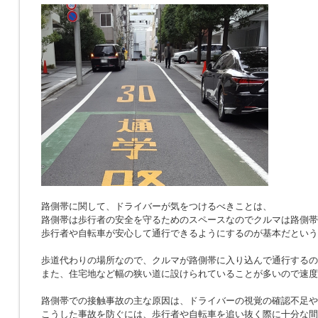
路側帯に関して、ドライバーが気をつけるべきことは、
路側帯は歩行者の安全を守るためのスペースなのでクルマは路側帯
歩行者や自転車が安心して通行できるようにするのが基本だという
歩道代わりの場所なので、クルマが路側帯に入り込んで通行するの
また、住宅地など幅の狭い道に設けられていることが多いので速度
路側帯での接触事故の主な原因は、ドライバーの視覚の確認不足や
こうした事故を防ぐには、歩行者や自転車を追い抜く際に十分な間