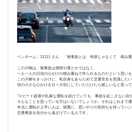
ペンネーム：31111 さん 「無事故とは 奇跡じゃなくて 積み
この川柳は、無事故は偶然や運とかではなく、
一人一人の日頃の心がけの積み重ねで作られるものだという思いを
この川柳をきっかけに、私自身もあらためて交通安全を意識したい
頃の小さな心がけを日々大切にしていただけたら嬉しいなと思って
“スピード超過や乱暴な運転を続けていても、事故を起こさない自分
そんなことを思っている方はいないでしょうか。それはこれまで運
本当に運転が上手い人は、慎重に、思いやりの気持ちを持ってハン
交通事故を自分から遠ざけている人です。