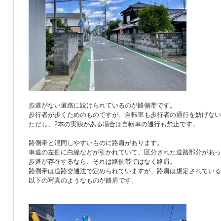
歩道がない道路に設けられているのが路側帯です。
歩行者が歩くためのものですが、自転車も歩行者の通行を妨げない
ただし、2本の実線がある場合は自転車の通行も禁止です。
路側帯と混同しやすいものに路肩があります。
車道の左側に白線などが引かれていて、区分された道路部分があっ
歩道が存在するなら、それは路側帯ではなく路肩。
路側帯は道路交通法で定められていますが、路肩は規定されている
以下の写真のようなものが路肩です。