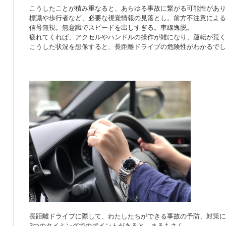
こうしたことが積み重なると、あらゆる事故に繋がる可能性があり
標識や歩行者など、必要な視覚情報の見落とし。前方不注意による
信号無視。無意識でスピードを出しすぎる。車線逸脱。
疲れてくれば、アクセルやハンドルの操作が雑になり、運転が荒く
こうした状況を想像すると、長距離ドライブの危険性がわかるでし
長距離ドライブに際して、わたしたちができる事故の予防、対策に
3つのタイミングでのポイントがあると、まるもさん。