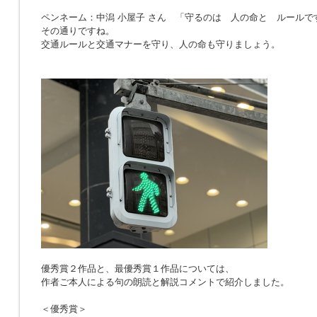
ペンネーム：中潟 小屋子 さん 「
守るのは 人の命と ルールで
その通りですね。
交通ルールと交通マナーを守り、人の命も守りましょう。
優秀賞２作品と、最優秀賞１作品については、
作者ご本人による句の朗読と解説コメントで紹介しました。
＜優秀賞＞