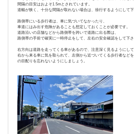
間隔の目安はおよそ1.5mとされています。
道幅が狭く、十分な間隔が取れない場合は、徐行するようにして下
路側帯にいる歩行者は、車に気づいてなかったり、
車道にはみ出す危険があることも想定しておくことが必要です。
道路沿いの店舗などから路側帯を跨いで道路に出る際は、
路側帯の手前で確実に一時停止をして、左右の安全確認をして下さ
右方向は道路を走ってくる車があるので、注意深く見るようにして
右から来る車に気を取られて、左側から近づいてくる歩行者などを
の目配りを忘れないようにしましょう。