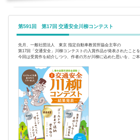
第591回 第17回 交通安全川柳コンテスト
先月、一般社団法人 東京 指定自動車教習所協会主宰の
第17回「交通安全」川柳コンテストの入賞作品が発表されたこと
今回は受賞作を紹介しつつ、作者の方が川柳に込めた思いを、ご本