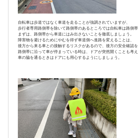
自転車は歩道ではなく車道を走ることが強調されていますが、
歩行者専用路側帯を除いて路側帯のあるところでは自転車は路側帯
まずは、路側帯から車道にはみ出さないことを徹底しましょう。
障害物を避けるためにやむを得ず車道側へ進路を変えることは、
後方から来る車との接触するリスクがあるので、後方の安全確認を
路側帯に沿って車が停まっている時は、ドアが突然開くことも考え
車の脇を通るときはドアにも用心するようにしましょう。