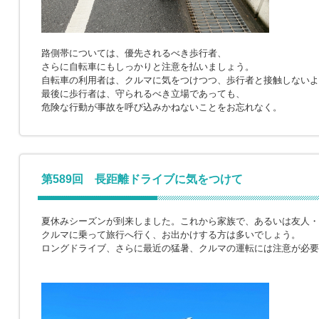
路側帯については、優先されるべき歩行者、
さらに自転車にもしっかりと注意を払いましょう。
自転車の利用者は、クルマに気をつけつつ、歩行者と接触しないよ
最後に歩行者は、守られるべき立場であっても、
危険な行動が事故を呼び込みかねないことをお忘れなく。
第589回 長距離ドライブに気をつけて
夏休みシーズンが到来しました。これから家族で、あるいは友人・
クルマに乗って旅行へ行く、お出かけする方は多いでしょう。
ロングドライブ、さらに最近の猛暑、クルマの運転には注意が必要