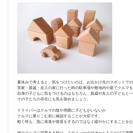
夏休みで考えると、気をつけたいのは、お出かけ先のスポットでの
実家・親戚・友人の家に行った時の駐車場や敷地内や庭でクルマを
自身の子どもに気をつけるのはもちろん、親戚や友人の子どもと一
その子たちの存在にも気を留めましょう。
ドライバーはクルマの陰や周囲に子どもがいないか
クルマに乗りこむ前に確認することが大切です。
動く時も、急に発進や後退をするのではなく緩やかにすることを心
誰のクルマに同乗する時は、ドライバーのサポートを心がけて周囲