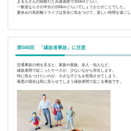
まるもさんの経験だと高速道路で300kmぐらい、
一般道ならその半分の150kmぐらいでしょうかとのことでした。
夏休みの長距離ドライブは安全に気をつけて、楽しい時間を過ごし
第588回 「縁故者事故」に注意
交通事故の例を見ると、家族や親族、友人・知人など、
縁故者間で起こったケースが、少ないながら存在します。
特に気をつけたいのが、小さな子どもを怪我させてしまう、
最悪の場合は死に至らせてしまう縁故者間で起こる事故です。