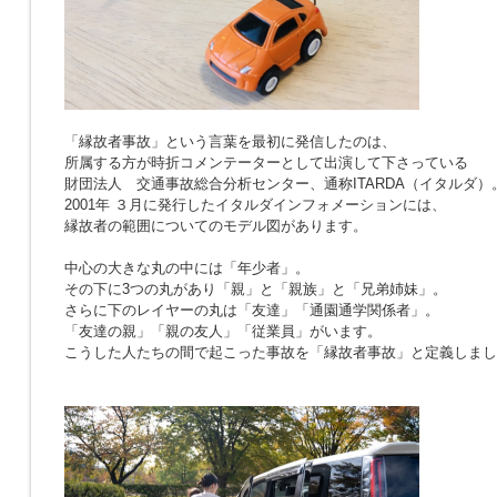
「縁故者事故」という言葉を最初に発信したのは、
所属する方が時折コメンテーターとして出演して下さっている
財団法人 交通事故総合分析センター、通称ITARDA（イタルダ）
2001年 ３月に発行したイタルダインフォメーションには、
縁故者の範囲についてのモデル図があります。
中心の大きな丸の中には「年少者」。
その下に3つの丸があり「親」と「親族」と「兄弟姉妹」。
さらに下のレイヤーの丸は「友達」「通園通学関係者」。
「友達の親」「親の友人」「従業員」がいます。
こうした人たちの間で起こった事故を「縁故者事故」と定義しまし