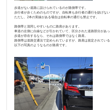
歩道がない道路に設けられているのが路側帯です。
歩行者が歩くためのものですが、自転車も歩行者の通行を妨げない
ただし、2本の実線がある場合は自転車の通行も禁止です。
路側帯と混同しやすいものに路肩があります。
車道の左側に白線などが引かれていて、区分された道路部分があっ
歩道が存在するなら、それは路側帯ではなく路肩。
路側帯は道路交通法で定められていますが、路肩は規定されている
以下の写真のようなものが路肩です。