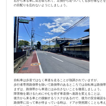
右から来る車に気を取られて、左側から近づいてくる歩行者などを
の目配りを忘れないようにしましょう。
自転車は歩道ではなく車道を走ることが強調されていますが、
歩行者専用路側帯を除いて路側帯のあるところでは自転車は路側帯
まずは、路側帯から車道にはみ出さないことを徹底しましょう。
障害物を避けるためにやむを得ず車道側へ進路を変えることは、
後方から来る車との接触するリスクがあるので、後方の安全確認を
路側帯に沿って車が停まっている時は、ドアが突然開くことも考え