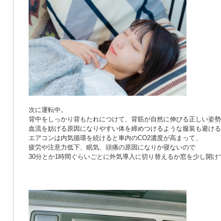
次に運転中。
背中をしっかり背もたれにつけて、背筋が自然に伸びる正しい姿勢
血流を妨げる原因になりやすい体を締めつけるような服装も避ける
エアコンは内気循環を続けると車内のCO2濃度が高まって、
疲労や注意力低下、眠気、頭痛の原因になりか寝ないので
30分とか1時間ぐらいごとに外気導入に切り替えるか窓を少し開け