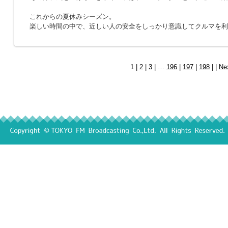
これからの夏休みシーズン。
楽しい時間の中で、近しい人の安全をしっかり意識してクルマを利
1 |
2
|
3
| …
196
|
197
|
198
| |
Ne