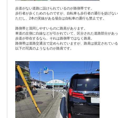
歩道がない道路に設けられているのが路側帯です。
歩行者が歩くためのものですが、自転車も歩行者の通行を妨げない
ただし、2本の実線がある場合は自転車の通行も禁止です。
路側帯と混同しやすいものに路肩があります。
車道の左側に白線などが引かれていて、区分された道路部分があっ
歩道が存在するなら、それは路側帯ではなく路肩。
路側帯は道路交通法で定められていますが、路肩は規定されている
以下の写真のようなものが路肩です。