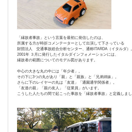
「縁故者事故」という言葉を最初に発信したのは、
所属する方が時折コメンテーターとして出演して下さっている
財団法人 交通事故総合分析センター、通称ITARDA（イタルダ）
2001年 ３月に発行したイタルダインフォメーションには、
縁故者の範囲についてのモデル図があります。
中心の大きな丸の中には「年少者」。
その下に3つの丸があり「親」と「親族」と「兄弟姉妹」。
さらに下のレイヤーの丸は「友達」「通園通学関係者」。
「友達の親」「親の友人」「従業員」がいます。
こうした人たちの間で起こった事故を「縁故者事故」と定義しまし