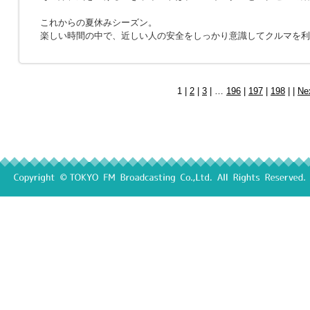
これからの夏休みシーズン。
楽しい時間の中で、近しい人の安全をしっかり意識してクルマを利
1 |
2
|
3
| …
196
|
197
|
198
| |
Ne