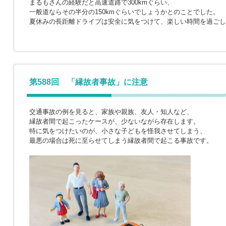
まるもさんの経験だと高速道路で300kmぐらい、
一般道ならその半分の150kmぐらいでしょうかとのことでした。
夏休みの長距離ドライブは安全に気をつけて、楽しい時間を過ごし
第588回 「縁故者事故」に注意
交通事故の例を見ると、家族や親族、友人・知人など、
縁故者間で起こったケースが、少ないながら存在します。
特に気をつけたいのが、小さな子どもを怪我させてしまう、
最悪の場合は死に至らせてしまう縁故者間で起こる事故です。