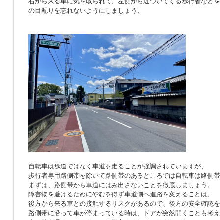
右から来る車に気を取られて、左側から近づいてくる歩行者などを
の目配りを忘れないようにしましょう。
自転車は歩道ではなく車道を走ることが強調されていますが、
歩行者専用路側帯を除いて路側帯のあるところでは自転車は路側帯
まずは、路側帯から車道にはみ出さないことを徹底しましょう。
障害物を避けるためにやむを得ず車道側へ進路を変えることは、
後方から来る車との接触するリスクがあるので、後方の安全確認を
路側帯に沿って車が停まっている時は、ドアが突然開くことも考え