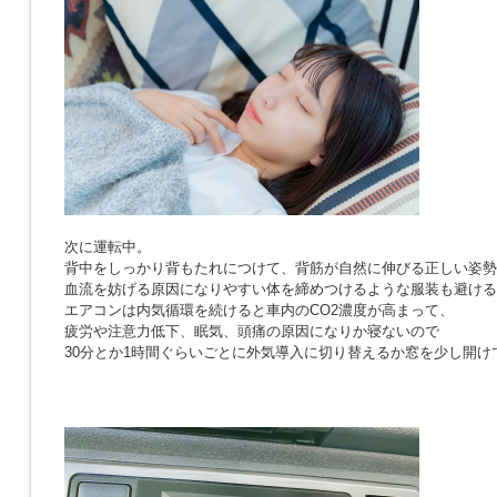
次に運転中。
背中をしっかり背もたれにつけて、背筋が自然に伸びる正しい姿勢
血流を妨げる原因になりやすい体を締めつけるような服装も避ける
エアコンは内気循環を続けると車内のCO2濃度が高まって、
疲労や注意力低下、眠気、頭痛の原因になりか寝ないので
30分とか1時間ぐらいごとに外気導入に切り替えるか窓を少し開け