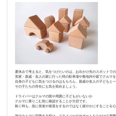
夏休みで考えると、気をつけたいのは、お出かけ先のスポットでの
実家・親戚・友人の家に行った時の駐車場や敷地内や庭でクルマを
自身の子どもに気をつけるのはもちろん、親戚や友人の子どもと一
その子たちの存在にも気を留めましょう。
ドライバーはクルマの陰や周囲に子どもがいないか
クルマに乗りこむ前に確認することが大切です。
動く時も、急に発進や後退をするのではなく緩やかにすることを心
誰のクルマに同乗する時は、ドライバーのサポートを心がけて周囲