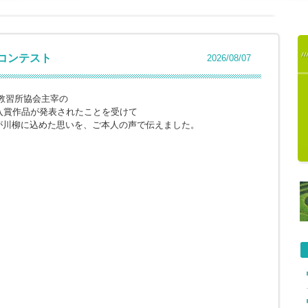
柳コンテスト
2026/08/07
教習所協会主宰の
入賞作品が発表されたことを受けて
が川柳に込めた思いを、ご本人の声で伝えました。