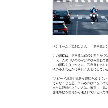
ペンネーム：31111 さん 「無事故
この川柳は、無事故は偶然や運とかで
一人一人の日頃の心がけの積み重ねで
この川柳をきっかけに、私自身もあら
頃の小さな心がけを日々大切にしてい
“スピード超過や乱暴な運転を続けてい
そんなことを思っている方はいないで
本当に運転が上手い人は、慎重に、思
交通事故を自分から遠ざけている人で