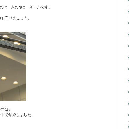
のは 人の命と ルールです」
命も守りましょう。
いては、
ントで紹介しました。