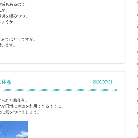
地域もあるので、
んが、
環境を鑑みつつ、
しょうか。
てみてはどうですか。
思います。
に注意
2026/07/31
けられた路側帯。
マが円滑に車道を利用できるように、
故に気をつけましょう。