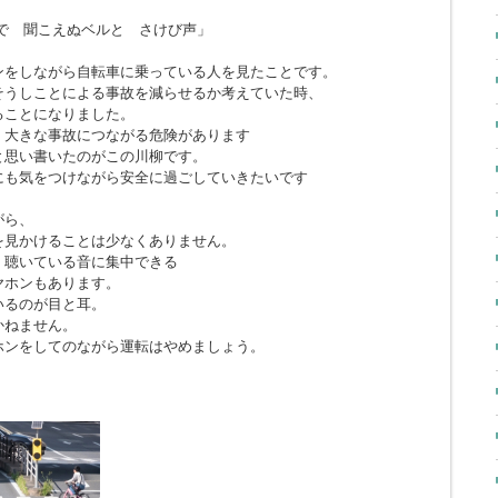
で 聞こえぬベルと さけび声」
ンをしながら自転車に乗っている人を見たことです。
そうしことによる事故を減らせるか考えていた時、
ることになりました。
、大きな事故につながる危険があります
と思い書いたのがこの川柳です。
にも気をつけながら安全に過ごしていきたいです
がら、
を見かけることは少なくありません。
、聴いている音に集中できる
ヤホンもあります。
いるのが目と耳。
かねません。
ホンをしてのながら運転はやめましょう。