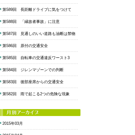
第589回 長距離ドライブに気をつけて
第588回 「縁故者事故」に注意
第587回 見通しのいい道路も油断は禁物
第586回 原付の交通安全
第585回 自転車の交通違反ワースト3
第584回 ジレンマゾーンでの判断
第583回 後部座席からの交通安全
第582回 雨で起こる2つの危険な現象
2015年03月