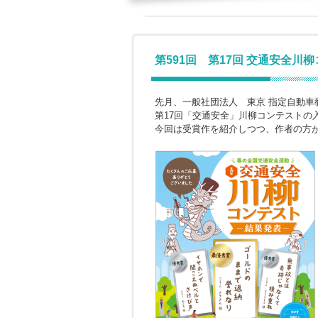
第591回 第17回 交通安全川
先月、一般社団法人 東京 指定自動車
第17回「交通安全」川柳コンテストの
今回は受賞作を紹介しつつ、作者の方