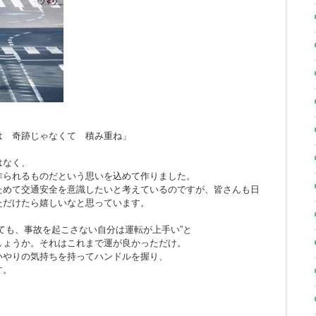
とは 奇跡じゃなくて 積み重ね」
はなく、
作られるものだという思いを込めて作りました。
ためて交通安全を意識したいと考えているのですが、皆さんも日
ただけたら嬉しいなと思っています。
ても、事故を起こさない自分は運転が上手い”と
しょうか。それはこれまで運が良かっただけ。
いやりの気持ちを持ってハンドルを握り、
す。