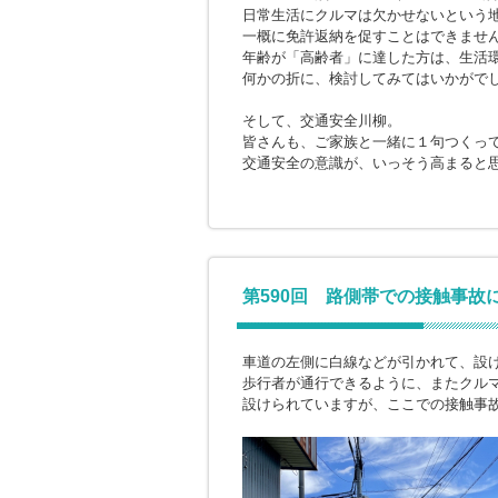
日常生活にクルマは欠かせないという
一概に免許返納を促すことはできませ
年齢が「高齢者」に達した方は、生活
何かの折に、検討してみてはいかがで
そして、交通安全川柳。
皆さんも、ご家族と一緒に１句つくっ
交通安全の意識が、いっそう高まると
第590回 路側帯での接触事故
車道の左側に白線などが引かれて、設
歩行者が通行できるように、またクル
設けられていますが、ここでの接触事