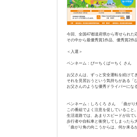
今回、全国47都道府県から寄せられた応募
その中から最優秀賞1作品、優秀賞2作
＜入選＞
ペンネーム：ぴーちくぱーちく さん
お父さんは、ずっと安全運転を続けて
それを見習おうという気持ちがある「
お父さんのような優秀ドライバーにな
ペンネーム：しろくろ さん
「曲がり
この番組でよく注意を促していること
生活道路では、あまりスピードが出て
歩行者や自転車と衝突してしまったら
「曲がり角の向こうからは、何か来る