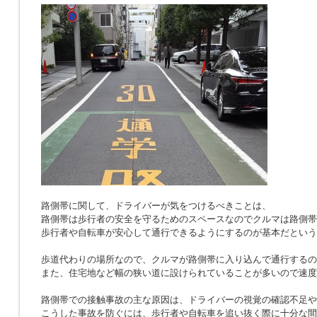
路側帯に関して、ドライバーが気をつけるべきことは、
路側帯は歩行者の安全を守るためのスペースなのでクルマは路側帯
歩行者や自転車が安心して通行できるようにするのが基本だという
歩道代わりの場所なので、クルマが路側帯に入り込んで通行するの
また、住宅地など幅の狭い道に設けられていることが多いので速度
路側帯での接触事故の主な原因は、ドライバーの視覚の確認不足や
こうした事故を防ぐには、歩行者や自転車を追い抜く際に十分な間