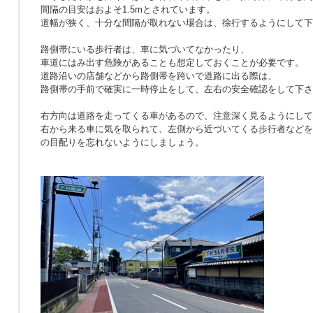
間隔の目安はおよそ1.5mとされています。
道幅が狭く、十分な間隔が取れない場合は、徐行するようにして下
路側帯にいる歩行者は、車に気づいてなかったり、
車道にはみ出す危険があることも想定しておくことが必要です。
道路沿いの店舗などから路側帯を跨いで道路に出る際は、
路側帯の手前で確実に一時停止をして、左右の安全確認をして下さ
右方向は道路を走ってくる車があるので、注意深く見るようにして
右から来る車に気を取られて、左側から近づいてくる歩行者などを
の目配りを忘れないようにしましょう。