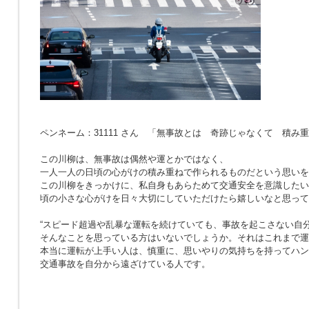
ペンネーム：31111 さん 「無事故とは 奇跡じゃなくて 積み
この川柳は、無事故は偶然や運とかではなく、
一人一人の日頃の心がけの積み重ねで作られるものだという思いを
この川柳をきっかけに、私自身もあらためて交通安全を意識したい
頃の小さな心がけを日々大切にしていただけたら嬉しいなと思って
“スピード超過や乱暴な運転を続けていても、事故を起こさない自分
そんなことを思っている方はいないでしょうか。それはこれまで運
本当に運転が上手い人は、慎重に、思いやりの気持ちを持ってハン
交通事故を自分から遠ざけている人です。