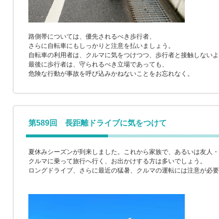
路側帯については、優先されるべき歩行者、
さらに自転車にもしっかりと注意を払いましょう。
自転車の利用者は、クルマに気をつけつつ、歩行者と接触しないよ
最後に歩行者は、守られるべき立場であっても、
危険な行動が事故を呼び込みかねないことをお忘れなく。
第589回 長距離ドライブに気をつけて
夏休みシーズンが到来しました。これから家族で、あるいは友人・
クルマに乗って旅行へ行く、お出かけする方は多いでしょう。
ロングドライブ、さらに最近の猛暑、クルマの運転には注意が必要