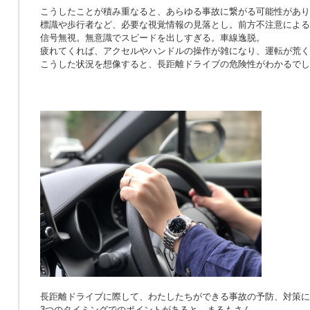
こうしたことが積み重なると、あらゆる事故に繋がる可能性があり
標識や歩行者など、必要な視覚情報の見落とし。前方不注意による
信号無視。無意識でスピードを出しすぎる。車線逸脱。
疲れてくれば、アクセルやハンドルの操作が雑になり、運転が荒く
こうした状況を想像すると、長距離ドライブの危険性がわかるでし
長距離ドライブに際して、わたしたちができる事故の予防、対策に
3つのタイミングでのポイントがあると、まるもさん。