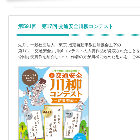
第591回 第17回 交通安全川柳コンテスト
先月、一般社団法人 東京 指定自動車教習所協会主宰の
第17回「交通安全」川柳コンテストの入賞作品が発表されたこと
今回は受賞作を紹介しつつ、作者の方が川柳に込めた思いを、ご本