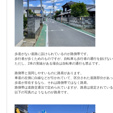
歩道がない道路に設けられているのが路側帯です。
歩行者が歩くためのものですが、自転車も歩行者の通行を妨げない
ただし、2本の実線がある場合は自転車の通行も禁止です。
路側帯と混同しやすいものに路肩があります。
車道の左側に白線などが引かれていて、区分された道路部分があっ
歩道が存在するなら、それは路側帯ではなく路肩。
路側帯は道路交通法で定められていますが、路肩は規定されている
以下の写真のようなものが路肩です。