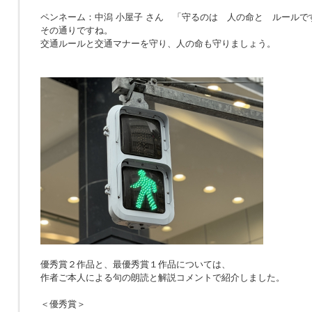
ペンネーム：中潟 小屋子 さん 「
守るのは 人の命と ルールで
その通りですね。
交通ルールと交通マナーを守り、人の命も守りましょう。
優秀賞２作品と、最優秀賞１作品については、
作者ご本人による句の朗読と解説コメントで紹介しました。
＜優秀賞＞