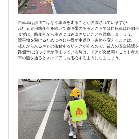
自転車は歩道ではなく車道を走ることが強調されていますが、
歩行者専用路側帯を除いて路側帯のあるところでは自転車は路側帯
まずは、路側帯から車道にはみ出さないことを徹底しましょう。
障害物を避けるためにやむを得ず車道側へ進路を変えることは、
後方から来る車との接触するリスクがあるので、後方の安全確認を
路側帯に沿って車が停まっている時は、ドアが突然開くことも考え
車の脇を通るときはドアにも用心するようにしましょう。