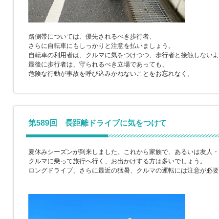
路側帯については、優先されるべき歩行者、
さらに自転車にもしっかりと注意を払いましょう。
自転車の利用者は、クルマに気をつけつつ、歩行者と接触しないよ
最後に歩行者は、守られるべき立場であっても、
危険な行動が事故を呼び込みかねないことをお忘れなく。
第589回 長距離ドライブに気をつけて
夏休みシーズンが到来しました。これから家族で、あるいは友人・
クルマに乗って旅行へ行く、お出かけする方は多いでしょう。
ロングドライブ、さらに最近の猛暑、クルマの運転には注意が必要