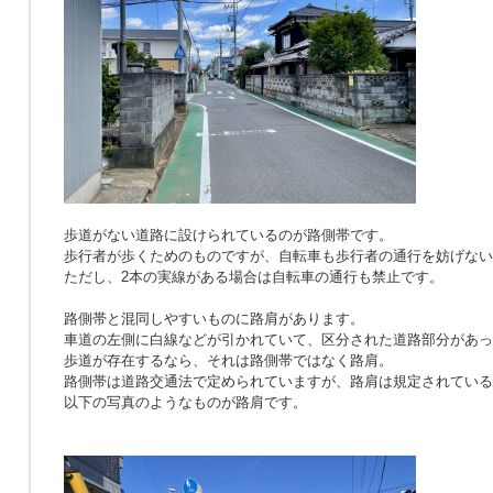
歩道がない道路に設けられているのが路側帯です。
歩行者が歩くためのものですが、自転車も歩行者の通行を妨げない
ただし、2本の実線がある場合は自転車の通行も禁止です。
路側帯と混同しやすいものに路肩があります。
車道の左側に白線などが引かれていて、区分された道路部分があっ
歩道が存在するなら、それは路側帯ではなく路肩。
路側帯は道路交通法で定められていますが、路肩は規定されている
以下の写真のようなものが路肩です。