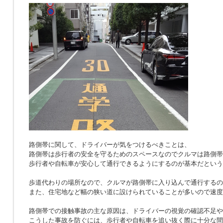
路側帯に関して、ドライバーが気をつけるべきことは、
路側帯は歩行者の安全を守るためのスペースなのでクルマは路側帯
歩行者や自転車が安心して通行できるようにするのが基本だという
歩道代わりの場所なので、クルマが路側帯に入り込んで通行するの
また、住宅地など幅の狭い道に設けられていることが多いので速度
路側帯での接触事故の主な原因は、ドライバーの視覚の確認不足や
こうした事故を防ぐには、歩行者や自転車を追い抜く際に十分な間