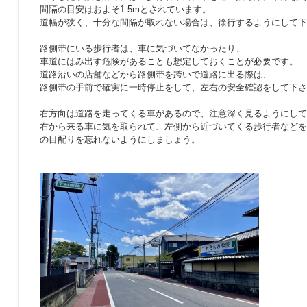
間隔の目安はおよそ1.5mとされています。
道幅が狭く、十分な間隔が取れない場合は、徐行するようにして下
路側帯にいる歩行者は、車に気づいてなかったり、
車道にはみ出す危険があることも想定しておくことが必要です。
道路沿いの店舗などから路側帯を跨いで道路に出る際は、
路側帯の手前で確実に一時停止をして、左右の安全確認をして下さ
右方向は道路を走ってくる車があるので、注意深く見るようにして
右から来る車に気を取られて、左側から近づいてくる歩行者などを
の目配りを忘れないようにしましょう。