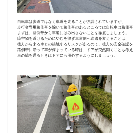
自転車は歩道ではなく車道を走ることが強調されていますが、
歩行者専用路側帯を除いて路側帯のあるところでは自転車は路側帯
まずは、路側帯から車道にはみ出さないことを徹底しましょう。
障害物を避けるためにやむを得ず車道側へ進路を変えることは、
後方から来る車との接触するリスクがあるので、後方の安全確認を
路側帯に沿って車が停まっている時は、ドアが突然開くことも考え
車の脇を通るときはドアにも用心するようにしましょう。