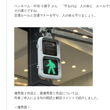
ペンネーム：中潟 小屋子 さん 「
守るのは 人の命と ルールで
その通りですね。
交通ルールと交通マナーを守り、人の命も守りましょう。
優秀賞２作品と、最優秀賞１作品については、
作者ご本人による句の朗読と解説コメントで紹介しました。
＜優秀賞＞