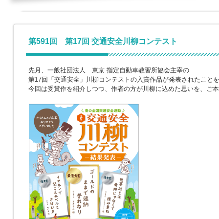
第591回 第17回 交通安全川柳コンテスト
先月、一般社団法人 東京 指定自動車教習所協会主宰の
第17回「交通安全」川柳コンテストの入賞作品が発表されたこと
今回は受賞作を紹介しつつ、作者の方が川柳に込めた思いを、ご本