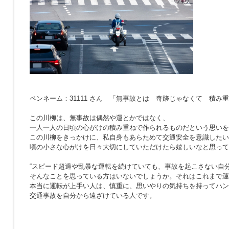
ペンネーム：31111 さん 「無事故とは 奇跡じゃなくて 積み
この川柳は、無事故は偶然や運とかではなく、
一人一人の日頃の心がけの積み重ねで作られるものだという思いを
この川柳をきっかけに、私自身もあらためて交通安全を意識したい
頃の小さな心がけを日々大切にしていただけたら嬉しいなと思って
“スピード超過や乱暴な運転を続けていても、事故を起こさない自分
そんなことを思っている方はいないでしょうか。それはこれまで運
本当に運転が上手い人は、慎重に、思いやりの気持ちを持ってハン
交通事故を自分から遠ざけている人です。