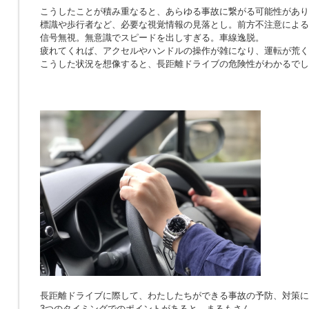
こうしたことが積み重なると、あらゆる事故に繋がる可能性があり
標識や歩行者など、必要な視覚情報の見落とし。前方不注意による
信号無視。無意識でスピードを出しすぎる。車線逸脱。
疲れてくれば、アクセルやハンドルの操作が雑になり、運転が荒く
こうした状況を想像すると、長距離ドライブの危険性がわかるでし
長距離ドライブに際して、わたしたちができる事故の予防、対策に
3つのタイミングでのポイントがあると、まるもさん。