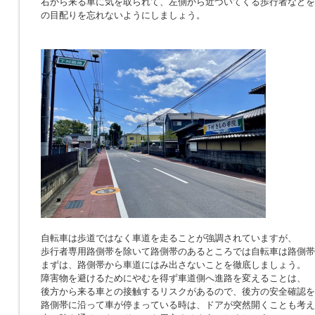
右から来る車に気を取られて、左側から近づいてくる歩行者などを
の目配りを忘れないようにしましょう。
自転車は歩道ではなく車道を走ることが強調されていますが、
歩行者専用路側帯を除いて路側帯のあるところでは自転車は路側帯
まずは、路側帯から車道にはみ出さないことを徹底しましょう。
障害物を避けるためにやむを得ず車道側へ進路を変えることは、
後方から来る車との接触するリスクがあるので、後方の安全確認を
路側帯に沿って車が停まっている時は、ドアが突然開くことも考え