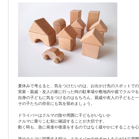
夏休みで考えると、気をつけたいのは、お出かけ先のスポットでの
実家・親戚・友人の家に行った時の駐車場や敷地内や庭でクルマを
自身の子どもに気をつけるのはもちろん、親戚や友人の子どもと一
その子たちの存在にも気を留めましょう。
ドライバーはクルマの陰や周囲に子どもがいないか
クルマに乗りこむ前に確認することが大切です。
動く時も、急に発進や後退をするのではなく緩やかにすることを心
誰のクルマに同乗する時は、ドライバーのサポートを心がけて周囲