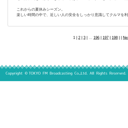
これからの夏休みシーズン。
楽しい時間の中で、近しい人の安全をしっかり意識してクルマを利
1 |
2
|
3
| …
196
|
197
|
198
| |
Ne