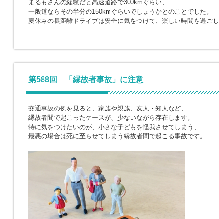
まるもさんの経験だと高速道路で300kmぐらい、
一般道ならその半分の150kmぐらいでしょうかとのことでした。
夏休みの長距離ドライブは安全に気をつけて、楽しい時間を過ごし
第588回 「縁故者事故」に注意
交通事故の例を見ると、家族や親族、友人・知人など、
縁故者間で起こったケースが、少ないながら存在します。
特に気をつけたいのが、小さな子どもを怪我させてしまう、
最悪の場合は死に至らせてしまう縁故者間で起こる事故です。