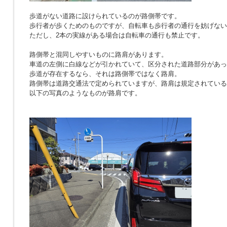
歩道がない道路に設けられているのが路側帯です。
歩行者が歩くためのものですが、自転車も歩行者の通行を妨げない
ただし、2本の実線がある場合は自転車の通行も禁止です。
路側帯と混同しやすいものに路肩があります。
車道の左側に白線などが引かれていて、区分された道路部分があっ
歩道が存在するなら、それは路側帯ではなく路肩。
路側帯は道路交通法で定められていますが、路肩は規定されている
以下の写真のようなものが路肩です。