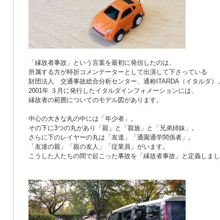
「縁故者事故」という言葉を最初に発信したのは、
所属する方が時折コメンテーターとして出演して下さっている
財団法人 交通事故総合分析センター、通称ITARDA（イタルダ）
2001年 ３月に発行したイタルダインフォメーションには、
縁故者の範囲についてのモデル図があります。
中心の大きな丸の中には「年少者」。
その下に3つの丸があり「親」と「親族」と「兄弟姉妹」。
さらに下のレイヤーの丸は「友達」「通園通学関係者」。
「友達の親」「親の友人」「従業員」がいます。
こうした人たちの間で起こった事故を「縁故者事故」と定義しまし