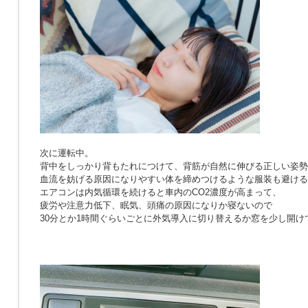
次に運転中。
背中をしっかり背もたれにつけて、背筋が自然に伸びる正しい姿勢
血流を妨げる原因になりやすい体を締めつけるような服装も避ける
エアコンは内気循環を続けると車内のCO2濃度が高まって、
疲労や注意力低下、眠気、頭痛の原因になりか寝ないので
30分とか1時間ぐらいごとに外気導入に切り替えるか窓を少し開け