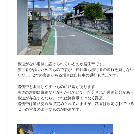
歩道がない道路に設けられているのが路側帯です。
歩行者が歩くためのものですが、自転車も歩行者の通行を妨げない
ただし、2本の実線がある場合は自転車の通行も禁止です。
路側帯と混同しやすいものに路肩があります。
車道の左側に白線などが引かれていて、区分された道路部分があっ
歩道が存在するなら、それは路側帯ではなく路肩。
路側帯は道路交通法で定められていますが、路肩は規定されている
以下の写真のようなものが路肩です。