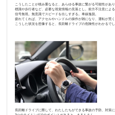
こうしたことが積み重なると、あらゆる事故に繋がる可能性があり
標識や歩行者など、必要な視覚情報の見落とし。前方不注意による
信号無視。無意識でスピードを出しすぎる。車線逸脱。
疲れてくれば、アクセルやハンドルの操作が雑になり、運転が荒く
こうした状況を想像すると、長距離ドライブの危険性がわかるでし
長距離ドライブに際して、わたしたちができる事故の予防、対策に
3つのタイミングでのポイントがあると、まるもさん。