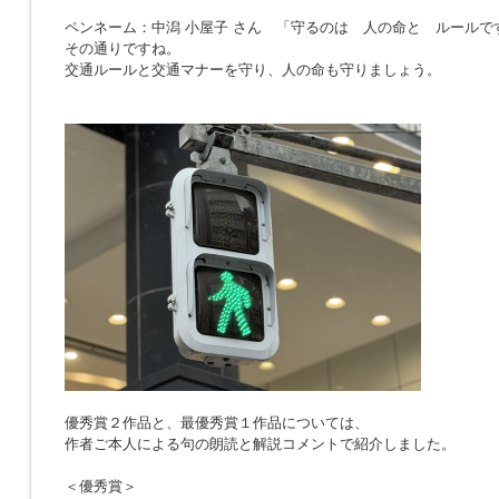
ペンネーム：中潟 小屋子 さん 「
守るのは 人の命と ルールで
その通りですね。
交通ルールと交通マナーを守り、人の命も守りましょう。
優秀賞２作品と、最優秀賞１作品については、
作者ご本人による句の朗読と解説コメントで紹介しました。
＜優秀賞＞