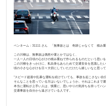
ペンネーム：31111 さん 「無事故とは 奇跡じゃなくて 積み
この川柳は、無事故は偶然や運とかではなく、
一人一人の日頃の心がけの積み重ねで作られるものだという思いを
この川柳をきっかけに、私自身もあらためて交通安全を意識したい
頃の小さな心がけを日々大切にしていただけたら嬉しいなと思って
“スピード超過や乱暴な運転を続けていても、事故を起こさない自分
そんなことを思っている方はいないでしょうか。それはこれまで運
本当に運転が上手い人は、慎重に、思いやりの気持ちを持ってハン
交通事故を自分から遠ざけている人です。