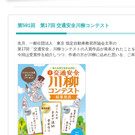
第591回 第17回 交通安全川柳コンテスト
先月、一般社団法人 東京 指定自動車教習所協会主宰の
第17回「交通安全」川柳コンテストの入賞作品が発表されたこと
今回は受賞作を紹介しつつ、作者の方が川柳に込めた思いを、ご本