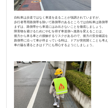
自転車は歩道ではなく車道を走ることが強調されていますが、
歩行者専用路側帯を除いて路側帯のあるところでは自転車は路側帯
まずは、路側帯から車道にはみ出さないことを徹底しましょう。
障害物を避けるためにやむを得ず車道側へ進路を変えることは、
後方から来る車との接触するリスクがあるので、後方の安全確認を
路側帯に沿って車が停まっている時は、ドアが突然開くことも考え
車の脇を通るときはドアにも用心するようにしましょう。