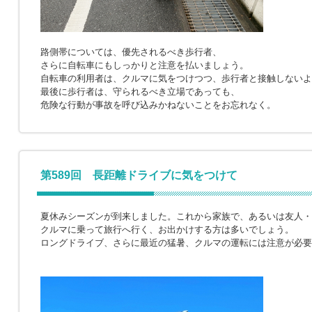
路側帯については、優先されるべき歩行者、
さらに自転車にもしっかりと注意を払いましょう。
自転車の利用者は、クルマに気をつけつつ、歩行者と接触しないよ
最後に歩行者は、守られるべき立場であっても、
危険な行動が事故を呼び込みかねないことをお忘れなく。
第589回 長距離ドライブに気をつけて
夏休みシーズンが到来しました。これから家族で、あるいは友人・
クルマに乗って旅行へ行く、お出かけする方は多いでしょう。
ロングドライブ、さらに最近の猛暑、クルマの運転には注意が必要