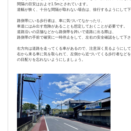
間隔の目安はおよそ1.5mとされています。
道幅が狭く、十分な間隔が取れない場合は、徐行するようにして下
路側帯にいる歩行者は、車に気づいてなかったり、
車道にはみ出す危険があることも想定しておくことが必要です。
道路沿いの店舗などから路側帯を跨いで道路に出る際は、
路側帯の手前で確実に一時停止をして、左右の安全確認をして下さ
右方向は道路を走ってくる車があるので、注意深く見るようにして
右から来る車に気を取られて、左側から近づいてくる歩行者などを
の目配りを忘れないようにしましょう。