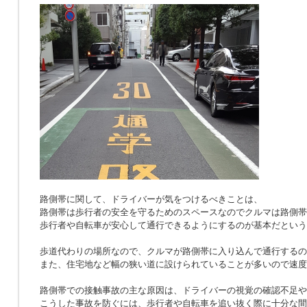
路側帯に関して、ドライバーが気をつけるべきことは、
路側帯は歩行者の安全を守るためのスペースなのでクルマは路側帯
歩行者や自転車が安心して通行できるようにするのが基本だという
歩道代わりの場所なので、クルマが路側帯に入り込んで通行するの
また、住宅地など幅の狭い道に設けられていることが多いので速度
路側帯での接触事故の主な原因は、ドライバーの視覚の確認不足や
こうした事故を防ぐには、歩行者や自転車を追い抜く際に十分な間