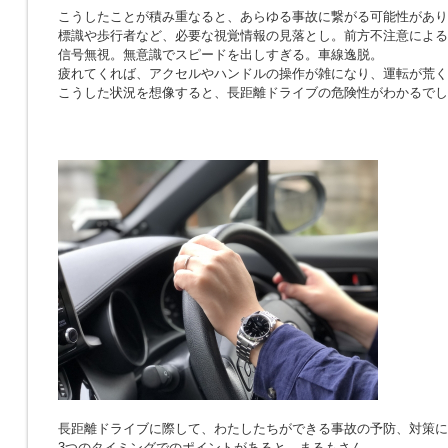
こうしたことが積み重なると、あらゆる事故に繋がる可能性があり
標識や歩行者など、必要な視覚情報の見落とし。前方不注意による
信号無視。無意識でスピードを出しすぎる。車線逸脱。
疲れてくれば、アクセルやハンドルの操作が雑になり、運転が荒く
こうした状況を想像すると、長距離ドライブの危険性がわかるでし
長距離ドライブに際して、わたしたちができる事故の予防、対策に
3つのタイミングでのポイントがあると、まるもさん。