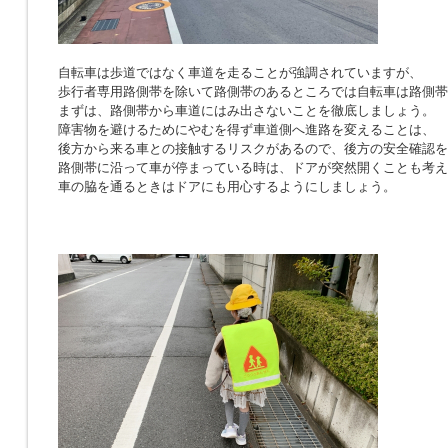
自転車は歩道ではなく車道を走ることが強調されていますが、
歩行者専用路側帯を除いて路側帯のあるところでは自転車は路側帯
まずは、路側帯から車道にはみ出さないことを徹底しましょう。
障害物を避けるためにやむを得ず車道側へ進路を変えることは、
後方から来る車との接触するリスクがあるので、後方の安全確認を
路側帯に沿って車が停まっている時は、ドアが突然開くことも考え
車の脇を通るときはドアにも用心するようにしましょう。