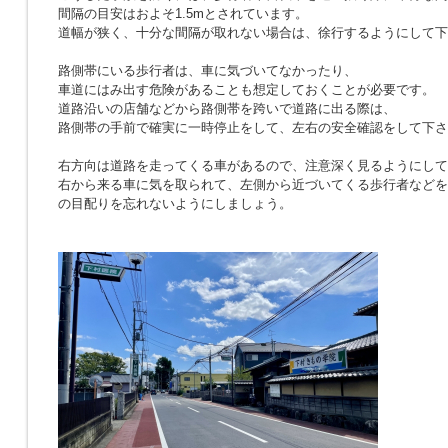
間隔の目安はおよそ1.5mとされています。
道幅が狭く、十分な間隔が取れない場合は、徐行するようにして下
路側帯にいる歩行者は、車に気づいてなかったり、
車道にはみ出す危険があることも想定しておくことが必要です。
道路沿いの店舗などから路側帯を跨いで道路に出る際は、
路側帯の手前で確実に一時停止をして、左右の安全確認をして下さ
右方向は道路を走ってくる車があるので、注意深く見るようにして
右から来る車に気を取られて、左側から近づいてくる歩行者などを
の目配りを忘れないようにしましょう。