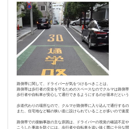
路側帯に関して、ドライバーが気をつけるべきことは、
路側帯は歩行者の安全を守るためのスペースなのでクルマは路側帯
歩行者や自転車が安心して通行できるようにするのが基本だという
歩道代わりの場所なので、クルマが路側帯に入り込んで通行するの
また、住宅地など幅の狭い道に設けられていることが多いので速度
路側帯での接触事故の主な原因は、ドライバーの視覚の確認不足や
こうした事故を防ぐには、歩行者や自転車を追い抜く際に十分な間