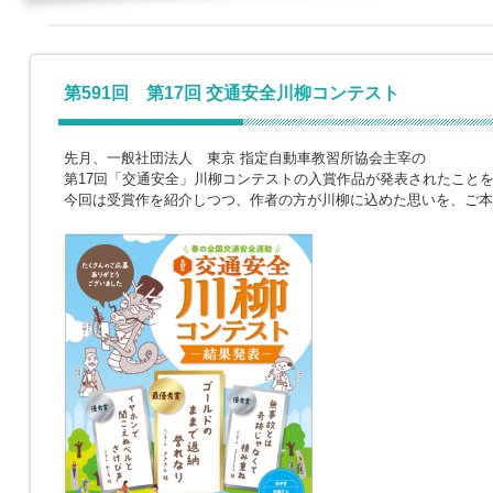
第591回 第17回 交通安全川柳コンテスト
先月、一般社団法人 東京 指定自動車教習所協会主宰の
第17回「交通安全」川柳コンテストの入賞作品が発表されたこと
今回は受賞作を紹介しつつ、作者の方が川柳に込めた思いを、ご本