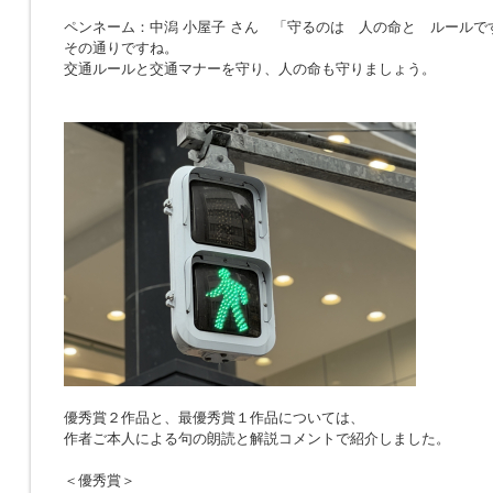
ペンネーム：中潟 小屋子 さん 「
守るのは 人の命と ルールで
その通りですね。
交通ルールと交通マナーを守り、人の命も守りましょう。
優秀賞２作品と、最優秀賞１作品については、
作者ご本人による句の朗読と解説コメントで紹介しました。
＜優秀賞＞