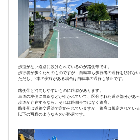
歩道がない道路に設けられているのが路側帯です。
歩行者が歩くためのものですが、自転車も歩行者の通行を妨げない
ただし、2本の実線がある場合は自転車の通行も禁止です。
路側帯と混同しやすいものに路肩があります。
車道の左側に白線などが引かれていて、区分された道路部分があっ
歩道が存在するなら、それは路側帯ではなく路肩。
路側帯は道路交通法で定められていますが、路肩は規定されている
以下の写真のようなものが路肩です。