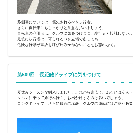
路側帯については、優先されるべき歩行者、
さらに自転車にもしっかりと注意を払いましょう。
自転車の利用者は、クルマに気をつけつつ、歩行者と接触しないよ
最後に歩行者は、守られるべき立場であっても、
危険な行動が事故を呼び込みかねないことをお忘れなく。
第589回 長距離ドライブに気をつけて
夏休みシーズンが到来しました。これから家族で、あるいは友人・
クルマに乗って旅行へ行く、お出かけする方は多いでしょう。
ロングドライブ、さらに最近の猛暑、クルマの運転には注意が必要