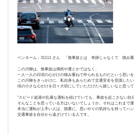
ペンネーム：31111 さん 「無事故とは 奇跡じゃなくて 積み
この川柳は、無事故は偶然や運とかではなく、
一人一人の日頃の心がけの積み重ねで作られるものだという思いを
この川柳をきっかけに、私自身もあらためて交通安全を意識したい
頃の小さな心がけを日々大切にしていただけたら嬉しいなと思って
“スピード超過や乱暴な運転を続けていても、事故を起こさない自分
そんなことを思っている方はいないでしょうか。それはこれまで運
本当に運転が上手い人は、慎重に、思いやりの気持ちを持ってハン
交通事故を自分から遠ざけている人です。