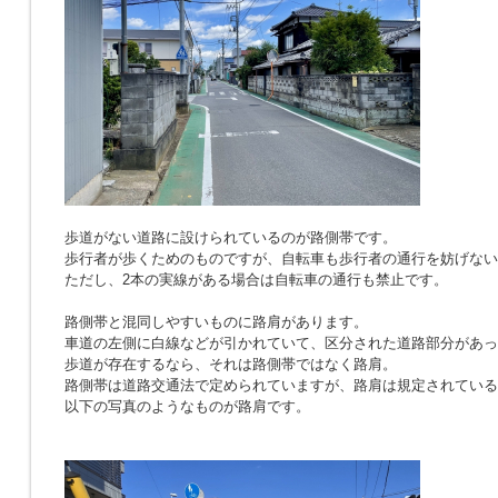
歩道がない道路に設けられているのが路側帯です。
歩行者が歩くためのものですが、自転車も歩行者の通行を妨げない
ただし、2本の実線がある場合は自転車の通行も禁止です。
路側帯と混同しやすいものに路肩があります。
車道の左側に白線などが引かれていて、区分された道路部分があっ
歩道が存在するなら、それは路側帯ではなく路肩。
路側帯は道路交通法で定められていますが、路肩は規定されている
以下の写真のようなものが路肩です。