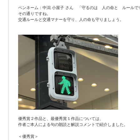
ペンネーム：中潟 小屋子 さん 「
守るのは 人の命と ルールで
その通りですね。
交通ルールと交通マナーを守り、人の命も守りましょう。
優秀賞２作品と、最優秀賞１作品については、
作者ご本人による句の朗読と解説コメントで紹介しました。
＜優秀賞＞