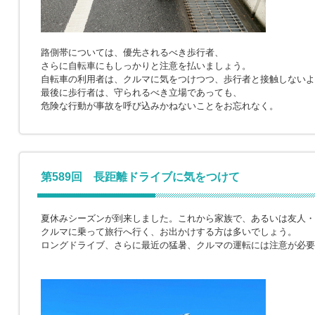
路側帯については、優先されるべき歩行者、
さらに自転車にもしっかりと注意を払いましょう。
自転車の利用者は、クルマに気をつけつつ、歩行者と接触しないよ
最後に歩行者は、守られるべき立場であっても、
危険な行動が事故を呼び込みかねないことをお忘れなく。
第589回 長距離ドライブに気をつけて
夏休みシーズンが到来しました。これから家族で、あるいは友人・
クルマに乗って旅行へ行く、お出かけする方は多いでしょう。
ロングドライブ、さらに最近の猛暑、クルマの運転には注意が必要