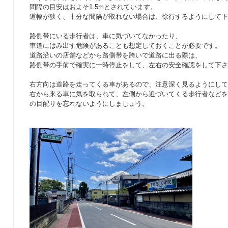
間隔の目安はおよそ1.5mとされています。
道幅が狭く、十分な間隔が取れない場合は、徐行するようにして下
路側帯にいる歩行者は、車に気づいてなかったり、
車道にはみ出す危険があることも想定しておくことが必要です。
道路沿いの店舗などから路側帯を跨いで道路に出る際は、
路側帯の手前で確実に一時停止をして、左右の安全確認をして下さ
右方向は道路を走ってくる車があるので、注意深く見るようにして
右から来る車に気を取られて、左側から近づいてくる歩行者などを
の目配りを忘れないようにしましょう。