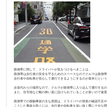
路側帯に関して、ドライバーが気をつけるべきことは、
路側帯は歩行者の安全を守るためのスペースなのでクルマは路側帯
歩行者や自転車が安心して通行できるようにするのが基本だという
歩道代わりの場所なので、クルマが路側帯に入り込んで通行するの
また、住宅地など幅の狭い道に設けられていることが多いので速度
路側帯での接触事故の主な原因は、ドライバーの視覚の確認不足や
こうした事故を防ぐには、歩行者や自転車を追い抜く際に十分な間