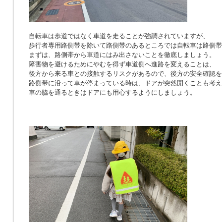
自転車は歩道ではなく車道を走ることが強調されていますが、
歩行者専用路側帯を除いて路側帯のあるところでは自転車は路側帯
まずは、路側帯から車道にはみ出さないことを徹底しましょう。
障害物を避けるためにやむを得ず車道側へ進路を変えることは、
後方から来る車との接触するリスクがあるので、後方の安全確認を
路側帯に沿って車が停まっている時は、ドアが突然開くことも考え
車の脇を通るときはドアにも用心するようにしましょう。