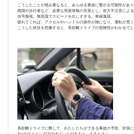
こうしたことが積み重なると、あらゆる事故に繋がる可能性があり
標識や歩行者など、必要な視覚情報の見落とし。前方不注意による
信号無視。無意識でスピードを出しすぎる。車線逸脱。
疲れてくれば、アクセルやハンドルの操作が雑になり、運転が荒く
こうした状況を想像すると、長距離ドライブの危険性がわかるでし
長距離ドライブに際して、わたしたちができる事故の予防、対策に
3つのタイミングでのポイントがあると、まるもさん。