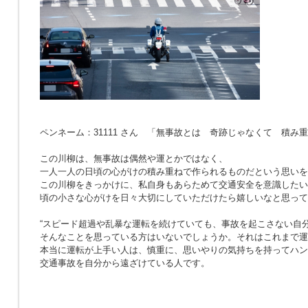
ペンネーム：31111 さん 「無事故とは 奇跡じゃなくて 積み
この川柳は、無事故は偶然や運とかではなく、
一人一人の日頃の心がけの積み重ねで作られるものだという思いを
この川柳をきっかけに、私自身もあらためて交通安全を意識したい
頃の小さな心がけを日々大切にしていただけたら嬉しいなと思って
“スピード超過や乱暴な運転を続けていても、事故を起こさない自分
そんなことを思っている方はいないでしょうか。それはこれまで運
本当に運転が上手い人は、慎重に、思いやりの気持ちを持ってハン
交通事故を自分から遠ざけている人です。