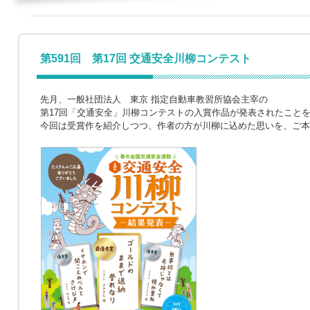
第591回 第17回 交通安全川柳コンテスト
先月、一般社団法人 東京 指定自動車教習所協会主宰の
第17回「交通安全」川柳コンテストの入賞作品が発表されたこと
今回は受賞作を紹介しつつ、作者の方が川柳に込めた思いを、ご本