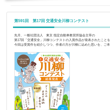
第591回 第17回 交通安全川柳コンテスト
先月、一般社団法人 東京 指定自動車教習所協会主宰の
第17回「交通安全」川柳コンテストの入賞作品が発表されたこと
今回は受賞作を紹介しつつ、作者の方が川柳に込めた思いを、ご本