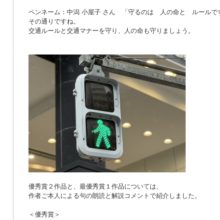
ペンネーム：中潟 小屋子 さん 「
守るのは 人の命と ルールで
その通りですね。
交通ルールと交通マナーを守り、人の命も守りましょう。
優秀賞２作品と、最優秀賞１作品については、
作者ご本人による句の朗読と解説コメントで紹介しました。
＜優秀賞＞