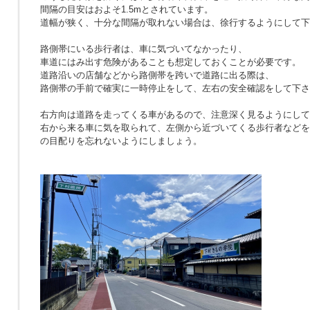
間隔の目安はおよそ1.5mとされています。
道幅が狭く、十分な間隔が取れない場合は、徐行するようにして下
路側帯にいる歩行者は、車に気づいてなかったり、
車道にはみ出す危険があることも想定しておくことが必要です。
道路沿いの店舗などから路側帯を跨いで道路に出る際は、
路側帯の手前で確実に一時停止をして、左右の安全確認をして下さ
右方向は道路を走ってくる車があるので、注意深く見るようにして
右から来る車に気を取られて、左側から近づいてくる歩行者などを
の目配りを忘れないようにしましょう。