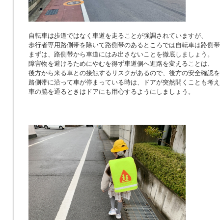
自転車は歩道ではなく車道を走ることが強調されていますが、
歩行者専用路側帯を除いて路側帯のあるところでは自転車は路側帯
まずは、路側帯から車道にはみ出さないことを徹底しましょう。
障害物を避けるためにやむを得ず車道側へ進路を変えることは、
後方から来る車との接触するリスクがあるので、後方の安全確認を
路側帯に沿って車が停まっている時は、ドアが突然開くことも考え
車の脇を通るときはドアにも用心するようにしましょう。