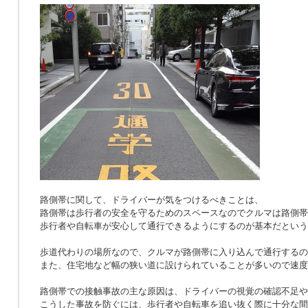
路側帯に関して、ドライバーが気をつけるべきことは、
路側帯は歩行者の安全を守るためのスペースなのでクルマは路側帯
歩行者や自転車が安心して通行できるようにするのが基本だという
歩道代わりの場所なので、クルマが路側帯に入り込んで通行するの
また、住宅地など幅の狭い道に設けられていることが多いので速度
路側帯での接触事故の主な原因は、ドライバーの視覚の確認不足や
こうした事故を防ぐには、歩行者や自転車を追い抜く際に十分な間