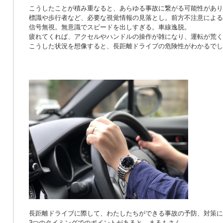
こうしたことが積み重なると、あらゆる事故に繋がる可能性があり
標識や歩行者など、必要な視覚情報の見落とし。前方不注意による
信号無視。無意識でスピードを出しすぎる。車線逸脱。
疲れてくれば、アクセルやハンドルの操作が雑になり、運転が荒く
こうした状況を想像すると、長距離ドライブの危険性がわかるでし
長距離ドライブに際して、わたしたちができる事故の予防、対策に
3つのタイミングでのポイントがあると、まるもさん。