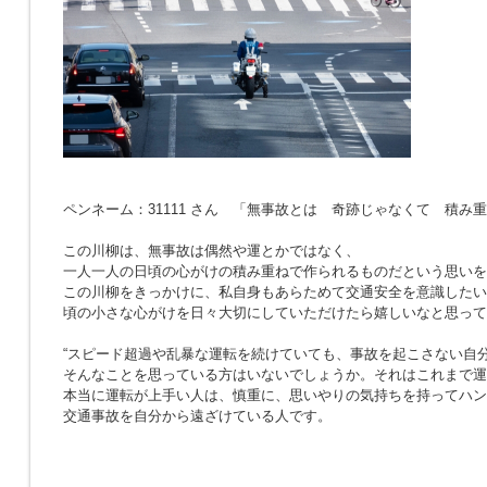
ペンネーム：31111 さん 「無事故とは 奇跡じゃなくて 積み
この川柳は、無事故は偶然や運とかではなく、
一人一人の日頃の心がけの積み重ねで作られるものだという思いを
この川柳をきっかけに、私自身もあらためて交通安全を意識したい
頃の小さな心がけを日々大切にしていただけたら嬉しいなと思って
“スピード超過や乱暴な運転を続けていても、事故を起こさない自分
そんなことを思っている方はいないでしょうか。それはこれまで運
本当に運転が上手い人は、慎重に、思いやりの気持ちを持ってハン
交通事故を自分から遠ざけている人です。