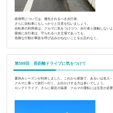
路側帯については、優先されるべき歩行者、
さらに自転車にもしっかりと注意を払いましょう。
自転車の利用者は、クルマに気をつけつつ、歩行者と接触しないよ
最後に歩行者は、守られるべき立場であっても、
危険な行動が事故を呼び込みかねないことをお忘れなく。
第589回 長距離ドライブに気をつけて
夏休みシーズンが到来しました。これから家族で、あるいは友人・
クルマに乗って旅行へ行く、お出かけする方は多いでしょう。
ロングドライブ、さらに最近の猛暑、クルマの運転には注意が必要