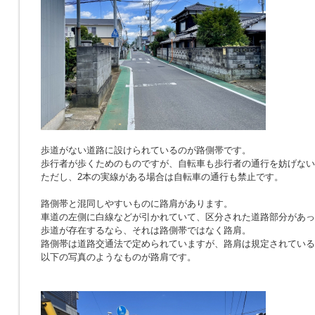
歩道がない道路に設けられているのが路側帯です。
歩行者が歩くためのものですが、自転車も歩行者の通行を妨げない
ただし、2本の実線がある場合は自転車の通行も禁止です。
路側帯と混同しやすいものに路肩があります。
車道の左側に白線などが引かれていて、区分された道路部分があっ
歩道が存在するなら、それは路側帯ではなく路肩。
路側帯は道路交通法で定められていますが、路肩は規定されている
以下の写真のようなものが路肩です。