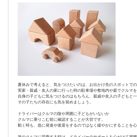
夏休みで考えると、気をつけたいのは、お出かけ先のスポットでの
実家・親戚・友人の家に行った時の駐車場や敷地内や庭でクルマを
自身の子どもに気をつけるのはもちろん、親戚や友人の子どもと一
その子たちの存在にも気を留めましょう。
ドライバーはクルマの陰や周囲に子どもがいないか
クルマに乗りこむ前に確認することが大切です。
動く時も、急に発進や後退をするのではなく緩やかにすることを心
誰のクルマに同乗する時は、ドライバーのサポートを心がけて周囲