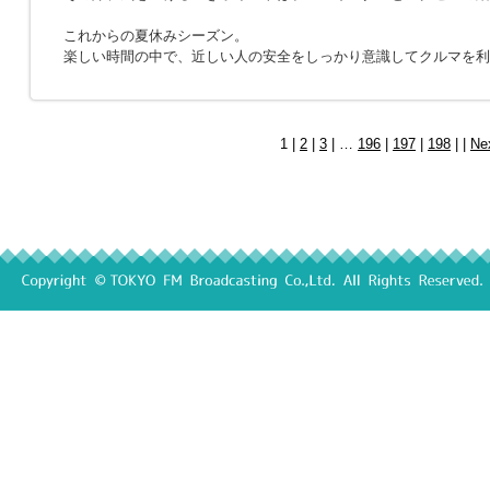
これからの夏休みシーズン。
楽しい時間の中で、近しい人の安全をしっかり意識してクルマを利
1 |
2
|
3
| …
196
|
197
|
198
| |
Ne