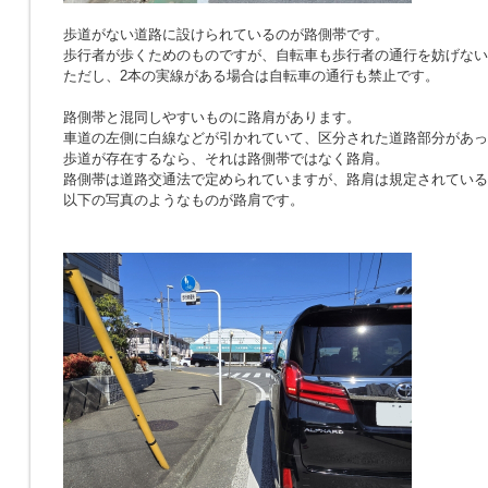
歩道がない道路に設けられているのが路側帯です。
歩行者が歩くためのものですが、自転車も歩行者の通行を妨げない
ただし、2本の実線がある場合は自転車の通行も禁止です。
路側帯と混同しやすいものに路肩があります。
車道の左側に白線などが引かれていて、区分された道路部分があっ
歩道が存在するなら、それは路側帯ではなく路肩。
路側帯は道路交通法で定められていますが、路肩は規定されている
以下の写真のようなものが路肩です。