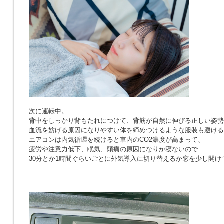
次に運転中。
背中をしっかり背もたれにつけて、背筋が自然に伸びる正しい姿勢
血流を妨げる原因になりやすい体を締めつけるような服装も避ける
エアコンは内気循環を続けると車内のCO2濃度が高まって、
疲労や注意力低下、眠気、頭痛の原因になりか寝ないので
30分とか1時間ぐらいごとに外気導入に切り替えるか窓を少し開け