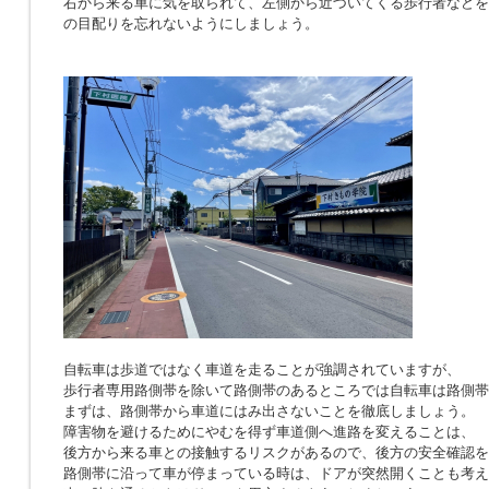
右から来る車に気を取られて、左側から近づいてくる歩行者などを
の目配りを忘れないようにしましょう。
自転車は歩道ではなく車道を走ることが強調されていますが、
歩行者専用路側帯を除いて路側帯のあるところでは自転車は路側帯
まずは、路側帯から車道にはみ出さないことを徹底しましょう。
障害物を避けるためにやむを得ず車道側へ進路を変えることは、
後方から来る車との接触するリスクがあるので、後方の安全確認を
路側帯に沿って車が停まっている時は、ドアが突然開くことも考え