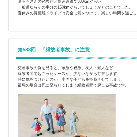
まるもさんの経験だと高速道路で300kmぐらい、
一般道ならその半分の150kmぐらいでしょうかとのことでした。
夏休みの長距離ドライブは安全に気をつけて、楽しい時間を過ごし
第588回 「縁故者事故」に注意
交通事故の例を見ると、家族や親族、友人・知人など、
縁故者間で起こったケースが、少ないながら存在します。
特に気をつけたいのが、小さな子どもを怪我させてしまう、
最悪の場合は死に至らせてしまう縁故者間で起こる事故です。