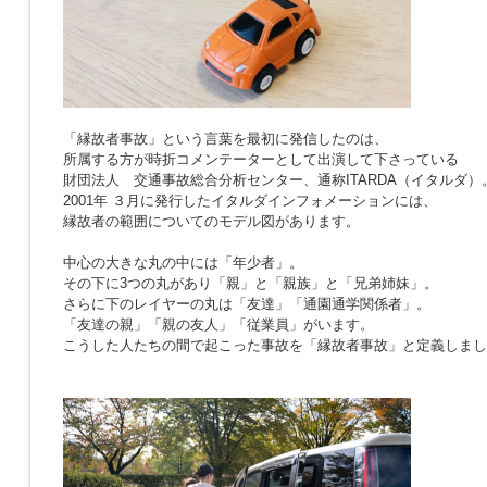
「縁故者事故」という言葉を最初に発信したのは、
所属する方が時折コメンテーターとして出演して下さっている
財団法人 交通事故総合分析センター、通称ITARDA（イタルダ）
2001年 ３月に発行したイタルダインフォメーションには、
縁故者の範囲についてのモデル図があります。
中心の大きな丸の中には「年少者」。
その下に3つの丸があり「親」と「親族」と「兄弟姉妹」。
さらに下のレイヤーの丸は「友達」「通園通学関係者」。
「友達の親」「親の友人」「従業員」がいます。
こうした人たちの間で起こった事故を「縁故者事故」と定義しまし