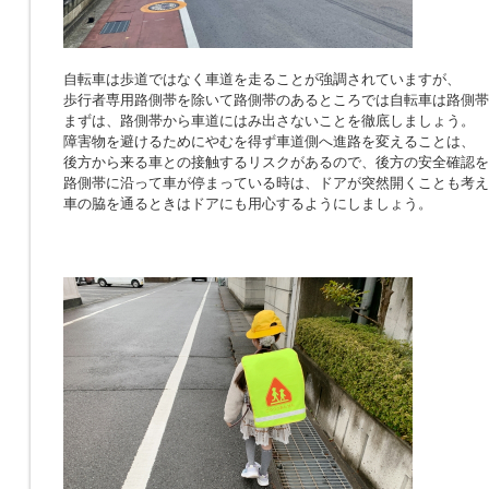
自転車は歩道ではなく車道を走ることが強調されていますが、
歩行者専用路側帯を除いて路側帯のあるところでは自転車は路側帯
まずは、路側帯から車道にはみ出さないことを徹底しましょう。
障害物を避けるためにやむを得ず車道側へ進路を変えることは、
後方から来る車との接触するリスクがあるので、後方の安全確認を
路側帯に沿って車が停まっている時は、ドアが突然開くことも考え
車の脇を通るときはドアにも用心するようにしましょう。