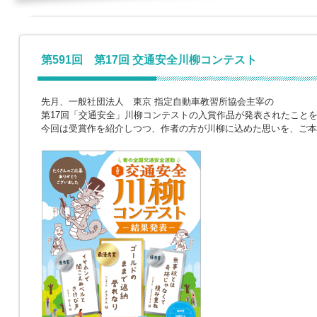
第591回 第17回 交通安全川柳コンテスト
先月、一般社団法人 東京 指定自動車教習所協会主宰の
第17回「交通安全」川柳コンテストの入賞作品が発表されたこと
今回は受賞作を紹介しつつ、作者の方が川柳に込めた思いを、ご本