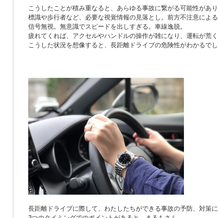
こうしたことが積み重なると、あらゆる事故に繋がる可能性があり
標識や歩行者など、必要な視覚情報の見落とし。前方不注意による
信号無視。無意識でスピードを出しすぎる。車線逸脱。
疲れてくれば、アクセルやハンドルの操作が雑になり、運転が荒く
こうした状況を想像すると、長距離ドライブの危険性がわかるでし
長距離ドライブに際して、わたしたちができる事故の予防、対策に
3つのタイミングでのポイントがあると、まるもさん。