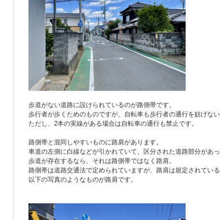
歩道がない道路に設けられているのが路側帯です。
歩行者が歩くためのものですが、自転車も歩行者の通行を妨げない
ただし、2本の実線がある場合は自転車の通行も禁止です。
路側帯と混同しやすいものに路肩があります。
車道の左側に白線などが引かれていて、区分された道路部分があっ
歩道が存在するなら、それは路側帯ではなく路肩。
路側帯は道路交通法で定められていますが、路肩は規定されている
以下の写真のようなものが路肩です。