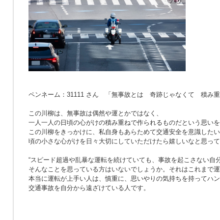
ペンネーム：31111 さん 「無事故とは 奇跡じゃなくて 積み
この川柳は、無事故は偶然や運とかではなく、
一人一人の日頃の心がけの積み重ねで作られるものだという思いを
この川柳をきっかけに、私自身もあらためて交通安全を意識したい
頃の小さな心がけを日々大切にしていただけたら嬉しいなと思って
“スピード超過や乱暴な運転を続けていても、事故を起こさない自分
そんなことを思っている方はいないでしょうか。それはこれまで運
本当に運転が上手い人は、慎重に、思いやりの気持ちを持ってハン
交通事故を自分から遠ざけている人です。