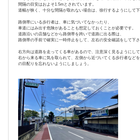
間隔の目安はおよそ1.5mとされています。
道幅が狭く、十分な間隔が取れない場合は、徐行するようにして下
路側帯にいる歩行者は、車に気づいてなかったり、
車道にはみ出す危険があることも想定しておくことが必要です。
道路沿いの店舗などから路側帯を跨いで道路に出る際は、
路側帯の手前で確実に一時停止をして、左右の安全確認をして下さ
右方向は道路を走ってくる車があるので、注意深く見るようにして
右から来る車に気を取られて、左側から近づいてくる歩行者などを
の目配りを忘れないようにしましょう。