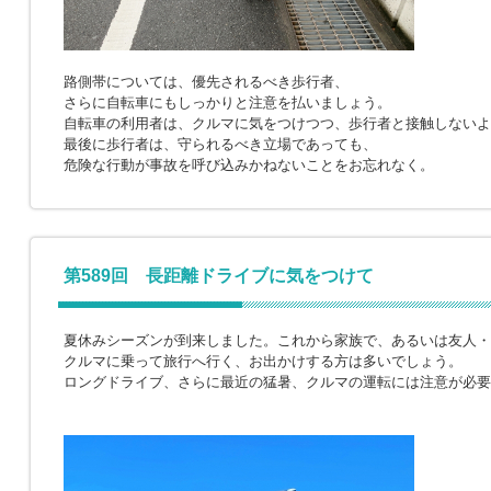
路側帯については、優先されるべき歩行者、
さらに自転車にもしっかりと注意を払いましょう。
自転車の利用者は、クルマに気をつけつつ、歩行者と接触しないよ
最後に歩行者は、守られるべき立場であっても、
危険な行動が事故を呼び込みかねないことをお忘れなく。
第589回 長距離ドライブに気をつけて
夏休みシーズンが到来しました。これから家族で、あるいは友人・
クルマに乗って旅行へ行く、お出かけする方は多いでしょう。
ロングドライブ、さらに最近の猛暑、クルマの運転には注意が必要