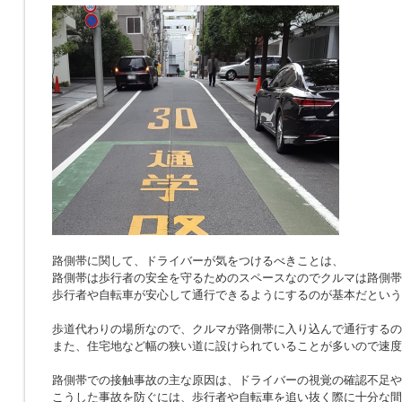
路側帯に関して、ドライバーが気をつけるべきことは、
路側帯は歩行者の安全を守るためのスペースなのでクルマは路側帯
歩行者や自転車が安心して通行できるようにするのが基本だという
歩道代わりの場所なので、クルマが路側帯に入り込んで通行するの
また、住宅地など幅の狭い道に設けられていることが多いので速度
路側帯での接触事故の主な原因は、ドライバーの視覚の確認不足や
こうした事故を防ぐには、歩行者や自転車を追い抜く際に十分な間