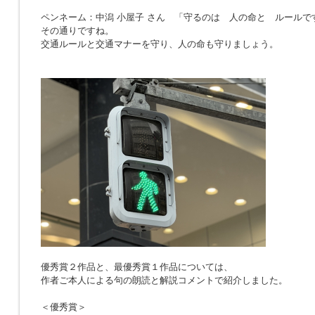
ペンネーム：中潟 小屋子 さん 「
守るのは 人の命と ルールで
その通りですね。
交通ルールと交通マナーを守り、人の命も守りましょう。
優秀賞２作品と、最優秀賞１作品については、
作者ご本人による句の朗読と解説コメントで紹介しました。
＜優秀賞＞