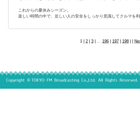
これからの夏休みシーズン。
楽しい時間の中で、近しい人の安全をしっかり意識してクルマを利
1 |
2
|
3
| …
196
|
197
|
198
| |
Ne