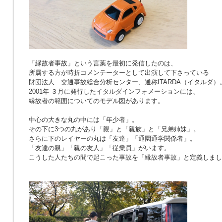
「縁故者事故」という言葉を最初に発信したのは、
所属する方が時折コメンテーターとして出演して下さっている
財団法人 交通事故総合分析センター、通称ITARDA（イタルダ）
2001年 ３月に発行したイタルダインフォメーションには、
縁故者の範囲についてのモデル図があります。
中心の大きな丸の中には「年少者」。
その下に3つの丸があり「親」と「親族」と「兄弟姉妹」。
さらに下のレイヤーの丸は「友達」「通園通学関係者」。
「友達の親」「親の友人」「従業員」がいます。
こうした人たちの間で起こった事故を「縁故者事故」と定義しまし