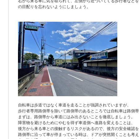
右から来る車に気を取られて、左側から近づいてくる歩行者などを
の目配りを忘れないようにしましょう。
自転車は歩道ではなく車道を走ることが強調されていますが、
歩行者専用路側帯を除いて路側帯のあるところでは自転車は路側帯
まずは、路側帯から車道にはみ出さないことを徹底しましょう。
障害物を避けるためにやむを得ず車道側へ進路を変えることは、
後方から来る車との接触するリスクがあるので、後方の安全確認を
路側帯に沿って車が停まっている時は、ドアが突然開くことも考え