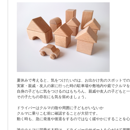
夏休みで考えると、気をつけたいのは、お出かけ先のスポットでの
実家・親戚・友人の家に行った時の駐車場や敷地内や庭でクルマを
自身の子どもに気をつけるのはもちろん、親戚や友人の子どもと一
その子たちの存在にも気を留めましょう。
ドライバーはクルマの陰や周囲に子どもがいないか
クルマに乗りこむ前に確認することが大切です。
動く時も、急に発進や後退をするのではなく緩やかにすることを心
誰のクルマに同乗する時は、ドライバーのサポートを心がけて周囲