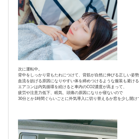
次に運転中。
背中をしっかり背もたれにつけて、背筋が自然に伸びる正しい姿勢
血流を妨げる原因になりやすい体を締めつけるような服装も避ける
エアコンは内気循環を続けると車内のCO2濃度が高まって、
疲労や注意力低下、眠気、頭痛の原因になりか寝ないので
30分とか1時間ぐらいごとに外気導入に切り替えるか窓を少し開け