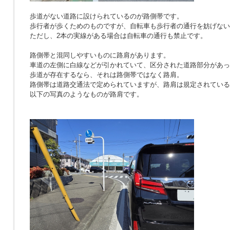
歩道がない道路に設けられているのが路側帯です。
歩行者が歩くためのものですが、自転車も歩行者の通行を妨げない
ただし、2本の実線がある場合は自転車の通行も禁止です。
路側帯と混同しやすいものに路肩があります。
車道の左側に白線などが引かれていて、区分された道路部分があっ
歩道が存在するなら、それは路側帯ではなく路肩。
路側帯は道路交通法で定められていますが、路肩は規定されている
以下の写真のようなものが路肩です。