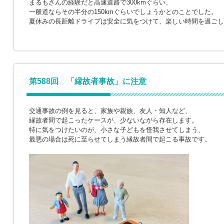
まるもさんの経験だと高速道路で300kmぐらい、
一般道ならその半分の150kmぐらいでしょうかとのことでした。
夏休みの長距離ドライブは安全に気をつけて、楽しい時間を過ごし
第588回 「縁故者事故」に注意
交通事故の例を見ると、家族や親族、友人・知人など、
縁故者間で起こったケースが、少ないながら存在します。
特に気をつけたいのが、小さな子どもを怪我させてしまう、
最悪の場合は死に至らせてしまう縁故者間で起こる事故です。