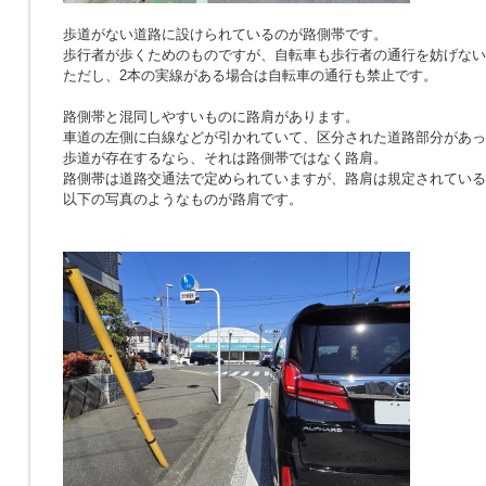
歩道がない道路に設けられているのが路側帯です。
歩行者が歩くためのものですが、自転車も歩行者の通行を妨げない
ただし、2本の実線がある場合は自転車の通行も禁止です。
路側帯と混同しやすいものに路肩があります。
車道の左側に白線などが引かれていて、区分された道路部分があっ
歩道が存在するなら、それは路側帯ではなく路肩。
路側帯は道路交通法で定められていますが、路肩は規定されている
以下の写真のようなものが路肩です。