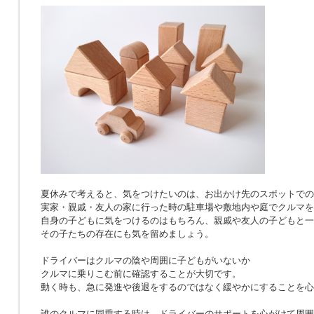
夏休みで考えると、気をつけたいのは、お出かけ先のスポットでの
実家・親戚・友人の家に行った時の駐車場や敷地内や庭でクルマを
自身の子どもに気をつけるのはもちろん、親戚や友人の子どもと一
その子たちの存在にも気を留めましょう。
ドライバーはクルマの陰や周囲に子どもがいないか
クルマに乗りこむ前に確認することが大切です。
動く時も、急に発進や後退をするのではなく緩やかにすることを心
誰のクルマに同乗する時は、ドライバーのサポートを心がけて周囲