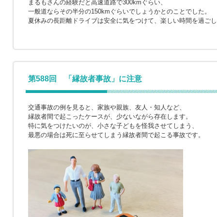
まるもさんの経験だと高速道路で300kmぐらい、
一般道ならその半分の150kmぐらいでしょうかとのことでした。
夏休みの長距離ドライブは安全に気をつけて、楽しい時間を過ごし
第588回 「縁故者事故」に注意
交通事故の例を見ると、家族や親族、友人・知人など、
縁故者間で起こったケースが、少ないながら存在します。
特に気をつけたいのが、小さな子どもを怪我させてしまう、
最悪の場合は死に至らせてしまう縁故者間で起こる事故です。