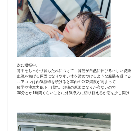
次に運転中。
背中をしっかり背もたれにつけて、背筋が自然に伸びる正しい姿勢
血流を妨げる原因になりやすい体を締めつけるような服装も避ける
エアコンは内気循環を続けると車内のCO2濃度が高まって、
疲労や注意力低下、眠気、頭痛の原因になりか寝ないので
30分とか1時間ぐらいごとに外気導入に切り替えるか窓を少し開け