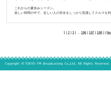
これからの夏休みシーズン。
楽しい時間の中で、近しい人の安全をしっかり意識してクルマを利
1 |
2
|
3
| …
196
|
197
|
198
| |
Ne