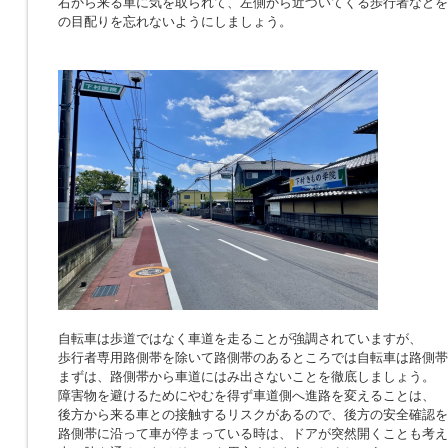
右から来る車に気を取られて、左側から近づいてくる歩行者などを
の目配りを忘れないようにしましょう。
自転車は歩道ではなく車道を走ることが強調されていますが、
歩行者専用路側帯を除いて路側帯のあるところでは自転車は路側帯
まずは、路側帯から車道にはみ出さないことを徹底しましょう。
障害物を避けるためにやむを得ず車道側へ進路を変えることは、
後方から来る車との接触するリスクがあるので、後方の安全確認を
路側帯に沿って車が停まっている時は、ドアが突然開くことも考え