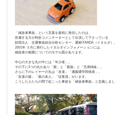
「縁故者事故」という言葉を最初に発信したのは、
所属する方が時折コメンテーターとして出演して下さっている
財団法人 交通事故総合分析センター、通称ITARDA（イタルダ）
2001年 ３月に発行したイタルダインフォメーションには、
縁故者の範囲についてのモデル図があります。
中心の大きな丸の中には「年少者」。
その下に3つの丸があり「親」と「親族」と「兄弟姉妹」。
さらに下のレイヤーの丸は「友達」「通園通学関係者」。
「友達の親」「親の友人」「従業員」がいます。
こうした人たちの間で起こった事故を「縁故者事故」と定義しまし