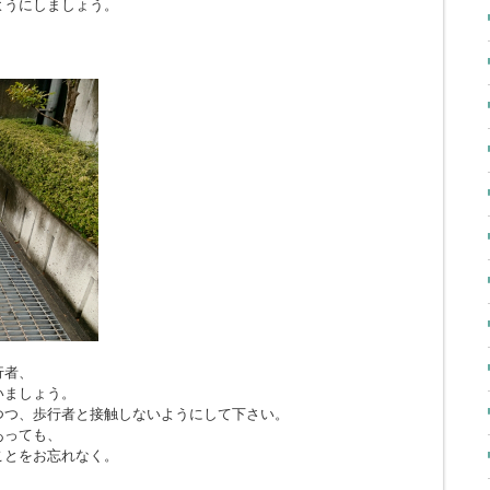
ようにしましょう。
行者、
いましょう。
つつ、歩行者と接触しないようにして下さい。
あっても、
ことをお忘れなく。