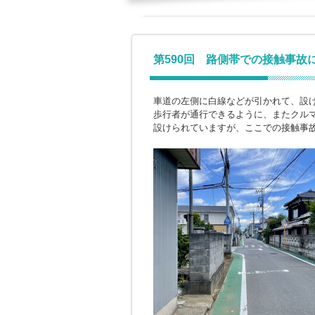
第590回 路側帯での接触事故
車道の左側に白線などが引かれて、設
歩行者が通行できるように、またクル
設けられていますが、ここでの接触事