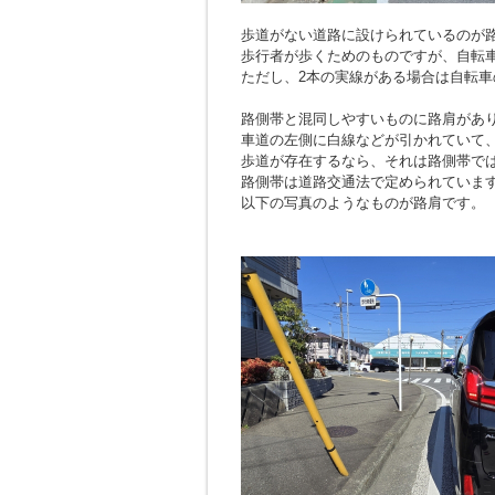
歩道がない道路に設けられているのが
歩行者が歩くためのものですが、自転
ただし、2本の実線がある場合は自転車
路側帯と混同しやすいものに路肩があ
車道の左側に白線などが引かれていて
歩道が存在するなら、それは路側帯で
路側帯は道路交通法で定められていま
以下の写真のようなものが路肩です。