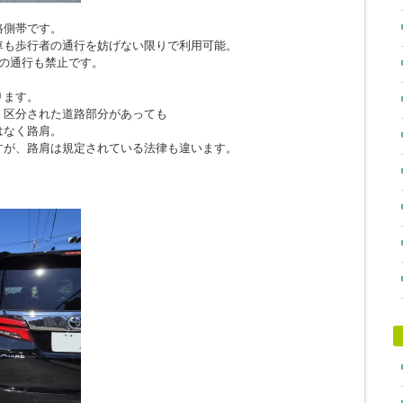
路側帯です。
車も歩行者の通行を妨げない限りで利用可能。
の通行も禁止です。
ります。
、区分された道路部分があっても
はなく路肩。
すが、路肩は規定されている法律も違います。