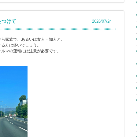
をつけて
2026/07/24
から家族で、あるいは友人・知人と、
する方は多いでしょう。
クルマの運転には注意が必要です。