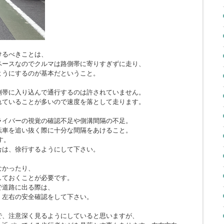
けるべきことは、
ペースなのでクルマは路側帯に寄りすぎずに走り、
ようにするのが基本だということ。
側帯に入り込んで通行するのは許されていません。
れていることが多いので速度を落として走ります。
ライバーの視覚の確認不足や側溝間隔の不足。
転車を追い抜く際に十分な間隔をあけること。
す。
合は、徐行するようにして下さい。
なかったり、
しておくことが必要です。
で道路に出る際は、
、左右の安全確認をして下さい。
で、注意深く見るようにしていると思いますが、