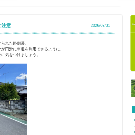
に注意
2026/07/31
けられた路側帯。
マが円滑に車道を利用できるように、
故に気をつけましょう。