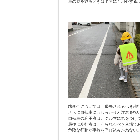
車の脇を通るときはドアにも用心する
路側帯については、優先されるべき歩
さらに自転車にもしっかりと注意を払
自転車の利用者は、クルマに気をつけ
最後に歩行者は、守られるべき立場で
危険な行動が事故を呼び込みかねない