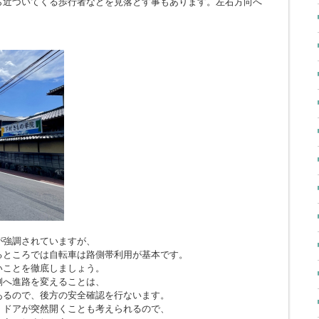
ら近づいてくる歩行者などを見落とす事もあります。左右方向へ
。
が強調されていますが、
るところでは自転車は路側帯利用が基本です。
いことを徹底しましょう。
側へ進路を変えることは、
あるので、後方の安全確認を行ないます。
、ドアが突然開くことも考えられるので、