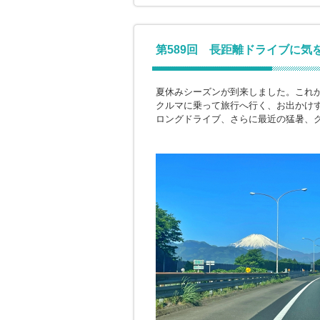
第589回 長距離ドライブに気
夏休みシーズンが到来しました。これ
クルマに乗って旅行へ行く、お出かけ
ロングドライブ、さらに最近の猛暑、