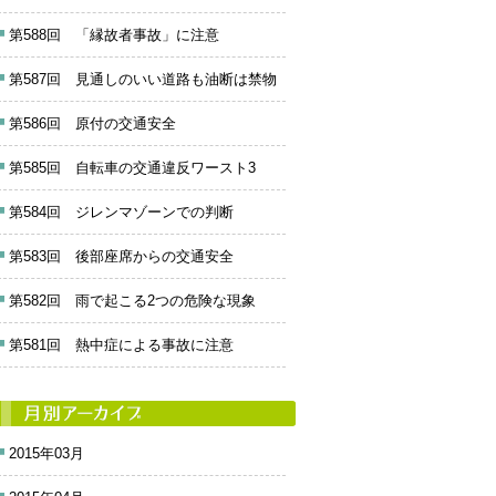
第588回 「縁故者事故」に注意
第587回 見通しのいい道路も油断は禁物
第586回 原付の交通安全
第585回 自転車の交通違反ワースト3
第584回 ジレンマゾーンでの判断
第583回 後部座席からの交通安全
第582回 雨で起こる2つの危険な現象
第581回 熱中症による事故に注意
2015年03月