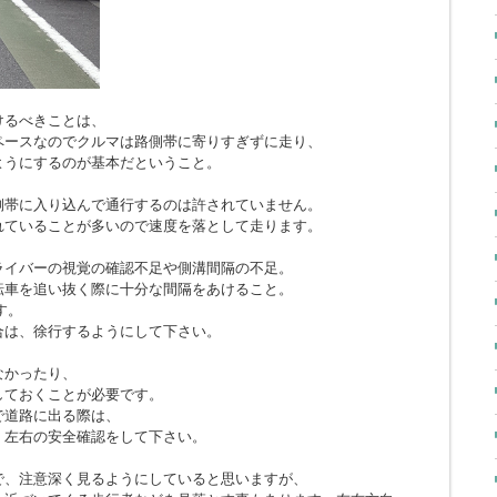
けるべきことは、
ペースなのでクルマは路側帯に寄りすぎずに走り、
ようにするのが基本だということ。
側帯に入り込んで通行するのは許されていません。
れていることが多いので速度を落として走ります。
ライバーの視覚の確認不足や側溝間隔の不足。
転車を追い抜く際に十分な間隔をあけること。
す。
合は、徐行するようにして下さい。
なかったり、
しておくことが必要です。
で道路に出る際は、
、左右の安全確認をして下さい。
で、注意深く見るようにしていると思いますが、