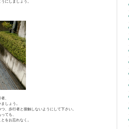
ようにしましょう。
行者、
いましょう。
つつ、歩行者と接触しないようにして下さい。
あっても、
ことをお忘れなく。