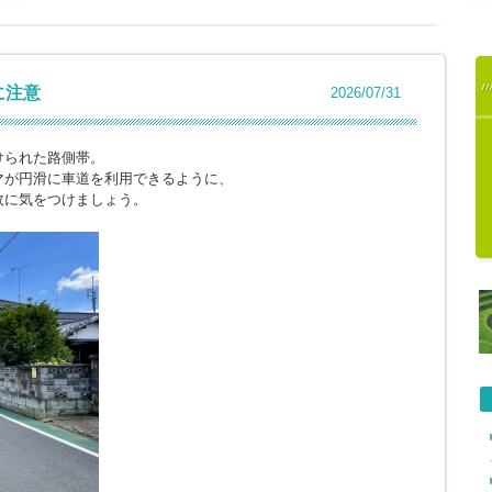
に注意
2026/07/31
けられた路側帯。
マが円滑に車道を利用できるように、
故に気をつけましょう。