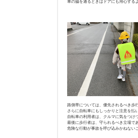
車の脇を通るときはドアにも用心する
路側帯については、優先されるべき歩
さらに自転車にもしっかりと注意を払
自転車の利用者は、クルマに気をつけ
最後に歩行者は、守られるべき立場で
危険な行動が事故を呼び込みかねない