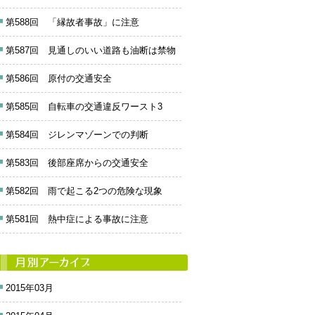
第588回 「縁故者事故」に注意
第587回 見通しのいい道路も油断は禁物
第586回 原付の交通安全
第585回 自転車の交通違反ワースト3
第584回 ジレンマゾーンでの判断
第583回 後部座席からの交通安全
第582回 雨で起こる2つの危険な現象
第581回 熱中症による事故に注意
2015年03月