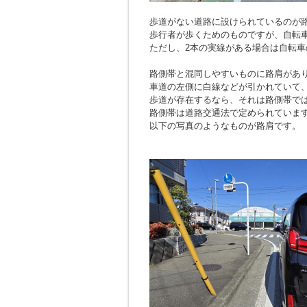
歩道がない道路に設けられているのが
歩行者が歩くためのものですが、自転
ただし、2本の実線がある場合は自転車
路側帯と混同しやすいものに路肩があ
車道の左側に白線などが引かれていて
歩道が存在するなら、それは路側帯で
路側帯は道路交通法で定められていま
以下の写真のようなものが路肩です。