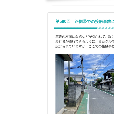
第590回 路側帯での接触事故
車道の左側に白線などが引かれて、設
歩行者が通行できるように、またクル
設けられていますが、ここでの接触事