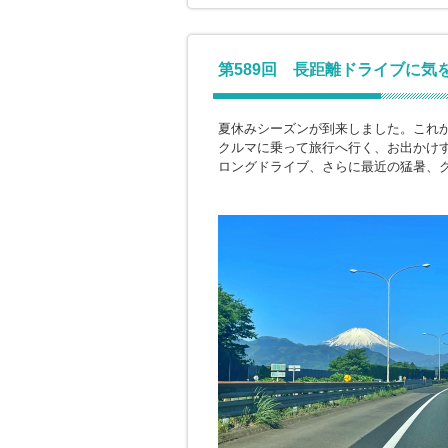
第589回 長距離ドライブに気
夏休みシーズンが到来しました。これ
クルマに乗って旅行へ行く、お出かけ
ロングドライブ、さらに最近の猛暑、