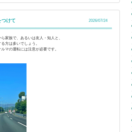
をつけて
2026/07/24
から家族で、あるいは友人・知人と、
する方は多いでしょう。
クルマの運転には注意が必要です。