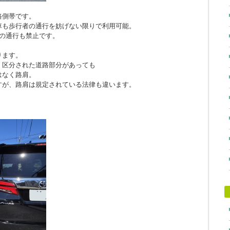
路側帯です。
車も歩行者の通行を妨げない限りで利用可能。
の通行も禁止です。
ります。
、区分された道路部分があっても
はなく路肩。
すが、路肩は規定されている法律も違います。