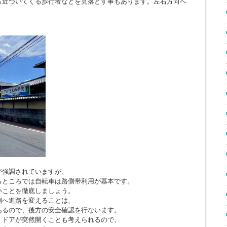
ら近づいてくる歩行者などを見落とす事もあります。左右方向へ
。
が強調されていますが、
るところでは自転車は路側帯利用が基本です。
いことを徹底しましょう。
側へ進路を変えることは、
あるので、後方の安全確認を行ないます。
、ドアが突然開くことも考えられるので、