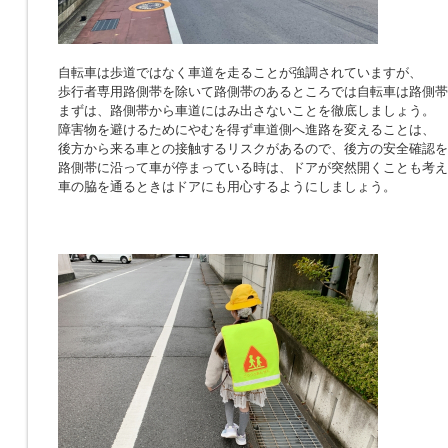
自転車は歩道ではなく車道を走ることが強調されていますが、
歩行者専用路側帯を除いて路側帯のあるところでは自転車は路側帯
まずは、路側帯から車道にはみ出さないことを徹底しましょう。
障害物を避けるためにやむを得ず車道側へ進路を変えることは、
後方から来る車との接触するリスクがあるので、後方の安全確認を
路側帯に沿って車が停まっている時は、ドアが突然開くことも考え
車の脇を通るときはドアにも用心するようにしましょう。