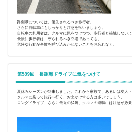
路側帯については、優先されるべき歩行者、
さらに自転車にもしっかりと注意を払いましょう。
自転車の利用者は、クルマに気をつけつつ、歩行者と接触しないよ
最後に歩行者は、守られるべき立場であっても、
危険な行動が事故を呼び込みかねないことをお忘れなく。
第589回 長距離ドライブに気をつけて
夏休みシーズンが到来しました。これから家族で、あるいは友人・
クルマに乗って旅行へ行く、お出かけする方は多いでしょう。
ロングドライブ、さらに最近の猛暑、クルマの運転には注意が必要