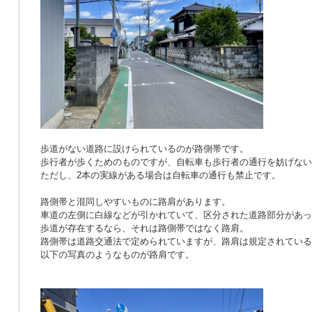
歩道がない道路に設けられているのが路側帯です。
歩行者が歩くためのものですが、自転車も歩行者の通行を妨げない
ただし、2本の実線がある場合は自転車の通行も禁止です。
路側帯と混同しやすいものに路肩があります。
車道の左側に白線などが引かれていて、区分された道路部分があっ
歩道が存在するなら、それは路側帯ではなく路肩。
路側帯は道路交通法で定められていますが、路肩は規定されている
以下の写真のようなものが路肩です。