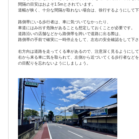
間隔の目安はおよそ1.5mとされています。
道幅が狭く、十分な間隔が取れない場合は、徐行するようにして下
路側帯にいる歩行者は、車に気づいてなかったり、
車道にはみ出す危険があることも想定しておくことが必要です。
道路沿いの店舗などから路側帯を跨いで道路に出る際は、
路側帯の手前で確実に一時停止をして、左右の安全確認をして下さ
右方向は道路を走ってくる車があるので、注意深く見るようにして
右から来る車に気を取られて、左側から近づいてくる歩行者などを
の目配りを忘れないようにしましょう。