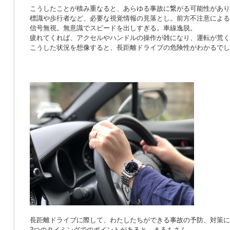
こうしたことが積み重なると、あらゆる事故に繋がる可能性があり
標識や歩行者など、必要な視覚情報の見落とし。前方不注意による
信号無視。無意識でスピードを出しすぎる。車線逸脱。
疲れてくれば、アクセルやハンドルの操作が雑になり、運転が荒く
こうした状況を想像すると、長距離ドライブの危険性がわかるでし
長距離ドライブに際して、わたしたちができる事故の予防、対策に
3つのタイミングでのポイントがあると、まるもさん。