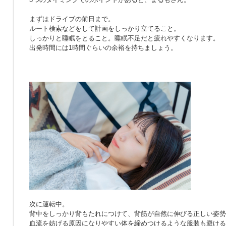
まずはドライブの前日まで。
ルート検索などをして計画をしっかり立てること。
しっかりと睡眠をとること。睡眠不足だと疲れやすくなります。
出発時間には1時間ぐらいの余裕を持ちましょう。
次に運転中。
背中をしっかり背もたれにつけて、背筋が自然に伸びる正しい姿勢
血流を妨げる原因になりやすい体を締めつけるような服装も避ける