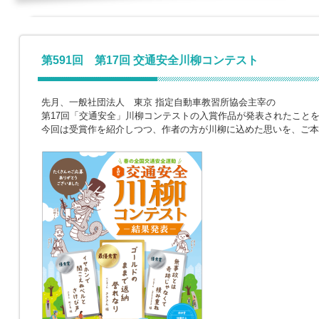
第591回 第17回 交通安全川柳コンテスト
先月、一般社団法人 東京 指定自動車教習所協会主宰の
第17回「交通安全」川柳コンテストの入賞作品が発表されたこと
今回は受賞作を紹介しつつ、作者の方が川柳に込めた思いを、ご本