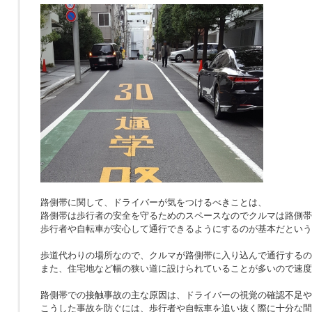
路側帯に関して、ドライバーが気をつけるべきことは、
路側帯は歩行者の安全を守るためのスペースなのでクルマは路側帯
歩行者や自転車が安心して通行できるようにするのが基本だという
歩道代わりの場所なので、クルマが路側帯に入り込んで通行するの
また、住宅地など幅の狭い道に設けられていることが多いので速度
路側帯での接触事故の主な原因は、ドライバーの視覚の確認不足や
こうした事故を防ぐには、歩行者や自転車を追い抜く際に十分な間