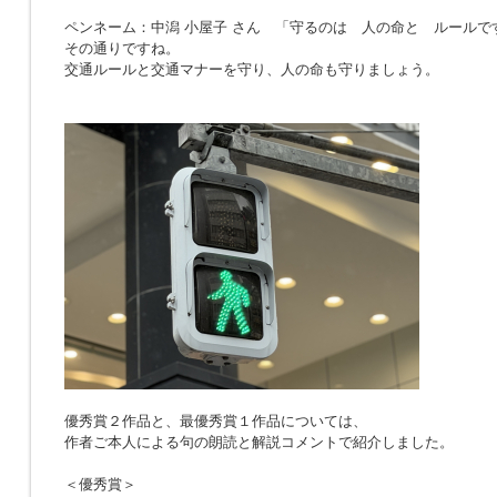
ペンネーム：中潟 小屋子 さん 「
守るのは 人の命と ルールで
その通りですね。
交通ルールと交通マナーを守り、人の命も守りましょう。
優秀賞２作品と、最優秀賞１作品については、
作者ご本人による句の朗読と解説コメントで紹介しました。
＜優秀賞＞