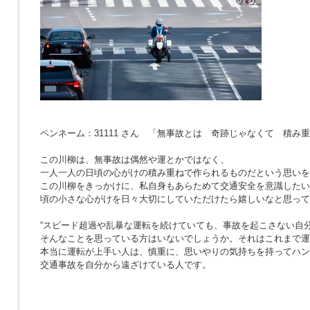
ペンネーム：31111 さん 「無事故とは 奇跡じゃなくて 積み
この川柳は、無事故は偶然や運とかではなく、
一人一人の日頃の心がけの積み重ねで作られるものだという思いを
この川柳をきっかけに、私自身もあらためて交通安全を意識したい
頃の小さな心がけを日々大切にしていただけたら嬉しいなと思って
“スピード超過や乱暴な運転を続けていても、事故を起こさない自分
そんなことを思っている方はいないでしょうか。それはこれまで運
本当に運転が上手い人は、慎重に、思いやりの気持ちを持ってハン
交通事故を自分から遠ざけている人です。