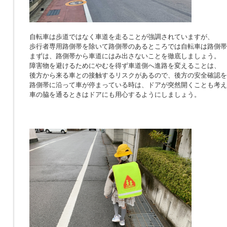
自転車は歩道ではなく車道を走ることが強調されていますが、
歩行者専用路側帯を除いて路側帯のあるところでは自転車は路側帯
まずは、路側帯から車道にはみ出さないことを徹底しましょう。
障害物を避けるためにやむを得ず車道側へ進路を変えることは、
後方から来る車との接触するリスクがあるので、後方の安全確認を
路側帯に沿って車が停まっている時は、ドアが突然開くことも考え
車の脇を通るときはドアにも用心するようにしましょう。