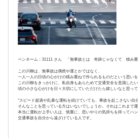
ペンネーム：31111 さん 「無事故とは 奇跡じゃなくて 積み
この川柳は、無事故は偶然や運とかではなく、
一人一人の日頃の心がけの積み重ねで作られるものだという思いを
この川柳をきっかけに、私自身もあらためて交通安全を意識したい
頃の小さな心がけを日々大切にしていただけたら嬉しいなと思って
“スピード超過や乱暴な運転を続けていても、事故を起こさない自分
そんなことを思っている方はいないでしょうか。それはこれまで運
本当に運転が上手い人は、慎重に、思いやりの気持ちを持ってハン
交通事故を自分から遠ざけている人です。