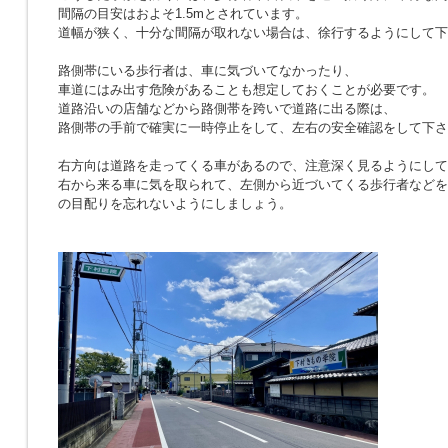
間隔の目安はおよそ1.5mとされています。
道幅が狭く、十分な間隔が取れない場合は、徐行するようにして下
路側帯にいる歩行者は、車に気づいてなかったり、
車道にはみ出す危険があることも想定しておくことが必要です。
道路沿いの店舗などから路側帯を跨いで道路に出る際は、
路側帯の手前で確実に一時停止をして、左右の安全確認をして下さ
右方向は道路を走ってくる車があるので、注意深く見るようにして
右から来る車に気を取られて、左側から近づいてくる歩行者などを
の目配りを忘れないようにしましょう。