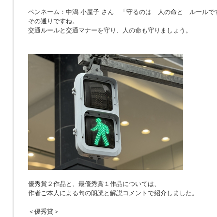
ペンネーム：中潟 小屋子 さん 「
守るのは 人の命と ルールで
その通りですね。
交通ルールと交通マナーを守り、人の命も守りましょう。
優秀賞２作品と、最優秀賞１作品については、
作者ご本人による句の朗読と解説コメントで紹介しました。
＜優秀賞＞