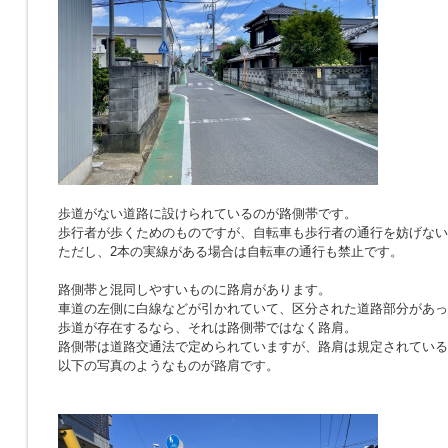
歩道がない道路に設けられているのが路側帯です。
歩行者が歩くためのものですが、自転車も歩行者の通行を妨げない
ただし、2本の実線がある場合は自転車の通行も禁止です。
路側帯と混同しやすいものに路肩があります。
車道の左側に白線などが引かれていて、区分された道路部分があっ
歩道が存在するなら、それは路側帯ではなく路肩。
路側帯は道路交通法で定められていますが、路肩は規定されている
以下の写真のようなものが路肩です。