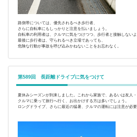
路側帯については、優先されるべき歩行者、
さらに自転車にもしっかりと注意を払いましょう。
自転車の利用者は、クルマに気をつけつつ、歩行者と接触しないよ
最後に歩行者は、守られるべき立場であっても、
危険な行動が事故を呼び込みかねないことをお忘れなく。
第589回 長距離ドライブに気をつけて
夏休みシーズンが到来しました。これから家族で、あるいは友人・
クルマに乗って旅行へ行く、お出かけする方は多いでしょう。
ロングドライブ、さらに最近の猛暑、クルマの運転には注意が必要