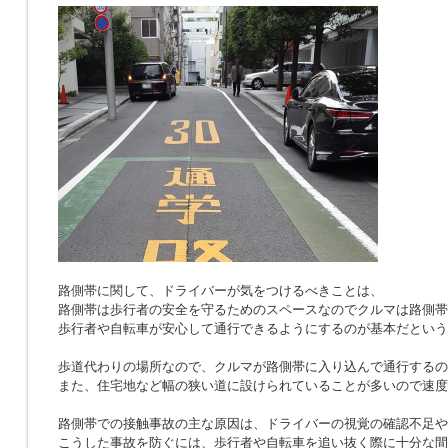
路側帯に関して、ドライバーが気をつけるべきことは、
路側帯は歩行者の安全を守るためのスペースなのでクルマは路側帯
歩行者や自転車が安心して通行できるようにするのが基本だという
歩道代わりの場所なので、クルマが路側帯に入り込んで通行するの
また、住宅地など幅の狭い道に設けられていることが多いので速度
路側帯での接触事故の主な原因は、ドライバーの視覚の確認不足や
こうした事故を防ぐには、歩行者や自転車を追い抜く際に十分な間