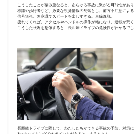
こうしたことが積み重なると、あらゆる事故に繋がる可能性があり
標識や歩行者など、必要な視覚情報の見落とし。前方不注意による
信号無視。無意識でスピードを出しすぎる。車線逸脱。
疲れてくれば、アクセルやハンドルの操作が雑になり、運転が荒く
こうした状況を想像すると、長距離ドライブの危険性がわかるでし
長距離ドライブに際して、わたしたちができる事故の予防、対策に
3つのタイミングでのポイントがあると、まるもさん。