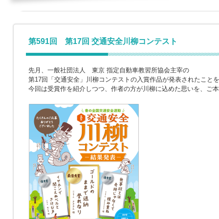
第591回 第17回 交通安全川柳コンテスト
先月、一般社団法人 東京 指定自動車教習所協会主宰の
第17回「交通安全」川柳コンテストの入賞作品が発表されたこと
今回は受賞作を紹介しつつ、作者の方が川柳に込めた思いを、ご本