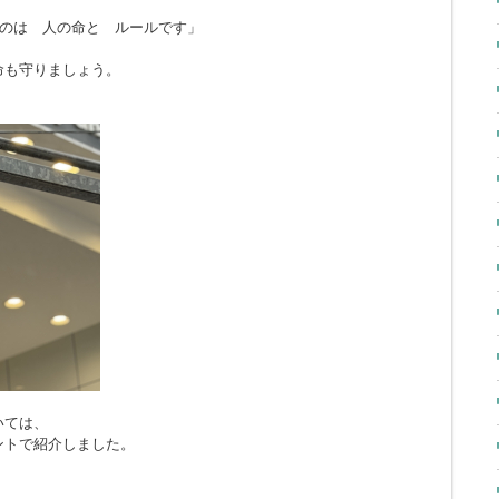
のは 人の命と ルールです」
命も守りましょう。
いては、
ントで紹介しました。