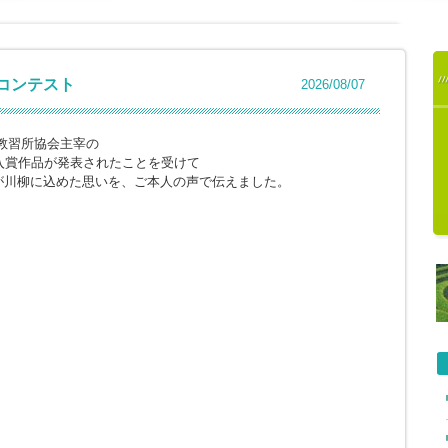
柳コンテスト
2026/08/07
教習所協会主宰の
入賞作品が発表されたことを受けて
が川柳に込めた思いを、ご本人の声で伝えました。