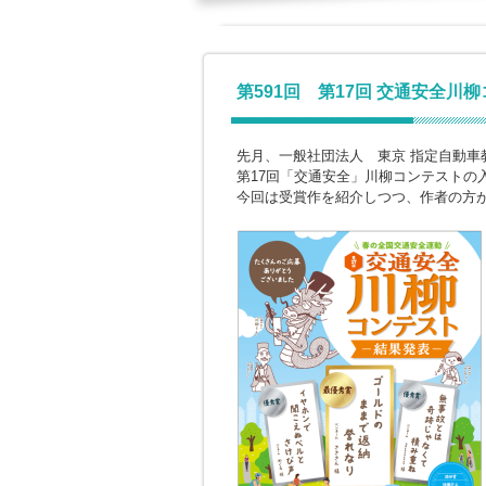
第591回 第17回 交通安全川
先月、一般社団法人 東京 指定自動車
第17回「交通安全」川柳コンテストの
今回は受賞作を紹介しつつ、作者の方