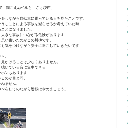
で 聞こえぬベルと さけび声」
ンをしながら自転車に乗っている人を見たことです。
そうしことによる事故を減らせるか考えていた時、
ることになりました。
、大きな事故につながる危険があります
と思い書いたのがこの川柳です。
にも気をつけながら安全に過ごしていきたいです
がら、
を見かけることは少なくありません。
、聴いている音に集中できる
ヤホンもあります。
いるのが目と耳。
かねません。
ホンをしてのながら運転はやめましょう。