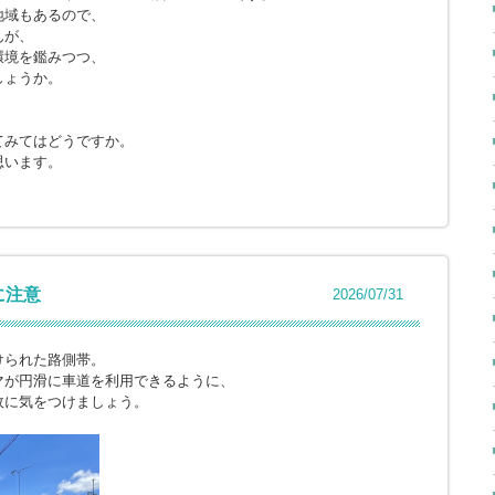
地域もあるので、
んが、
環境を鑑みつつ、
しょうか。
てみてはどうですか。
思います。
に注意
2026/07/31
けられた路側帯。
マが円滑に車道を利用できるように、
故に気をつけましょう。