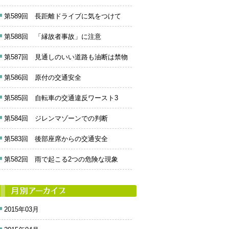
第589回 長距離ドライブに気をつけて
第588回 「縁故者事故」に注意
第587回 見通しのいい道路も油断は禁物
第586回 原付の交通安全
第585回 自転車の交通違反ワースト3
第584回 ジレンマゾーンでの判断
第583回 後部座席からの交通安全
第582回 雨で起こる2つの危険な現象
2015年03月