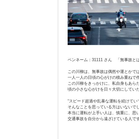
ペンネーム：31111 さん 「無事故
この川柳は、無事故は偶然や運とかで
一人一人の日頃の心がけの積み重ねで
この川柳をきっかけに、私自身もあら
頃の小さな心がけを日々大切にしてい
“スピード超過や乱暴な運転を続けてい
そんなことを思っている方はいないで
本当に運転が上手い人は、慎重に、思
交通事故を自分から遠ざけている人で