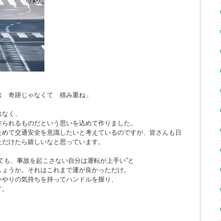
とは 奇跡じゃなくて 積み重ね」
はなく、
作られるものだという思いを込めて作りました。
ためて交通安全を意識したいと考えているのですが、皆さんも日
ただけたら嬉しいなと思っています。
ても、事故を起こさない自分は運転が上手い”と
しょうか。それはこれまで運が良かっただけ。
いやりの気持ちを持ってハンドルを握り、
す。