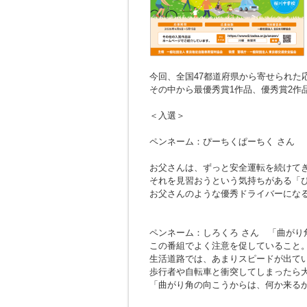
今回、全国47都道府県から寄せられた応募
その中から最優秀賞1作品、優秀賞2作
＜入選＞
ペンネーム：ぴーちくぱーちく さん
お父さんは、ずっと安全運転を続けて
それを見習おうという気持ちがある「
お父さんのような優秀ドライバーにな
ペンネーム：しろくろ さん
「曲がり
この番組でよく注意を促していること
生活道路では、あまりスピードが出て
歩行者や自転車と衝突してしまったら
「曲がり角の向こうからは、何か来る