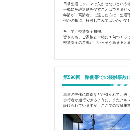
日常生活にクルマは欠かせないという
一概に免許返納を促すことはできませ
年齢が「高齢者」に達した方は、生活
何かの折に、検討してみてはいかがで
そして、交通安全川柳。
皆さんも、ご家族と一緒に１句つくっ
交通安全の意識が、いっそう高まると
第590回 路側帯での接触事故
車道の左側に白線などが引かれて、設
歩行者が通行できるように、またクル
設けられていますが、ここでの接触事