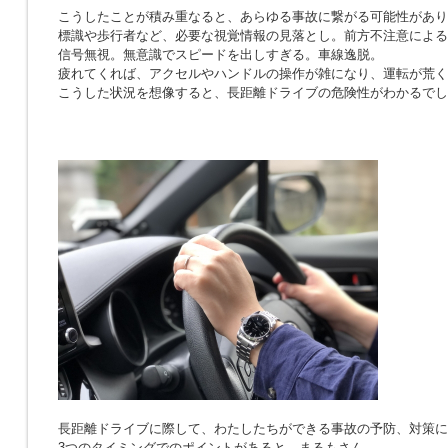
こうしたことが積み重なると、あらゆる事故に繋がる可能性があり
標識や歩行者など、必要な視覚情報の見落とし。前方不注意による
信号無視。無意識でスピードを出しすぎる。車線逸脱。
疲れてくれば、アクセルやハンドルの操作が雑になり、運転が荒く
こうした状況を想像すると、長距離ドライブの危険性がわかるでし
長距離ドライブに際して、わたしたちができる事故の予防、対策に
3つのタイミングでのポイントがあると、まるもさん。