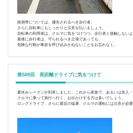
路側帯については、優先されるべき歩行者、
さらに自転車にもしっかりと注意を払いましょう。
自転車の利用者は、クルマに気をつけつつ、歩行者と接触しないよ
最後に歩行者は、守られるべき立場であっても、
危険な行動が事故を呼び込みかねないことをお忘れなく。
第589回 長距離ドライブに気をつけて
夏休みシーズンが到来しました。これから家族で、あるいは友人・
クルマに乗って旅行へ行く、お出かけする方は多いでしょう。
ロングドライブ、さらに最近の猛暑、クルマの運転には注意が必要