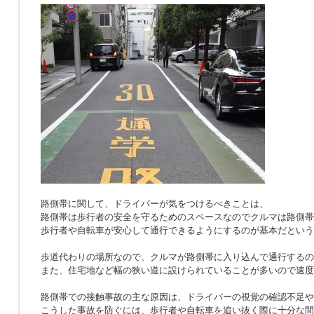
路側帯に関して、ドライバーが気をつけるべきことは、
路側帯は歩行者の安全を守るためのスペースなのでクルマは路側帯
歩行者や自転車が安心して通行できるようにするのが基本だという
歩道代わりの場所なので、クルマが路側帯に入り込んで通行するの
また、住宅地など幅の狭い道に設けられていることが多いので速度
路側帯での接触事故の主な原因は、ドライバーの視覚の確認不足や
こうした事故を防ぐには、歩行者や自転車を追い抜く際に十分な間