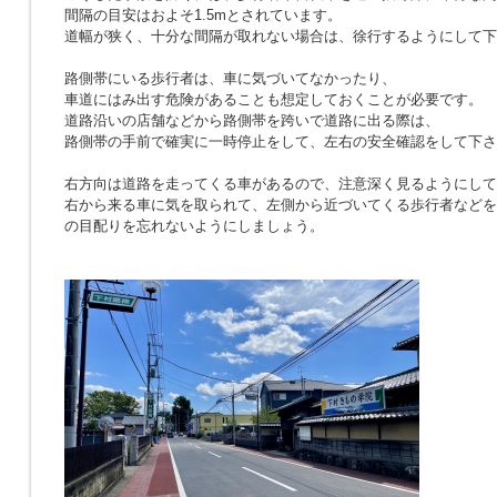
間隔の目安はおよそ1.5mとされています。
道幅が狭く、十分な間隔が取れない場合は、徐行するようにして下
路側帯にいる歩行者は、車に気づいてなかったり、
車道にはみ出す危険があることも想定しておくことが必要です。
道路沿いの店舗などから路側帯を跨いで道路に出る際は、
路側帯の手前で確実に一時停止をして、左右の安全確認をして下さ
右方向は道路を走ってくる車があるので、注意深く見るようにして
右から来る車に気を取られて、左側から近づいてくる歩行者などを
の目配りを忘れないようにしましょう。