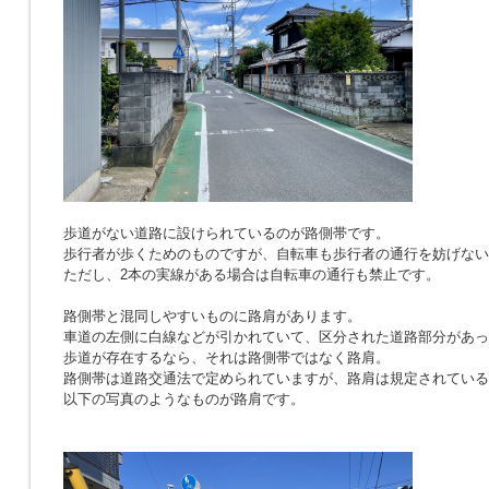
歩道がない道路に設けられているのが路側帯です。
歩行者が歩くためのものですが、自転車も歩行者の通行を妨げない
ただし、2本の実線がある場合は自転車の通行も禁止です。
路側帯と混同しやすいものに路肩があります。
車道の左側に白線などが引かれていて、区分された道路部分があっ
歩道が存在するなら、それは路側帯ではなく路肩。
路側帯は道路交通法で定められていますが、路肩は規定されている
以下の写真のようなものが路肩です。