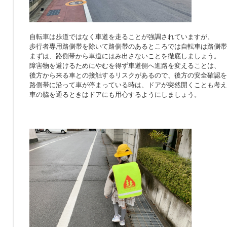
自転車は歩道ではなく車道を走ることが強調されていますが、
歩行者専用路側帯を除いて路側帯のあるところでは自転車は路側帯
まずは、路側帯から車道にはみ出さないことを徹底しましょう。
障害物を避けるためにやむを得ず車道側へ進路を変えることは、
後方から来る車との接触するリスクがあるので、後方の安全確認を
路側帯に沿って車が停まっている時は、ドアが突然開くことも考え
車の脇を通るときはドアにも用心するようにしましょう。