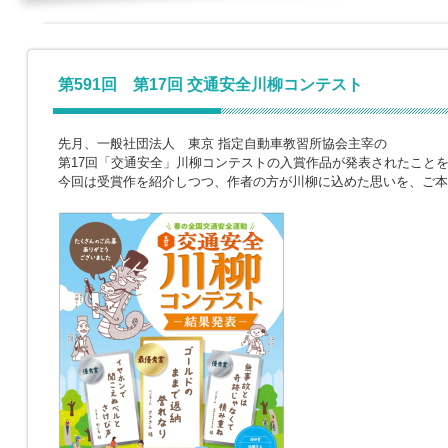
第591回 第17回 交通安全川柳コンテスト
先月、一般社団法人 東京 指定自動車教習所協会主宰の
第17回「交通安全」川柳コンテストの入賞作品が発表されたこと
今回は受賞作を紹介しつつ、作者の方が川柳に込めた思いを、ご本