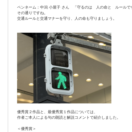
ペンネーム：中潟 小屋子 さん 「
守るのは 人の命と ルールで
その通りですね。
交通ルールと交通マナーを守り、人の命も守りましょう。
優秀賞２作品と、最優秀賞１作品については、
作者ご本人による句の朗読と解説コメントで紹介しました。
＜優秀賞＞