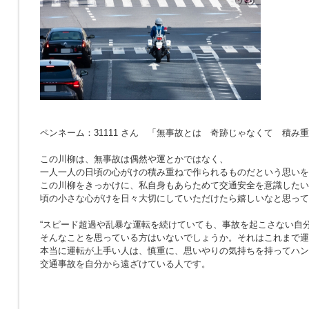
ペンネーム：31111 さん 「無事故とは 奇跡じゃなくて 積み
この川柳は、無事故は偶然や運とかではなく、
一人一人の日頃の心がけの積み重ねで作られるものだという思いを
この川柳をきっかけに、私自身もあらためて交通安全を意識したい
頃の小さな心がけを日々大切にしていただけたら嬉しいなと思って
“スピード超過や乱暴な運転を続けていても、事故を起こさない自分
そんなことを思っている方はいないでしょうか。それはこれまで運
本当に運転が上手い人は、慎重に、思いやりの気持ちを持ってハン
交通事故を自分から遠ざけている人です。