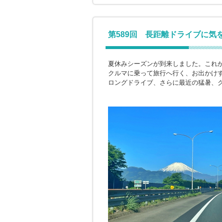
第589回 長距離ドライブに気
夏休みシーズンが到来しました。これ
クルマに乗って旅行へ行く、お出かけ
ロングドライブ、さらに最近の猛暑、