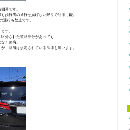
路側帯です。
車も歩行者の通行を妨げない限りで利用可能。
の通行も禁止です。
ります。
、区分された道路部分があっても
はなく路肩。
すが、路肩は規定されている法律も違います。