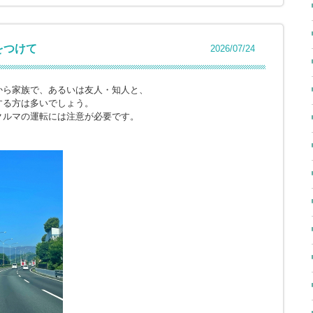
をつけて
2026/07/24
から家族で、あるいは友人・知人と、
する方は多いでしょう。
クルマの運転には注意が必要です。