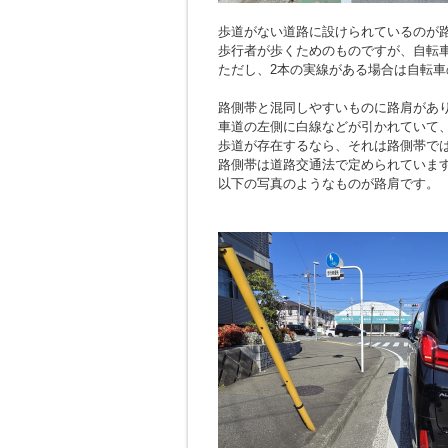
歩道がない道路に設けられているのが
歩行者が歩くためのものですが、自転
ただし、2本の実線がある場合は自転車
路側帯と混同しやすいものに路肩があ
車道の左側に白線などが引かれていて
歩道が存在するなら、それは路側帯で
路側帯は道路交通法で定められていま
以下の写真のようなものが路肩です。