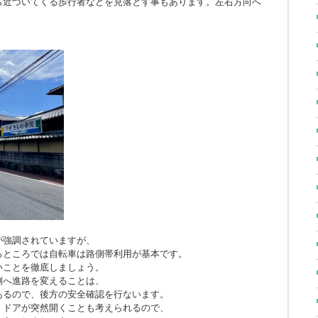
ら近づいてくる歩行者などを見落とす事もあります。左右方向へ
。
が強調されていますが、
るところでは自転車は路側帯利用が基本です。
いことを徹底しましょう。
側へ進路を変えることは、
あるので、後方の安全確認を行ないます。
、ドアが突然開くことも考えられるので、