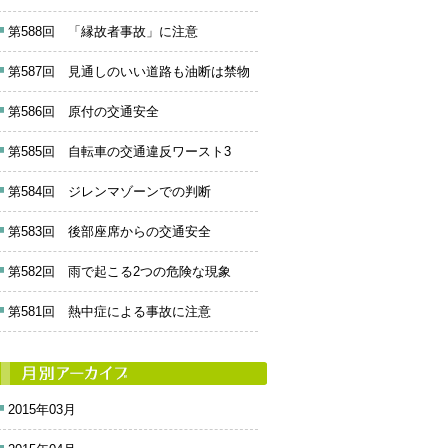
第588回 「縁故者事故」に注意
第587回 見通しのいい道路も油断は禁物
第586回 原付の交通安全
第585回 自転車の交通違反ワースト3
第584回 ジレンマゾーンでの判断
第583回 後部座席からの交通安全
第582回 雨で起こる2つの危険な現象
第581回 熱中症による事故に注意
2015年03月