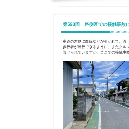
第590回 路側帯での接触事故
車道の左側に白線などが引かれて、設
歩行者が通行できるように、またクル
設けられていますが、ここでの接触事