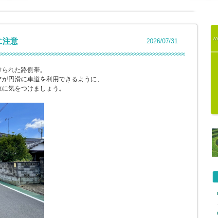
に注意
2026/07/31
けられた路側帯。
マが円滑に車道を利用できるように、
故に気をつけましょう。