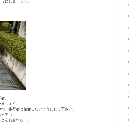
ようにしましょう。
行者、
いましょう。
つつ、歩行者と接触しないようにして下さい。
あっても、
ことをお忘れなく。