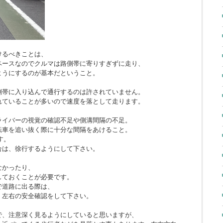
けるべきことは、
ペースなのでクルマは路側帯に寄りすぎずに走り、
ようにするのが基本だということ。
側帯に入り込んで通行するのは許されていません。
れていることが多いので速度を落として走ります。
ライバーの視覚の確認不足や側溝間隔の不足。
転車を追い抜く際に十分な間隔をあけること。
す。
合は、徐行するようにして下さい。
なかったり、
しておくことが必要です。
で道路に出る際は、
、左右の安全確認をして下さい。
で、注意深く見るようにしていると思いますが、