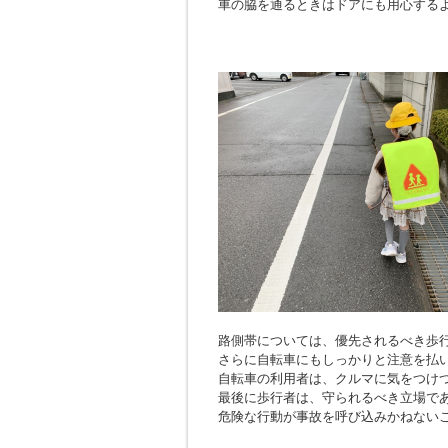
車の脇を通るときはドアにも用心する
路側帯については、優先されるべき歩
さらに自転車にもしっかりと注意を払
自転車の利用者は、クルマに気をつけ
最後に歩行者は、守られるべき立場で
危険な行動が事故を呼び込みかねない