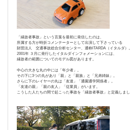
「縁故者事故」という言葉を最初に発信したのは、
所属する方が時折コメンテーターとして出演して下さっている
財団法人 交通事故総合分析センター、通称ITARDA（イタルダ）
2001年 ３月に発行したイタルダインフォメーションには、
縁故者の範囲についてのモデル図があります。
中心の大きな丸の中には「年少者」。
その下に3つの丸があり「親」と「親族」と「兄弟姉妹」。
さらに下のレイヤーの丸は「友達」「通園通学関係者」。
「友達の親」「親の友人」「従業員」がいます。
こうした人たちの間で起こった事故を「縁故者事故」と定義しまし