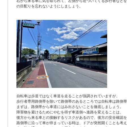
右から来る車に気を取られて、左側から近づいてくる歩行者などを
の目配りを忘れないようにしましょう。
自転車は歩道ではなく車道を走ることが強調されていますが、
歩行者専用路側帯を除いて路側帯のあるところでは自転車は路側帯
まずは、路側帯から車道にはみ出さないことを徹底しましょう。
障害物を避けるためにやむを得ず車道側へ進路を変えることは、
後方から来る車との接触するリスクがあるので、後方の安全確認を
路側帯に沿って車が停まっている時は、ドアが突然開くことも考え