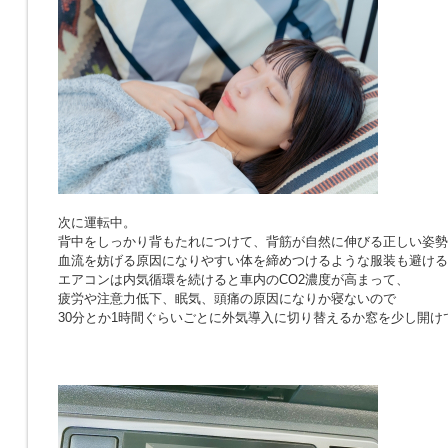
次に運転中。
背中をしっかり背もたれにつけて、背筋が自然に伸びる正しい姿勢
血流を妨げる原因になりやすい体を締めつけるような服装も避ける
エアコンは内気循環を続けると車内のCO2濃度が高まって、
疲労や注意力低下、眠気、頭痛の原因になりか寝ないので
30分とか1時間ぐらいごとに外気導入に切り替えるか窓を少し開け