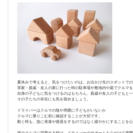
夏休みで考えると、気をつけたいのは、お出かけ先のスポットでの
実家・親戚・友人の家に行った時の駐車場や敷地内や庭でクルマを
自身の子どもに気をつけるのはもちろん、親戚や友人の子どもと一
その子たちの存在にも気を留めましょう。
ドライバーはクルマの陰や周囲に子どもがいないか
クルマに乗りこむ前に確認することが大切です。
動く時も、急に発進や後退をするのではなく緩やかにすることを心
誰のクルマに同乗する時は、ドライバーのサポートを心がけて周囲