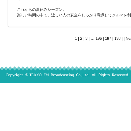
これからの夏休みシーズン。
楽しい時間の中で、近しい人の安全をしっかり意識してクルマを利
1 |
2
|
3
| …
196
|
197
|
198
| |
Ne