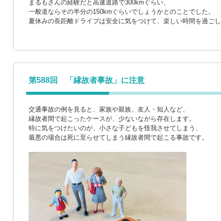
まるもさんの経験だと高速道路で300kmぐらい、
一般道ならその半分の150kmぐらいでしょうかとのことでした。
夏休みの長距離ドライブは安全に気をつけて、楽しい時間を過ごし
第588回 「縁故者事故」に注意
交通事故の例を見ると、家族や親族、友人・知人など、
縁故者間で起こったケースが、少ないながら存在します。
特に気をつけたいのが、小さな子どもを怪我させてしまう、
最悪の場合は死に至らせてしまう縁故者間で起こる事故です。