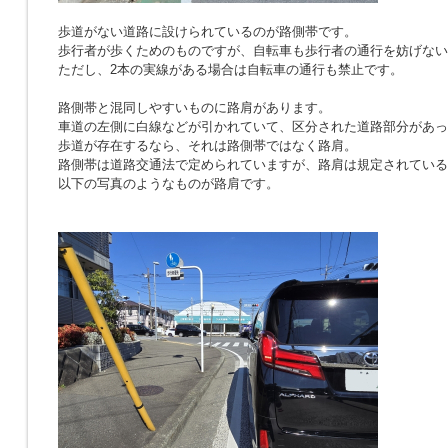
歩道がない道路に設けられているのが路側帯です。
歩行者が歩くためのものですが、自転車も歩行者の通行を妨げない
ただし、2本の実線がある場合は自転車の通行も禁止です。
路側帯と混同しやすいものに路肩があります。
車道の左側に白線などが引かれていて、区分された道路部分があっ
歩道が存在するなら、それは路側帯ではなく路肩。
路側帯は道路交通法で定められていますが、路肩は規定されている
以下の写真のようなものが路肩です。