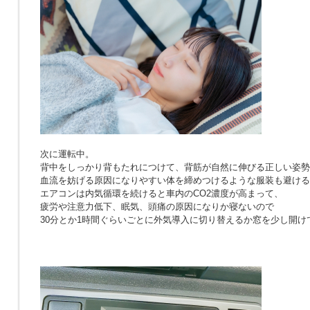
次に運転中。
背中をしっかり背もたれにつけて、背筋が自然に伸びる正しい姿勢
血流を妨げる原因になりやすい体を締めつけるような服装も避ける
エアコンは内気循環を続けると車内のCO2濃度が高まって、
疲労や注意力低下、眠気、頭痛の原因になりか寝ないので
30分とか1時間ぐらいごとに外気導入に切り替えるか窓を少し開け