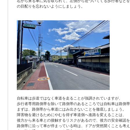
右から来る車に気を取られて、左側から近づいてくる歩行者などを
の目配りを忘れないようにしましょう。
自転車は歩道ではなく車道を走ることが強調されていますが、
歩行者専用路側帯を除いて路側帯のあるところでは自転車は路側帯
まずは、路側帯から車道にはみ出さないことを徹底しましょう。
障害物を避けるためにやむを得ず車道側へ進路を変えることは、
後方から来る車との接触するリスクがあるので、後方の安全確認を
路側帯に沿って車が停まっている時は、ドアが突然開くことも考え