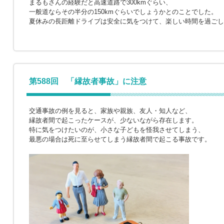
まるもさんの経験だと高速道路で300kmぐらい、
一般道ならその半分の150kmぐらいでしょうかとのことでした。
夏休みの長距離ドライブは安全に気をつけて、楽しい時間を過ごし
第588回 「縁故者事故」に注意
交通事故の例を見ると、家族や親族、友人・知人など、
縁故者間で起こったケースが、少ないながら存在します。
特に気をつけたいのが、小さな子どもを怪我させてしまう、
最悪の場合は死に至らせてしまう縁故者間で起こる事故です。