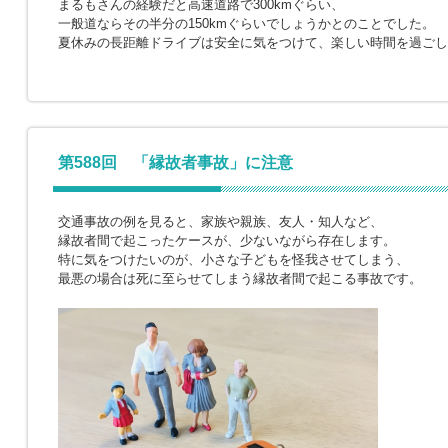
まるもさんの経験だと高速道路で300kmぐらい、
一般道ならその半分の150kmぐらいでしょうかとのことでした。
夏休みの長距離ドライブは安全に気をつけて、楽しい時間を過ごし
第588回 「縁故者事故」に注意
交通事故の例を見ると、家族や親族、友人・知人など、
縁故者間で起こったケースが、少ないながら存在します。
特に気をつけたいのが、小さな子どもを怪我させてしまう、
最悪の場合は死に至らせてしまう縁故者間で起こる事故です。