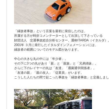
「縁故者事故」という言葉を最初に発信したのは、
所属する方が時折コメンテーターとして出演して下さっている
財団法人 交通事故総合分析センター、通称ITARDA（イタルダ）
2001年 ３月に発行したイタルダインフォメーションには、
縁故者の範囲についてのモデル図があります。
中心の大きな丸の中には「年少者」。
その下に3つの丸があり「親」と「親族」と「兄弟姉妹」。
さらに下のレイヤーの丸は「友達」「通園通学関係者」。
「友達の親」「親の友人」「従業員」がいます。
こうした人たちの間で起こった事故を「縁故者事故」と定義しまし