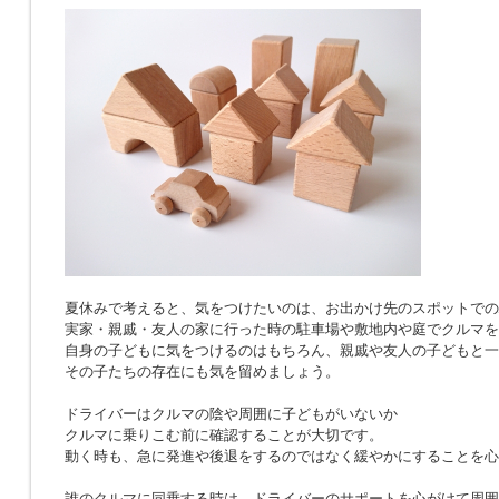
夏休みで考えると、気をつけたいのは、お出かけ先のスポットでの
実家・親戚・友人の家に行った時の駐車場や敷地内や庭でクルマを
自身の子どもに気をつけるのはもちろん、親戚や友人の子どもと一
その子たちの存在にも気を留めましょう。
ドライバーはクルマの陰や周囲に子どもがいないか
クルマに乗りこむ前に確認することが大切です。
動く時も、急に発進や後退をするのではなく緩やかにすることを心
誰のクルマに同乗する時は、ドライバーのサポートを心がけて周囲