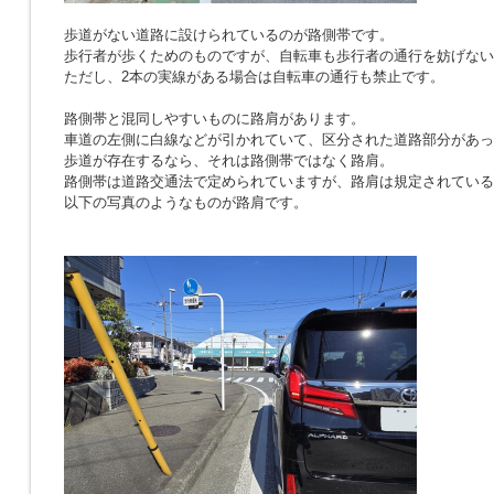
歩道がない道路に設けられているのが路側帯です。
歩行者が歩くためのものですが、自転車も歩行者の通行を妨げない
ただし、2本の実線がある場合は自転車の通行も禁止です。
路側帯と混同しやすいものに路肩があります。
車道の左側に白線などが引かれていて、区分された道路部分があっ
歩道が存在するなら、それは路側帯ではなく路肩。
路側帯は道路交通法で定められていますが、路肩は規定されている
以下の写真のようなものが路肩です。