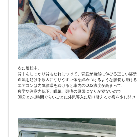
次に運転中。
背中をしっかり背もたれにつけて、背筋が自然に伸びる正しい姿勢
血流を妨げる原因になりやすい体を締めつけるような服装も避ける
エアコンは内気循環を続けると車内のCO2濃度が高まって、
疲労や注意力低下、眠気、頭痛の原因になりか寝ないので
30分とか1時間ぐらいごとに外気導入に切り替えるか窓を少し開け