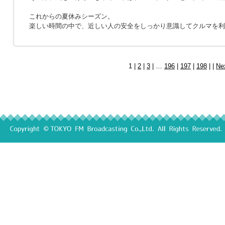
これからの夏休みシーズン。
楽しい時間の中で、近しい人の安全をしっかり意識してクルマを利
1 |
2
|
3
| …
196
|
197
|
198
| |
Ne