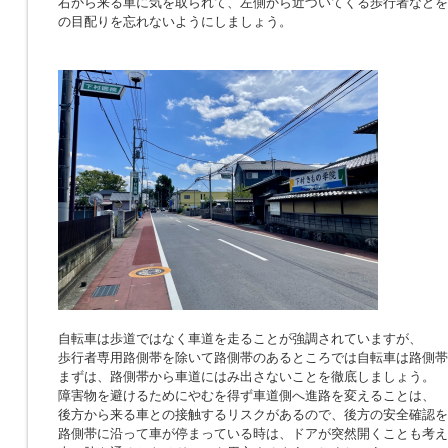
右から来る車に気を取られて、左側から近づいてくる歩行者などを
の目配りを忘れないようにしましょう。
自転車は歩道ではなく車道を走ることが強調されていますが、
歩行者専用路側帯を除いて路側帯のあるところでは自転車は路側帯
まずは、路側帯から車道にはみ出さないことを徹底しましょう。
障害物を避けるためにやむを得ず車道側へ進路を変えることは、
後方から来る車との接触するリスクがあるので、後方の安全確認を
路側帯に沿って車が停まっている時は、ドアが突然開くことも考え