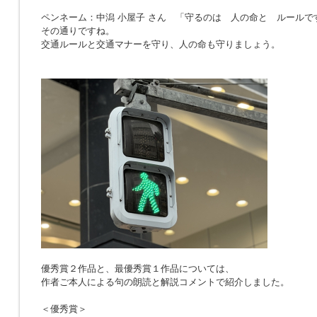
ペンネーム：中潟 小屋子 さん 「
守るのは 人の命と ルールで
その通りですね。
交通ルールと交通マナーを守り、人の命も守りましょう。
優秀賞２作品と、最優秀賞１作品については、
作者ご本人による句の朗読と解説コメントで紹介しました。
＜優秀賞＞