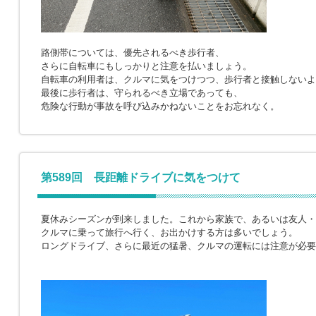
路側帯については、優先されるべき歩行者、
さらに自転車にもしっかりと注意を払いましょう。
自転車の利用者は、クルマに気をつけつつ、歩行者と接触しないよ
最後に歩行者は、守られるべき立場であっても、
危険な行動が事故を呼び込みかねないことをお忘れなく。
第589回 長距離ドライブに気をつけて
夏休みシーズンが到来しました。これから家族で、あるいは友人・
クルマに乗って旅行へ行く、お出かけする方は多いでしょう。
ロングドライブ、さらに最近の猛暑、クルマの運転には注意が必要