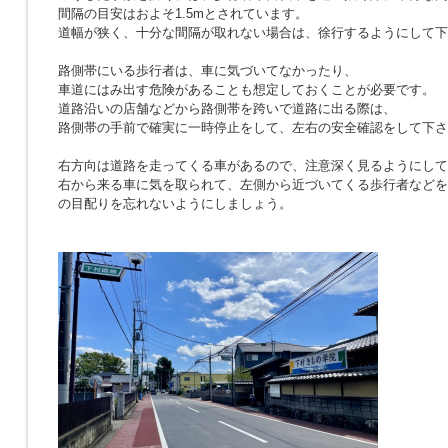
間隔の目安はおよそ1.5mとされています。
道幅が狭く、十分な間隔が取れない場合は、徐行するようにして下
路側帯にいる歩行者は、車に気づいてなかったり、
車道にはみ出す危険があることも想定しておくことが必要です。
道路沿いの店舗などから路側帯を跨いで道路に出る際は、
路側帯の手前で確実に一時停止をして、左右の安全確認をして下さ
右方向は道路を走ってくる車があるので、注意深く見るようにして
右から来る車に気を取られて、左側から近づいてくる歩行者などを
の目配りを忘れないようにしましょう。