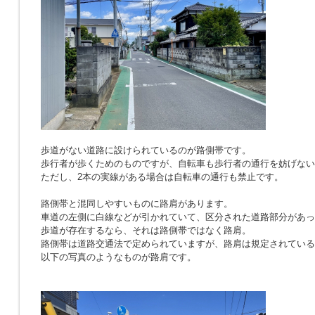
歩道がない道路に設けられているのが路側帯です。
歩行者が歩くためのものですが、自転車も歩行者の通行を妨げない
ただし、2本の実線がある場合は自転車の通行も禁止です。
路側帯と混同しやすいものに路肩があります。
車道の左側に白線などが引かれていて、区分された道路部分があっ
歩道が存在するなら、それは路側帯ではなく路肩。
路側帯は道路交通法で定められていますが、路肩は規定されている
以下の写真のようなものが路肩です。