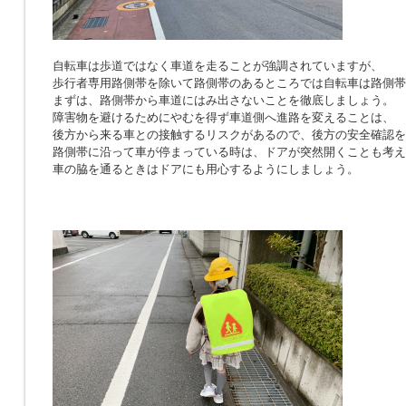
自転車は歩道ではなく車道を走ることが強調されていますが、
歩行者専用路側帯を除いて路側帯のあるところでは自転車は路側帯
まずは、路側帯から車道にはみ出さないことを徹底しましょう。
障害物を避けるためにやむを得ず車道側へ進路を変えることは、
後方から来る車との接触するリスクがあるので、後方の安全確認を
路側帯に沿って車が停まっている時は、ドアが突然開くことも考え
車の脇を通るときはドアにも用心するようにしましょう。