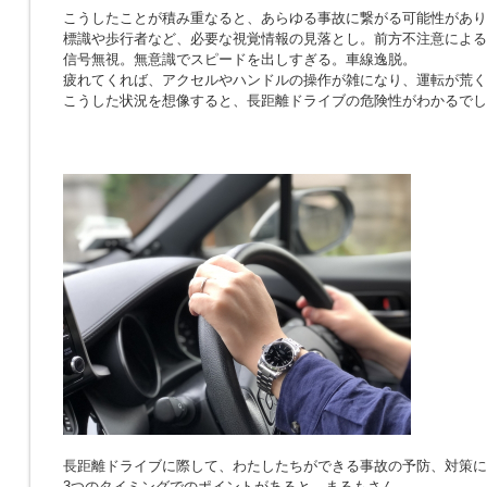
こうしたことが積み重なると、あらゆる事故に繋がる可能性があり
標識や歩行者など、必要な視覚情報の見落とし。前方不注意による
信号無視。無意識でスピードを出しすぎる。車線逸脱。
疲れてくれば、アクセルやハンドルの操作が雑になり、運転が荒く
こうした状況を想像すると、長距離ドライブの危険性がわかるでし
長距離ドライブに際して、わたしたちができる事故の予防、対策に
3つのタイミングでのポイントがあると、まるもさん。