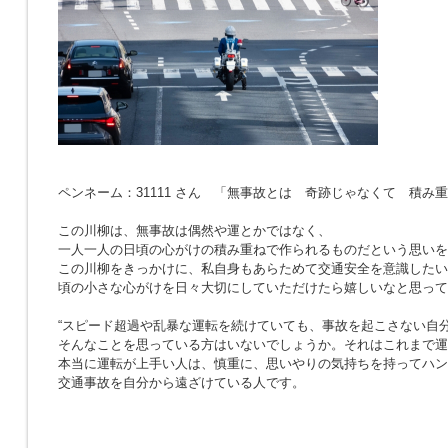
ペンネーム：31111 さん 「無事故とは 奇跡じゃなくて 積み
この川柳は、無事故は偶然や運とかではなく、
一人一人の日頃の心がけの積み重ねで作られるものだという思いを
この川柳をきっかけに、私自身もあらためて交通安全を意識したい
頃の小さな心がけを日々大切にしていただけたら嬉しいなと思って
“スピード超過や乱暴な運転を続けていても、事故を起こさない自分
そんなことを思っている方はいないでしょうか。それはこれまで運
本当に運転が上手い人は、慎重に、思いやりの気持ちを持ってハン
交通事故を自分から遠ざけている人です。