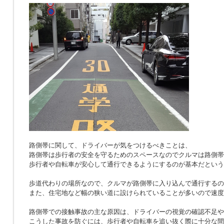
路側帯に関して、ドライバーが気をつけるべきことは、
路側帯は歩行者の安全を守るためのスペースなのでクルマは路側帯
歩行者や自転車が安心して通行できるようにするのが基本だという
歩道代わりの場所なので、クルマが路側帯に入り込んで通行するの
また、住宅地など幅の狭い道に設けられていることが多いので速度
路側帯での接触事故の主な原因は、ドライバーの視覚の確認不足や
こうした事故を防ぐには、歩行者や自転車を追い抜く際に十分な間