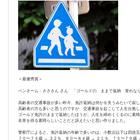
＜最優秀賞＞
ペンネーム：さささん さん 「ゴールドの ままで返納 誉れな
高齢者の交通事故が多い昨今、免許返納は何かを失うみたいで寂し
高齢者の方も多いと思うのですが、交通事故を起こして人生台無し
ゴールド免許のままで返納したほうが、人生を締めくくるのに素晴
名誉を得る素晴らしいことだと訴えたいと思い作りました。
警察庁によると、免許返納の年齢で多いのは、小数点以下は四捨五
７０〜７４歳 → ３２％、８０〜８４歳 → ２１％、７５〜７９歳 