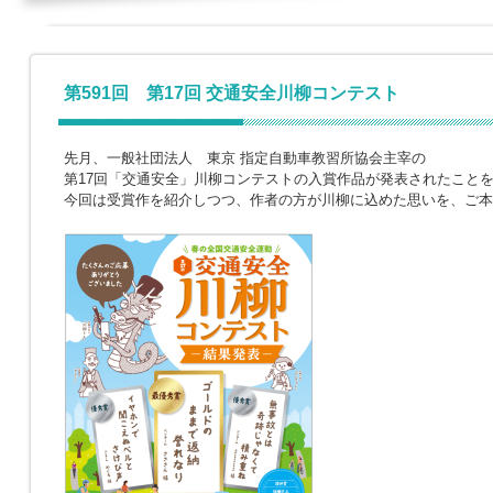
第591回 第17回 交通安全川柳コンテスト
先月、一般社団法人 東京 指定自動車教習所協会主宰の
第17回「交通安全」川柳コンテストの入賞作品が発表されたこと
今回は受賞作を紹介しつつ、作者の方が川柳に込めた思いを、ご本