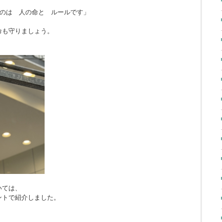
のは 人の命と ルールです」
命も守りましょう。
いては、
ントで紹介しました。