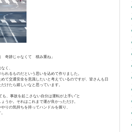
とは 奇跡じゃなくて 積み重ね」
はなく、
作られるものだという思いを込めて作りました。
ためて交通安全を意識したいと考えているのですが、皆さんも日
ただけたら嬉しいなと思っています。
ても、事故を起こさない自分は運転が上手い”と
しょうか。それはこれまで運が良かっただけ。
いやりの気持ちを持ってハンドルを握り、
す。