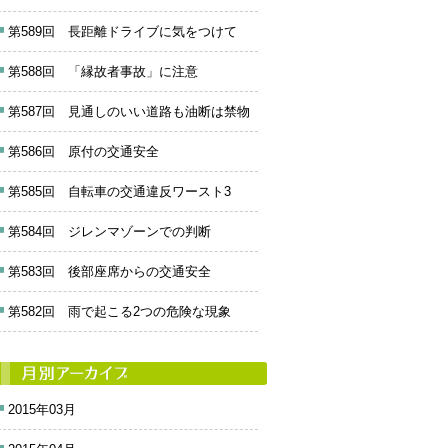
第589回 長距離ドライブに気をつけて
第588回 「縁故者事故」に注意
第587回 見通しのいい道路も油断は禁物
第586回 原付の交通安全
第585回 自転車の交通違反ワースト3
第584回 ジレンマゾーンでの判断
第583回 後部座席からの交通安全
第582回 雨で起こる2つの危険な現象
2015年03月