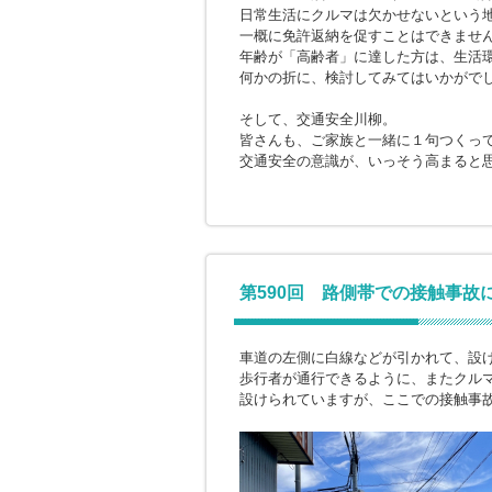
日常生活にクルマは欠かせないという
一概に免許返納を促すことはできませ
年齢が「高齢者」に達した方は、生活
何かの折に、検討してみてはいかがで
そして、交通安全川柳。
皆さんも、ご家族と一緒に１句つくっ
交通安全の意識が、いっそう高まると
第590回 路側帯での接触事故
車道の左側に白線などが引かれて、設
歩行者が通行できるように、またクル
設けられていますが、ここでの接触事