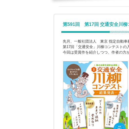
第591回 第17回 交通安全川
先月、一般社団法人 東京 指定自動車
第17回「交通安全」川柳コンテストの
今回は受賞作を紹介しつつ、作者の方