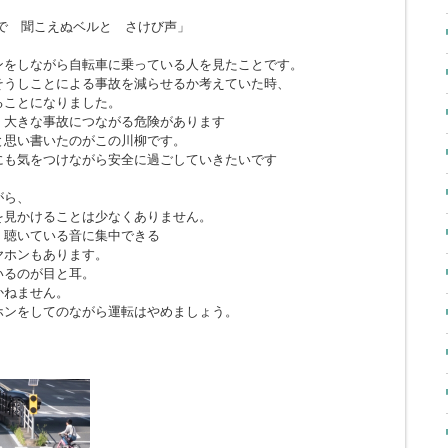
で 聞こえぬベルと さけび声」
ンをしながら自転車に乗っている人を見たことです。
そうしことによる事故を減らせるか考えていた時、
ることになりました。
、大きな事故につながる危険があります
と思い書いたのがこの川柳です。
にも気をつけながら安全に過ごしていきたいです
がら、
を見かけることは少なくありません。
、聴いている音に集中できる
ヤホンもあります。
いるのが目と耳。
かねません。
ホンをしてのながら運転はやめましょう。