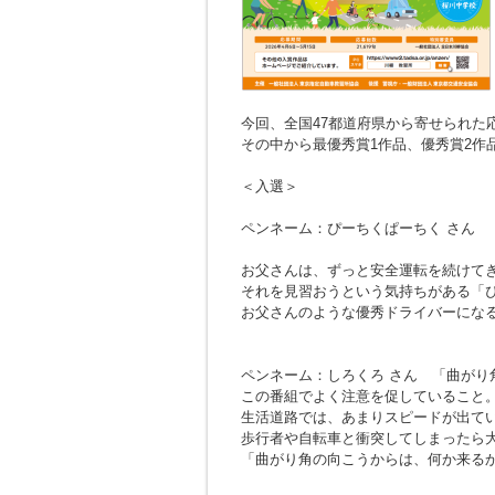
今回、全国47都道府県から寄せられた応募
その中から最優秀賞1作品、優秀賞2作
＜入選＞
ペンネーム：ぴーちくぱーちく さん
お父さんは、ずっと安全運転を続けて
それを見習おうという気持ちがある「
お父さんのような優秀ドライバーにな
ペンネーム：しろくろ さん
「曲がり
この番組でよく注意を促していること
生活道路では、あまりスピードが出て
歩行者や自転車と衝突してしまったら
「曲がり角の向こうからは、何か来る