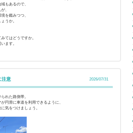
地域もあるので、
んが、
環境を鑑みつつ、
しょうか。
てみてはどうですか。
思います。
に注意
2026/07/31
けられた路側帯。
マが円滑に車道を利用できるように、
故に気をつけましょう。