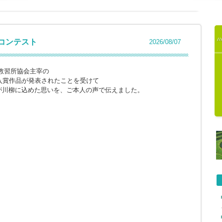
柳コンテスト
2026/08/07
教習所協会主宰の
入賞作品が発表されたことを受けて
が川柳に込めた思いを、ご本人の声で伝えました。