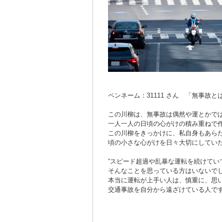
ペンネーム：31111 さん 「無事故
この川柳は、無事故は偶然や運とかで
一人一人の日頃の心がけの積み重ねで
この川柳をきっかけに、私自身もあら
頃の小さな心がけを日々大切にしてい
“スピード超過や乱暴な運転を続けてい
そんなことを思っている方はいないで
本当に運転が上手い人は、慎重に、思
交通事故を自分から遠ざけている人で