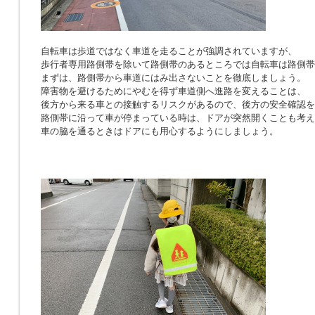
自転車は歩道ではなく車道を走ることが強調されていますが、
歩行者専用路側帯を除いて路側帯のあるところでは自転車は路側帯
まずは、路側帯から車道にはみ出さないことを徹底しましょう。
障害物を避けるためにやむを得ず車道側へ進路を変えることは、
後方から来る車との接触するリスクがあるので、後方の安全確認を
路側帯に沿って車が停まっている時は、ドアが突然開くことも考え
車の脇を通るときはドアにも用心するようにしましょう。