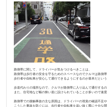
路側帯に関して、ドライバーが気をつけるべきことは、
路側帯は歩行者の安全を守るためのスペースなのでクルマは路側帯
歩行者や自転車が安心して通行できるようにするのが基本だという
歩道代わりの場所なので、クルマが路側帯に入り込んで通行するの
また、住宅地など幅の狭い道に設けられていることが多いので速度
路側帯での接触事故の主な原因は、ドライバーの視覚の確認不足や
こうした事故を防ぐには、歩行者や自転車を追い抜く際に十分な間