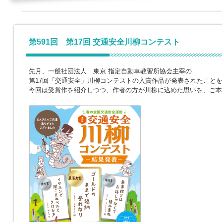
第591回 第17回 交通安全川柳コンテスト
先月、一般社団法人 東京 指定自動車教習所協会主宰の
第17回「交通安全」川柳コンテストの入賞作品が発表されたこと
今回は受賞作を紹介しつつ、作者の方が川柳に込めた思いを、ご本