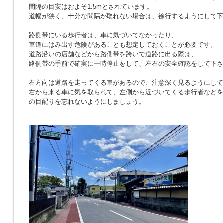
間隔の目安はおよそ1.5mとされています。
道幅が狭く、十分な間隔が取れない場合は、徐行するようにして下
路側帯にいる歩行者は、車に気づいてなかったり、
車道にはみ出す危険があることも想定しておくことが必要です。
道路沿いの店舗などから路側帯を跨いで道路に出る際は、
路側帯の手前で確実に一時停止をして、左右の安全確認をして下さ
右方向は道路を走ってくる車があるので、注意深く見るようにして
右から来る車に気を取られて、左側から近づいてくる歩行者などを
の目配りを忘れないようにしましょう。