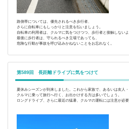
路側帯については、優先されるべき歩行者、
さらに自転車にもしっかりと注意を払いましょう。
自転車の利用者は、クルマに気をつけつつ、歩行者と接触しないよ
最後に歩行者は、守られるべき立場であっても、
危険な行動が事故を呼び込みかねないことをお忘れなく。
第589回 長距離ドライブに気をつけて
夏休みシーズンが到来しました。これから家族で、あるいは友人・
クルマに乗って旅行へ行く、お出かけする方は多いでしょう。
ロングドライブ、さらに最近の猛暑、クルマの運転には注意が必要