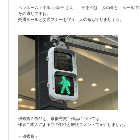
ペンネーム：中潟 小屋子 さん 「
守るのは 人の命と ルールで
その通りですね。
交通ルールと交通マナーを守り、人の命も守りましょう。
優秀賞２作品と、最優秀賞１作品については、
作者ご本人による句の朗読と解説コメントで紹介しました。
＜優秀賞＞