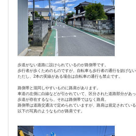
歩道がない道路に設けられているのが路側帯です。
歩行者が歩くためのものですが、自転車も歩行者の通行を妨げない
ただし、2本の実線がある場合は自転車の通行も禁止です。
路側帯と混同しやすいものに路肩があります。
車道の左側に白線などが引かれていて、区分された道路部分があっ
歩道が存在するなら、それは路側帯ではなく路肩。
路側帯は道路交通法で定められていますが、路肩は規定されている
以下の写真のようなものが路肩です。