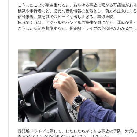
こうしたことが積み重なると、あらゆる事故に繋がる可能性があり
標識や歩行者など、必要な視覚情報の見落とし。前方不注意による
信号無視。無意識でスピードを出しすぎる。車線逸脱。
疲れてくれば、アクセルやハンドルの操作が雑になり、運転が荒く
こうした状況を想像すると、長距離ドライブの危険性がわかるでし
長距離ドライブに際して、わたしたちができる事故の予防、対策に
3つのタイミングでのポイントがあると、まるもさん。