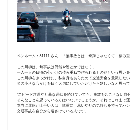
ペンネーム：31111 さん 「無事故とは 奇跡じゃなくて 積み
この川柳は、無事故は偶然や運とかではなく、
一人一人の日頃の心がけの積み重ねで作られるものだという思いを
この川柳をきっかけに、私自身もあらためて交通安全を意識したい
頃の小さな心がけを日々大切にしていただけたら嬉しいなと思って
“スピード超過や乱暴な運転を続けていても、事故を起こさない自分
そんなことを思っている方はいないでしょうか。それはこれまで運
本当に運転が上手い人は、慎重に、思いやりの気持ちを持ってハン
交通事故を自分から遠ざけている人です。