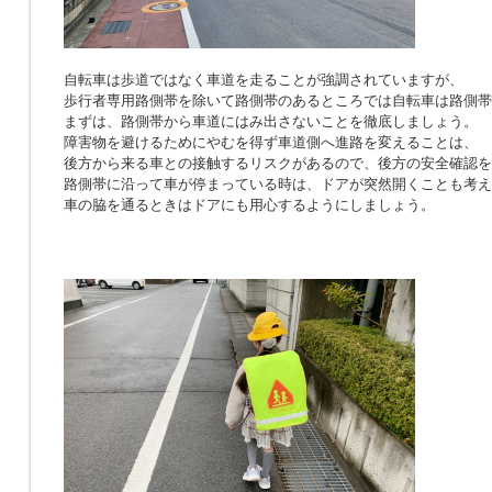
自転車は歩道ではなく車道を走ることが強調されていますが、
歩行者専用路側帯を除いて路側帯のあるところでは自転車は路側帯
まずは、路側帯から車道にはみ出さないことを徹底しましょう。
障害物を避けるためにやむを得ず車道側へ進路を変えることは、
後方から来る車との接触するリスクがあるので、後方の安全確認を
路側帯に沿って車が停まっている時は、ドアが突然開くことも考え
車の脇を通るときはドアにも用心するようにしましょう。