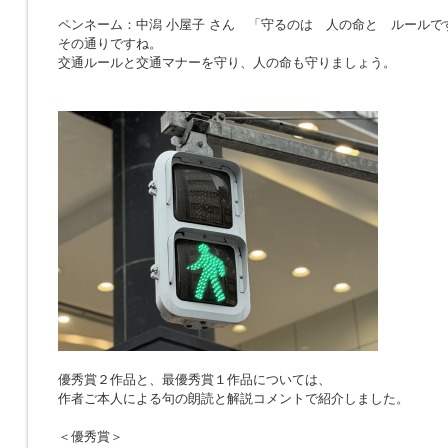
ペンネーム：中潟 小屋子 さん 「
守るのは 人の命と ルールで
その通りですね。
交通ルールと交通マナーを守り、人の命も守りましょう。
優秀賞２作品と、最優秀賞１作品については、
作者ご本人による句の朗読と解説コメントで紹介しました。
＜優秀賞＞