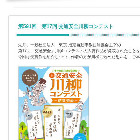
第591回 第17回 交通安全川柳コンテスト
先月、一般社団法人 東京 指定自動車教習所協会主宰の
第17回「交通安全」川柳コンテストの入賞作品が発表されたこと
今回は受賞作を紹介しつつ、作者の方が川柳に込めた思いを、ご本