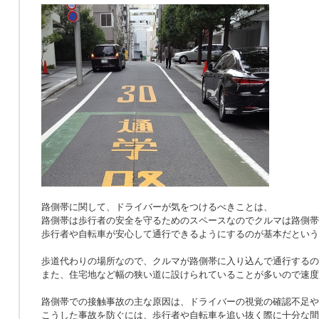
路側帯に関して、ドライバーが気をつけるべきことは、
路側帯は歩行者の安全を守るためのスペースなのでクルマは路側帯
歩行者や自転車が安心して通行できるようにするのが基本だという
歩道代わりの場所なので、クルマが路側帯に入り込んで通行するの
また、住宅地など幅の狭い道に設けられていることが多いので速度
路側帯での接触事故の主な原因は、ドライバーの視覚の確認不足や
こうした事故を防ぐには、歩行者や自転車を追い抜く際に十分な間