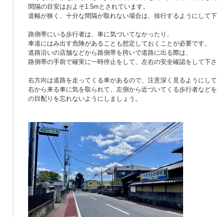
間隔の目安はおよそ1.5mとされています。
道幅が狭く、十分な間隔が取れない場合は、徐行するようにして下
路側帯にいる歩行者は、車に気づいてなかったり、
車道にはみ出す危険があることも想定しておくことが必要です。
道路沿いの店舗などから路側帯を跨いで道路に出る際は、
路側帯の手前で確実に一時停止をして、左右の安全確認をして下さ
右方向は道路を走ってくる車があるので、注意深く見るようにして
右から来る車に気を取られて、左側から近づいてくる歩行者などを
の目配りを忘れないようにしましょう。