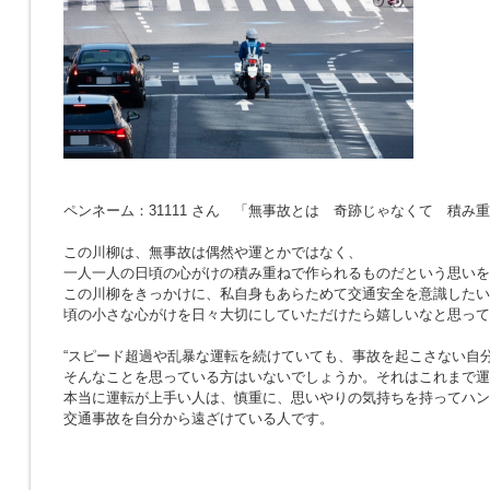
ペンネーム：31111 さん 「無事故とは 奇跡じゃなくて 積み
この川柳は、無事故は偶然や運とかではなく、
一人一人の日頃の心がけの積み重ねで作られるものだという思いを
この川柳をきっかけに、私自身もあらためて交通安全を意識したい
頃の小さな心がけを日々大切にしていただけたら嬉しいなと思って
“スピード超過や乱暴な運転を続けていても、事故を起こさない自分
そんなことを思っている方はいないでしょうか。それはこれまで運
本当に運転が上手い人は、慎重に、思いやりの気持ちを持ってハン
交通事故を自分から遠ざけている人です。