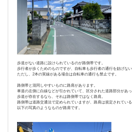
歩道がない道路に設けられているのが路側帯です。
歩行者が歩くためのものですが、自転車も歩行者の通行を妨げない
ただし、2本の実線がある場合は自転車の通行も禁止です。
路側帯と混同しやすいものに路肩があります。
車道の左側に白線などが引かれていて、区分された道路部分があっ
歩道が存在するなら、それは路側帯ではなく路肩。
路側帯は道路交通法で定められていますが、路肩は規定されている
以下の写真のようなものが路肩です。