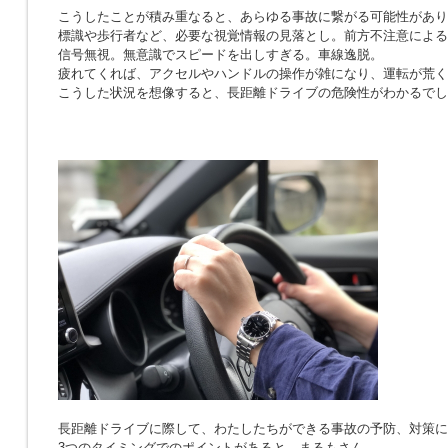
こうしたことが積み重なると、あらゆる事故に繋がる可能性があり
標識や歩行者など、必要な視覚情報の見落とし。前方不注意による
信号無視。無意識でスピードを出しすぎる。車線逸脱。
疲れてくれば、アクセルやハンドルの操作が雑になり、運転が荒く
こうした状況を想像すると、長距離ドライブの危険性がわかるでし
長距離ドライブに際して、わたしたちができる事故の予防、対策に
3つのタイミングでのポイントがあると、まるもさん。