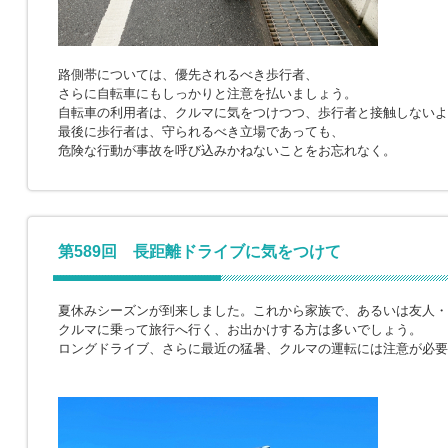
路側帯については、優先されるべき歩行者、
さらに自転車にもしっかりと注意を払いましょう。
自転車の利用者は、クルマに気をつけつつ、歩行者と接触しないよ
最後に歩行者は、守られるべき立場であっても、
危険な行動が事故を呼び込みかねないことをお忘れなく。
第589回 長距離ドライブに気をつけて
夏休みシーズンが到来しました。これから家族で、あるいは友人・
クルマに乗って旅行へ行く、お出かけする方は多いでしょう。
ロングドライブ、さらに最近の猛暑、クルマの運転には注意が必要