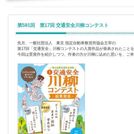
第591回 第17回 交通安全川柳コンテスト
先月、一般社団法人 東京 指定自動車教習所協会主宰の
第17回「交通安全」川柳コンテストの入賞作品が発表されたこと
今回は受賞作を紹介しつつ、作者の方が川柳に込めた思いを、ご本