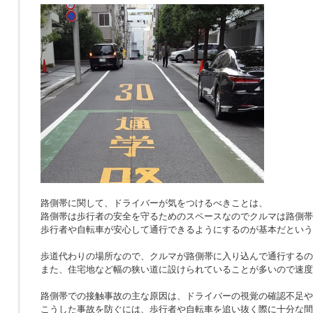
路側帯に関して、ドライバーが気をつけるべきことは、
路側帯は歩行者の安全を守るためのスペースなのでクルマは路側帯
歩行者や自転車が安心して通行できるようにするのが基本だという
歩道代わりの場所なので、クルマが路側帯に入り込んで通行するの
また、住宅地など幅の狭い道に設けられていることが多いので速度
路側帯での接触事故の主な原因は、ドライバーの視覚の確認不足や
こうした事故を防ぐには、歩行者や自転車を追い抜く際に十分な間