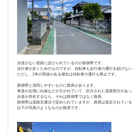
歩道がない道路に設けられているのが路側帯です。
歩行者が歩くためのものですが、自転車も歩行者の通行を妨げない
ただし、2本の実線がある場合は自転車の通行も禁止です。
路側帯と混同しやすいものに路肩があります。
車道の左側に白線などが引かれていて、区分された道路部分があっ
歩道が存在するなら、それは路側帯ではなく路肩。
路側帯は道路交通法で定められていますが、路肩は規定されている
以下の写真のようなものが路肩です。