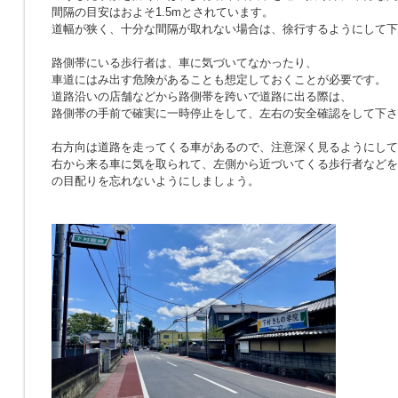
間隔の目安はおよそ1.5mとされています。
道幅が狭く、十分な間隔が取れない場合は、徐行するようにして下
路側帯にいる歩行者は、車に気づいてなかったり、
車道にはみ出す危険があることも想定しておくことが必要です。
道路沿いの店舗などから路側帯を跨いで道路に出る際は、
路側帯の手前で確実に一時停止をして、左右の安全確認をして下さ
右方向は道路を走ってくる車があるので、注意深く見るようにして
右から来る車に気を取られて、左側から近づいてくる歩行者などを
の目配りを忘れないようにしましょう。