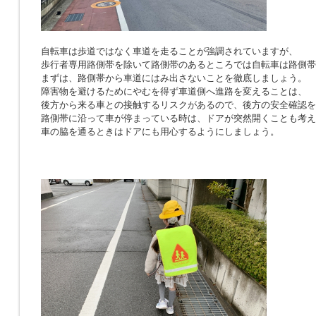
自転車は歩道ではなく車道を走ることが強調されていますが、
歩行者専用路側帯を除いて路側帯のあるところでは自転車は路側帯
まずは、路側帯から車道にはみ出さないことを徹底しましょう。
障害物を避けるためにやむを得ず車道側へ進路を変えることは、
後方から来る車との接触するリスクがあるので、後方の安全確認を
路側帯に沿って車が停まっている時は、ドアが突然開くことも考え
車の脇を通るときはドアにも用心するようにしましょう。