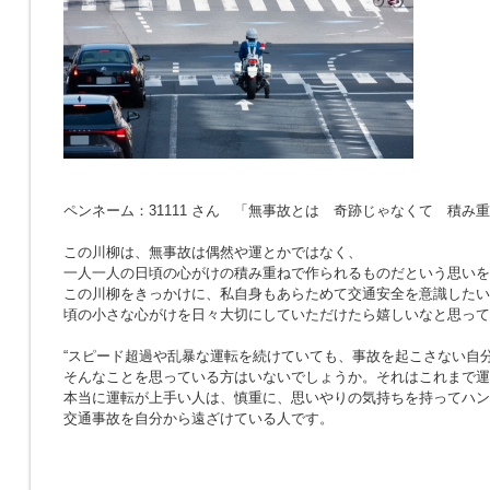
ペンネーム：31111 さん 「無事故とは 奇跡じゃなくて 積み
この川柳は、無事故は偶然や運とかではなく、
一人一人の日頃の心がけの積み重ねで作られるものだという思いを
この川柳をきっかけに、私自身もあらためて交通安全を意識したい
頃の小さな心がけを日々大切にしていただけたら嬉しいなと思って
“スピード超過や乱暴な運転を続けていても、事故を起こさない自分
そんなことを思っている方はいないでしょうか。それはこれまで運
本当に運転が上手い人は、慎重に、思いやりの気持ちを持ってハン
交通事故を自分から遠ざけている人です。