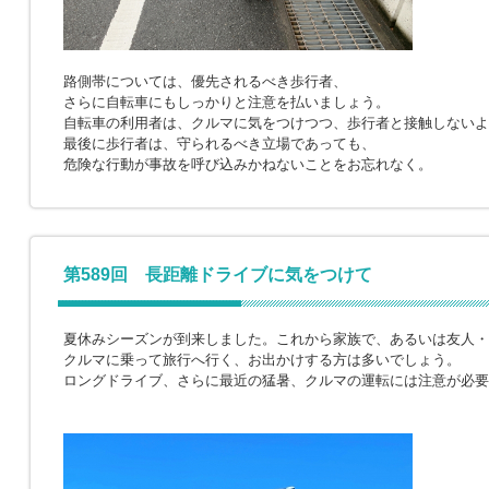
路側帯については、優先されるべき歩行者、
さらに自転車にもしっかりと注意を払いましょう。
自転車の利用者は、クルマに気をつけつつ、歩行者と接触しないよ
最後に歩行者は、守られるべき立場であっても、
危険な行動が事故を呼び込みかねないことをお忘れなく。
第589回 長距離ドライブに気をつけて
夏休みシーズンが到来しました。これから家族で、あるいは友人・
クルマに乗って旅行へ行く、お出かけする方は多いでしょう。
ロングドライブ、さらに最近の猛暑、クルマの運転には注意が必要