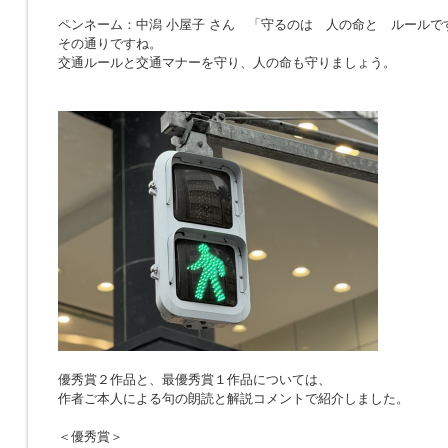
ペンネーム：中潟 小屋子 さん 「
守るのは 人の命と ルールで
その通りですね。
交通ルールと交通マナーを守り、人の命も守りましょう。
優秀賞２作品と、最優秀賞１作品については、
作者ご本人による句の朗読と解説コメントで紹介しました。
＜優秀賞＞