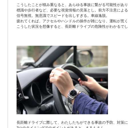
こうしたことが積み重なると、あらゆる事故に繋がる可能性があり
標識や歩行者など、必要な視覚情報の見落とし。前方不注意による
信号無視。無意識でスピードを出しすぎる。車線逸脱。
疲れてくれば、アクセルやハンドルの操作が雑になり、運転が荒く
こうした状況を想像すると、長距離ドライブの危険性がわかるでし
長距離ドライブに際して、わたしたちができる事故の予防、対策に
3つのタイミングでのポイントがあると、まるもさん。