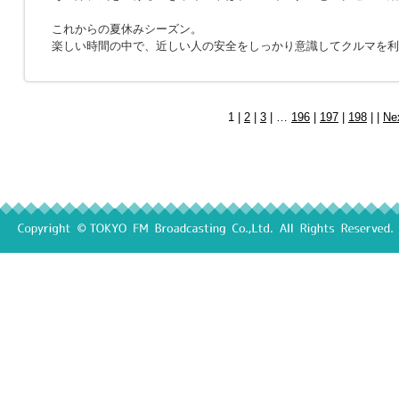
これからの夏休みシーズン。
楽しい時間の中で、近しい人の安全をしっかり意識してクルマを利
1 |
2
|
3
| …
196
|
197
|
198
| |
Ne