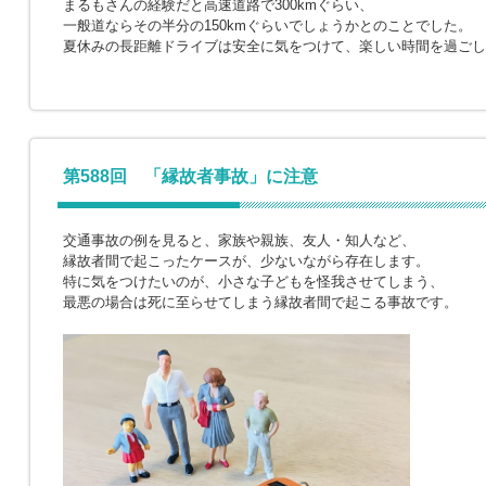
まるもさんの経験だと高速道路で300kmぐらい、
一般道ならその半分の150kmぐらいでしょうかとのことでした。
夏休みの長距離ドライブは安全に気をつけて、楽しい時間を過ごし
第588回 「縁故者事故」に注意
交通事故の例を見ると、家族や親族、友人・知人など、
縁故者間で起こったケースが、少ないながら存在します。
特に気をつけたいのが、小さな子どもを怪我させてしまう、
最悪の場合は死に至らせてしまう縁故者間で起こる事故です。