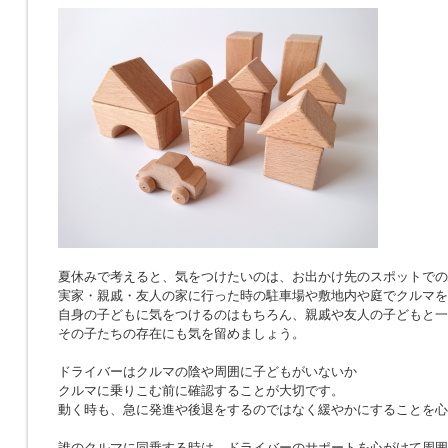
夏休みで考えると、気をつけたいのは、お出かけ先のスポットでの
実家・親戚・友人の家に行った時の駐車場や敷地内や庭でクルマを
自身の子どもに気をつけるのはもちろん、親戚や友人の子どもと一
その子たちの存在にも気を留めましょう。
ドライバーはクルマの陰や周囲に子どもがいないか
クルマに乗りこむ前に確認することが大切です。
動く時も、急に発進や後退をするのではなく緩やかにすることを心
誰のクルマに同乗する時は、ドライバーのサポートを心がけて周囲