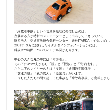
「縁故者事故」という言葉を最初に発信したのは、
所属する方が時折コメンテーターとして出演して下さっている
財団法人 交通事故総合分析センター、通称ITARDA（イタルダ）
2001年 ３月に発行したイタルダインフォメーションには、
縁故者の範囲についてのモデル図があります。
中心の大きな丸の中には「年少者」。
その下に3つの丸があり「親」と「親族」と「兄弟姉妹」。
さらに下のレイヤーの丸は「友達」「通園通学関係者」。
「友達の親」「親の友人」「従業員」がいます。
こうした人たちの間で起こった事故を「縁故者事故」と定義しまし