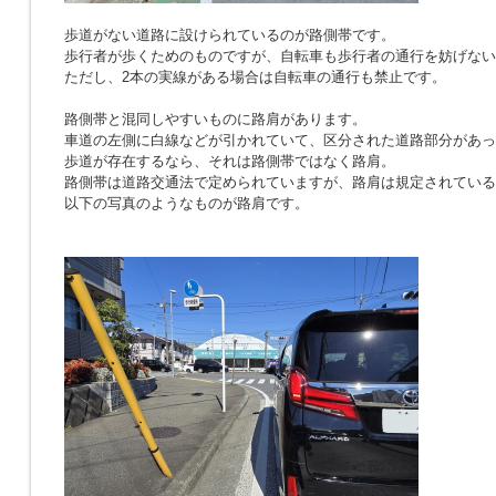
歩道がない道路に設けられているのが路側帯です。
歩行者が歩くためのものですが、自転車も歩行者の通行を妨げない
ただし、2本の実線がある場合は自転車の通行も禁止です。
路側帯と混同しやすいものに路肩があります。
車道の左側に白線などが引かれていて、区分された道路部分があっ
歩道が存在するなら、それは路側帯ではなく路肩。
路側帯は道路交通法で定められていますが、路肩は規定されている
以下の写真のようなものが路肩です。