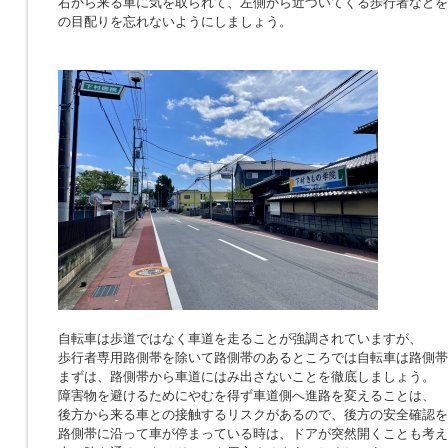
右から来る車に気を取られて、左側から近づいてくる歩行者などを
の目配りを忘れないようにしましょう。
自転車は歩道ではなく車道を走ることが強調されていますが、
歩行者専用路側帯を除いて路側帯のあるところでは自転車は路側帯
まずは、路側帯から車道にはみ出さないことを徹底しましょう。
障害物を避けるためにやむを得ず車道側へ進路を変えることは、
後方から来る車との接触するリスクがあるので、後方の安全確認を
路側帯に沿って車が停まっている時は、ドアが突然開くことも考え