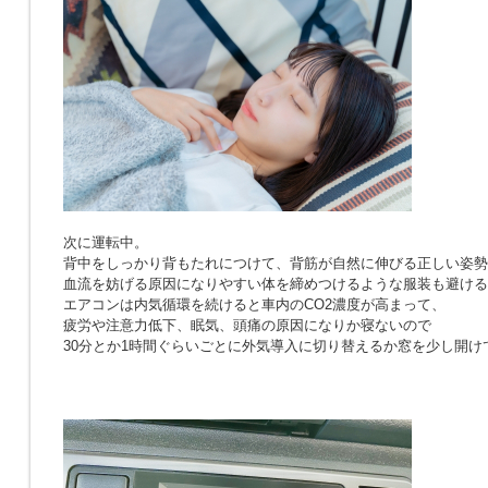
次に運転中。
背中をしっかり背もたれにつけて、背筋が自然に伸びる正しい姿勢
血流を妨げる原因になりやすい体を締めつけるような服装も避ける
エアコンは内気循環を続けると車内のCO2濃度が高まって、
疲労や注意力低下、眠気、頭痛の原因になりか寝ないので
30分とか1時間ぐらいごとに外気導入に切り替えるか窓を少し開け