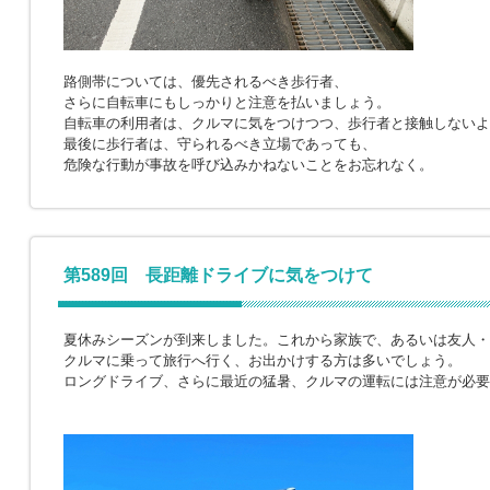
路側帯については、優先されるべき歩行者、
さらに自転車にもしっかりと注意を払いましょう。
自転車の利用者は、クルマに気をつけつつ、歩行者と接触しないよ
最後に歩行者は、守られるべき立場であっても、
危険な行動が事故を呼び込みかねないことをお忘れなく。
第589回 長距離ドライブに気をつけて
夏休みシーズンが到来しました。これから家族で、あるいは友人・
クルマに乗って旅行へ行く、お出かけする方は多いでしょう。
ロングドライブ、さらに最近の猛暑、クルマの運転には注意が必要