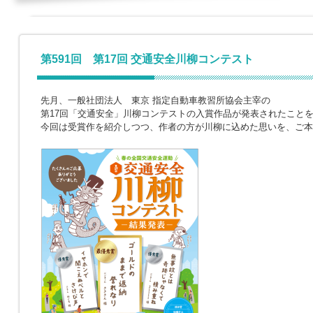
第591回 第17回 交通安全川柳コンテスト
先月、一般社団法人 東京 指定自動車教習所協会主宰の
第17回「交通安全」川柳コンテストの入賞作品が発表されたこと
今回は受賞作を紹介しつつ、作者の方が川柳に込めた思いを、ご本