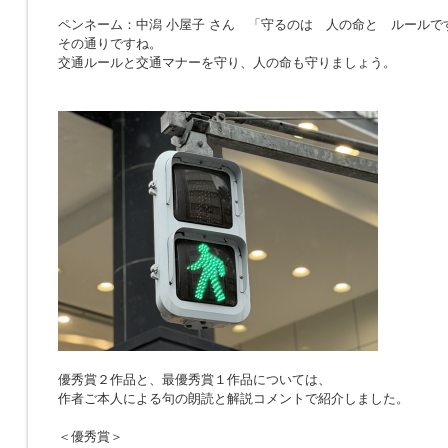
ペンネーム：中潟 小屋子 さん 「
守るのは 人の命と ルールで
その通りですね。
交通ルールと交通マナーを守り、人の命も守りましょう。
優秀賞２作品と、最優秀賞１作品については、
作者ご本人による句の朗読と解説コメントで紹介しました。
＜優秀賞＞