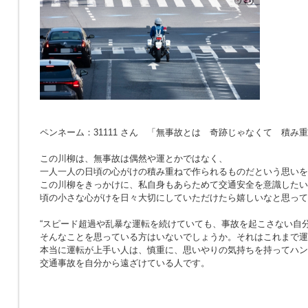
ペンネーム：31111 さん 「無事故とは 奇跡じゃなくて 積み
この川柳は、無事故は偶然や運とかではなく、
一人一人の日頃の心がけの積み重ねで作られるものだという思いを
この川柳をきっかけに、私自身もあらためて交通安全を意識したい
頃の小さな心がけを日々大切にしていただけたら嬉しいなと思って
“スピード超過や乱暴な運転を続けていても、事故を起こさない自分
そんなことを思っている方はいないでしょうか。それはこれまで運
本当に運転が上手い人は、慎重に、思いやりの気持ちを持ってハン
交通事故を自分から遠ざけている人です。