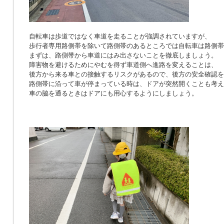
自転車は歩道ではなく車道を走ることが強調されていますが、
歩行者専用路側帯を除いて路側帯のあるところでは自転車は路側帯
まずは、路側帯から車道にはみ出さないことを徹底しましょう。
障害物を避けるためにやむを得ず車道側へ進路を変えることは、
後方から来る車との接触するリスクがあるので、後方の安全確認を
路側帯に沿って車が停まっている時は、ドアが突然開くことも考え
車の脇を通るときはドアにも用心するようにしましょう。