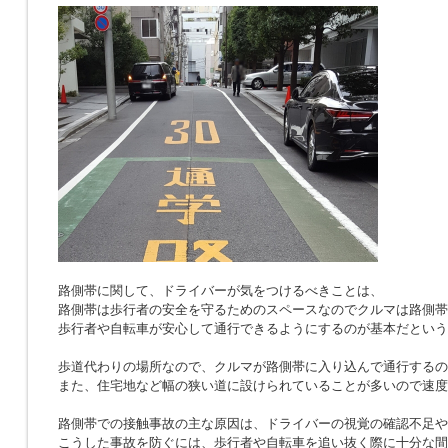
路側帯に関して、ドライバーが気をつけるべきことは、
路側帯は歩行者の安全を守るためのスペースなのでクルマは路側帯
歩行者や自転車が安心して通行できるようにするのが基本だという
歩道代わりの場所なので、クルマが路側帯に入り込んで通行するの
また、住宅地など幅の狭い道に設けられていることが多いので速度
路側帯での接触事故の主な原因は、ドライバーの視覚の確認不足や
こうした事故を防ぐには、歩行者や自転車を追い抜く際に十分な間