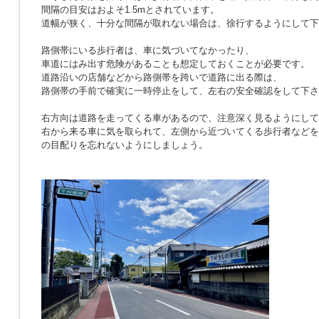
間隔の目安はおよそ1.5mとされています。
道幅が狭く、十分な間隔が取れない場合は、徐行するようにして下
路側帯にいる歩行者は、車に気づいてなかったり、
車道にはみ出す危険があることも想定しておくことが必要です。
道路沿いの店舗などから路側帯を跨いで道路に出る際は、
路側帯の手前で確実に一時停止をして、左右の安全確認をして下さ
右方向は道路を走ってくる車があるので、注意深く見るようにして
右から来る車に気を取られて、左側から近づいてくる歩行者などを
の目配りを忘れないようにしましょう。