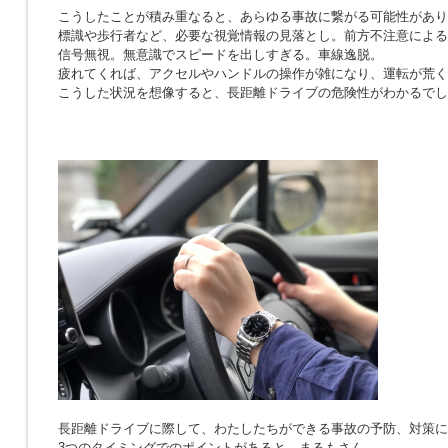
こうしたことが積み重なると、あらゆる事故に繋がる可能性があり
標識や歩行者など、必要な視覚情報の見落とし。前方不注意による
信号無視。無意識でスピードを出しすぎる。車線逸脱。
疲れてくれば、アクセルやハンドルの操作が雑になり、運転が荒く
こうした状況を想像すると、長距離ドライブの危険性がわかるでし
長距離ドライブに際して、わたしたちができる事故の予防、対策に
3つのタイミングでのポイントがあると、まるもさん。