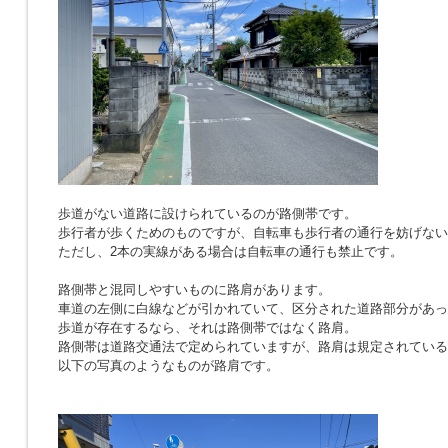
歩道がない道路に設けられているのが路側帯です。
歩行者が歩くためのものですが、自転車も歩行者の通行を妨げない
ただし、2本の実線がある場合は自転車の通行も禁止です。
路側帯と混同しやすいものに路肩があります。
車道の左側に白線などが引かれていて、区分された道路部分があっ
歩道が存在するなら、それは路側帯ではなく路肩。
路側帯は道路交通法で定められていますが、路肩は規定されている
以下の写真のようなものが路肩です。