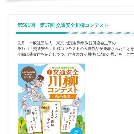
第591回 第17回 交通安全川柳コンテスト
先月、一般社団法人 東京 指定自動車教習所協会主宰の
第17回「交通安全」川柳コンテストの入賞作品が発表されたこと
今回は受賞作を紹介しつつ、作者の方が川柳に込めた思いを、ご本