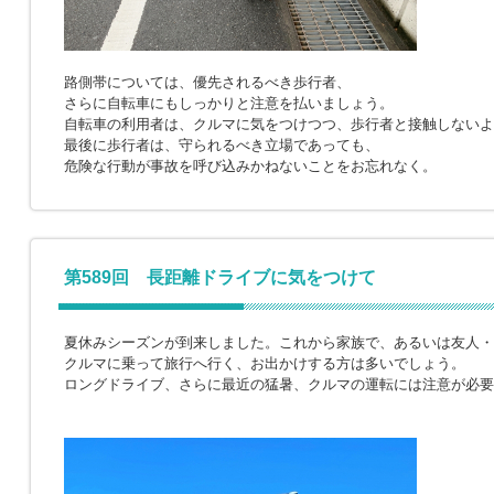
路側帯については、優先されるべき歩行者、
さらに自転車にもしっかりと注意を払いましょう。
自転車の利用者は、クルマに気をつけつつ、歩行者と接触しないよ
最後に歩行者は、守られるべき立場であっても、
危険な行動が事故を呼び込みかねないことをお忘れなく。
第589回 長距離ドライブに気をつけて
夏休みシーズンが到来しました。これから家族で、あるいは友人・
クルマに乗って旅行へ行く、お出かけする方は多いでしょう。
ロングドライブ、さらに最近の猛暑、クルマの運転には注意が必要