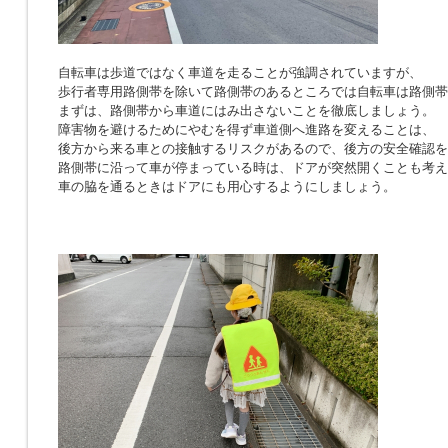
自転車は歩道ではなく車道を走ることが強調されていますが、
歩行者専用路側帯を除いて路側帯のあるところでは自転車は路側帯
まずは、路側帯から車道にはみ出さないことを徹底しましょう。
障害物を避けるためにやむを得ず車道側へ進路を変えることは、
後方から来る車との接触するリスクがあるので、後方の安全確認を
路側帯に沿って車が停まっている時は、ドアが突然開くことも考え
車の脇を通るときはドアにも用心するようにしましょう。