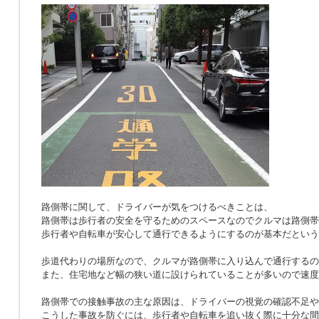
路側帯に関して、ドライバーが気をつけるべきことは、
路側帯は歩行者の安全を守るためのスペースなのでクルマは路側帯
歩行者や自転車が安心して通行できるようにするのが基本だという
歩道代わりの場所なので、クルマが路側帯に入り込んで通行するの
また、住宅地など幅の狭い道に設けられていることが多いので速度
路側帯での接触事故の主な原因は、ドライバーの視覚の確認不足や
こうした事故を防ぐには、歩行者や自転車を追い抜く際に十分な間