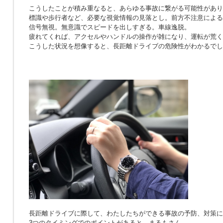
こうしたことが積み重なると、あらゆる事故に繋がる可能性があり
標識や歩行者など、必要な視覚情報の見落とし。前方不注意による
信号無視。無意識でスピードを出しすぎる。車線逸脱。
疲れてくれば、アクセルやハンドルの操作が雑になり、運転が荒く
こうした状況を想像すると、長距離ドライブの危険性がわかるでし
長距離ドライブに際して、わたしたちができる事故の予防、対策に
3つのタイミングでのポイントがあると、まるもさん。