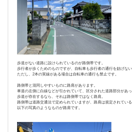
歩道がない道路に設けられているのが路側帯です。
歩行者が歩くためのものですが、自転車も歩行者の通行を妨げない
ただし、2本の実線がある場合は自転車の通行も禁止です。
路側帯と混同しやすいものに路肩があります。
車道の左側に白線などが引かれていて、区分された道路部分があっ
歩道が存在するなら、それは路側帯ではなく路肩。
路側帯は道路交通法で定められていますが、路肩は規定されている
以下の写真のようなものが路肩です。