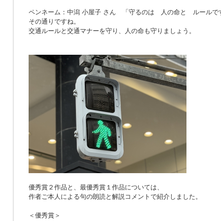
ペンネーム：中潟 小屋子 さん 「
守るのは 人の命と ルールで
その通りですね。
交通ルールと交通マナーを守り、人の命も守りましょう。
優秀賞２作品と、最優秀賞１作品については、
作者ご本人による句の朗読と解説コメントで紹介しました。
＜優秀賞＞