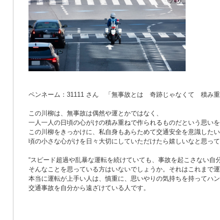
ペンネーム：31111 さん 「無事故とは 奇跡じゃなくて 積み
この川柳は、無事故は偶然や運とかではなく、
一人一人の日頃の心がけの積み重ねで作られるものだという思いを
この川柳をきっかけに、私自身もあらためて交通安全を意識したい
頃の小さな心がけを日々大切にしていただけたら嬉しいなと思って
“スピード超過や乱暴な運転を続けていても、事故を起こさない自分
そんなことを思っている方はいないでしょうか。それはこれまで運
本当に運転が上手い人は、慎重に、思いやりの気持ちを持ってハン
交通事故を自分から遠ざけている人です。