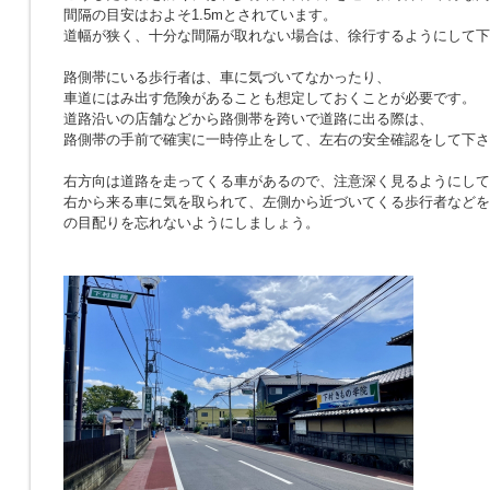
間隔の目安はおよそ1.5mとされています。
道幅が狭く、十分な間隔が取れない場合は、徐行するようにして下
路側帯にいる歩行者は、車に気づいてなかったり、
車道にはみ出す危険があることも想定しておくことが必要です。
道路沿いの店舗などから路側帯を跨いで道路に出る際は、
路側帯の手前で確実に一時停止をして、左右の安全確認をして下さ
右方向は道路を走ってくる車があるので、注意深く見るようにして
右から来る車に気を取られて、左側から近づいてくる歩行者などを
の目配りを忘れないようにしましょう。