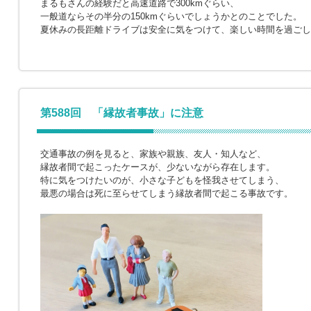
まるもさんの経験だと高速道路で300kmぐらい、
一般道ならその半分の150kmぐらいでしょうかとのことでした。
夏休みの長距離ドライブは安全に気をつけて、楽しい時間を過ごし
第588回 「縁故者事故」に注意
交通事故の例を見ると、家族や親族、友人・知人など、
縁故者間で起こったケースが、少ないながら存在します。
特に気をつけたいのが、小さな子どもを怪我させてしまう、
最悪の場合は死に至らせてしまう縁故者間で起こる事故です。