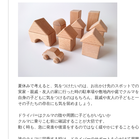
夏休みで考えると、気をつけたいのは、お出かけ先のスポットでの
実家・親戚・友人の家に行った時の駐車場や敷地内や庭でクルマを
自身の子どもに気をつけるのはもちろん、親戚や友人の子どもと一
その子たちの存在にも気を留めましょう。
ドライバーはクルマの陰や周囲に子どもがいないか
クルマに乗りこむ前に確認することが大切です。
動く時も、急に発進や後退をするのではなく緩やかにすることを心
誰のクルマに同乗する時は、ドライバーのサポートを心がけて周囲