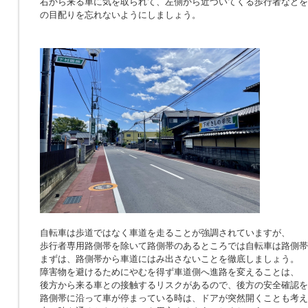
右から来る車に気を取られて、左側から近づいてくる歩行者などを
の目配りを忘れないようにしましょう。
自転車は歩道ではなく車道を走ることが強調されていますが、
歩行者専用路側帯を除いて路側帯のあるところでは自転車は路側帯
まずは、路側帯から車道にはみ出さないことを徹底しましょう。
障害物を避けるためにやむを得ず車道側へ進路を変えることは、
後方から来る車との接触するリスクがあるので、後方の安全確認を
路側帯に沿って車が停まっている時は、ドアが突然開くことも考え