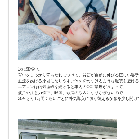
次に運転中。
背中をしっかり背もたれにつけて、背筋が自然に伸びる正しい姿勢
血流を妨げる原因になりやすい体を締めつけるような服装も避ける
エアコンは内気循環を続けると車内のCO2濃度が高まって、
疲労や注意力低下、眠気、頭痛の原因になりか寝ないので
30分とか1時間ぐらいごとに外気導入に切り替えるか窓を少し開け