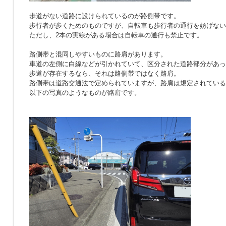
歩道がない道路に設けられているのが路側帯です。
歩行者が歩くためのものですが、自転車も歩行者の通行を妨げない
ただし、2本の実線がある場合は自転車の通行も禁止です。
路側帯と混同しやすいものに路肩があります。
車道の左側に白線などが引かれていて、区分された道路部分があっ
歩道が存在するなら、それは路側帯ではなく路肩。
路側帯は道路交通法で定められていますが、路肩は規定されている
以下の写真のようなものが路肩です。