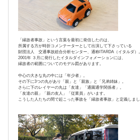
「縁故者事故」という言葉を最初に発信したのは、
所属する方が時折コメンテーターとして出演して下さっている
財団法人 交通事故総合分析センター、通称ITARDA（イタルダ）
2001年 ３月に発行したイタルダインフォメーションには、
縁故者の範囲についてのモデル図があります。
中心の大きな丸の中には「年少者」。
その下に3つの丸があり「親」と「親族」と「兄弟姉妹」。
さらに下のレイヤーの丸は「友達」「通園通学関係者」。
「友達の親」「親の友人」「従業員」がいます。
こうした人たちの間で起こった事故を「縁故者事故」と定義しまし