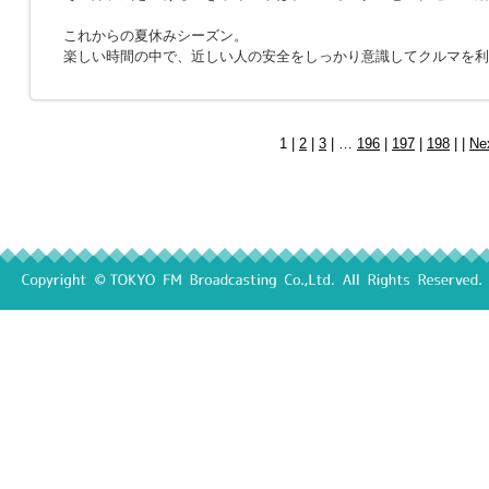
これからの夏休みシーズン。
楽しい時間の中で、近しい人の安全をしっかり意識してクルマを利
1 |
2
|
3
| …
196
|
197
|
198
| |
Ne